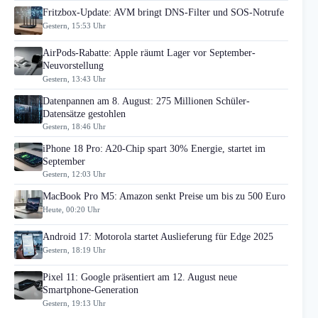
Fritzbox-Update: AVM bringt DNS-Filter und SOS-Notrufe
Gestern, 15:53 Uhr
AirPods-Rabatte: Apple räumt Lager vor September-
Neuvorstellung
Gestern, 13:43 Uhr
Datenpannen am 8. August: 275 Millionen Schüler-
Datensätze gestohlen
Gestern, 18:46 Uhr
iPhone 18 Pro: A20-Chip spart 30% Energie, startet im
September
Gestern, 12:03 Uhr
MacBook Pro M5: Amazon senkt Preise um bis zu 500 Euro
Heute, 00:20 Uhr
Android 17: Motorola startet Auslieferung für Edge 2025
Gestern, 18:19 Uhr
Pixel 11: Google präsentiert am 12. August neue
Smartphone-Generation
Gestern, 19:13 Uhr