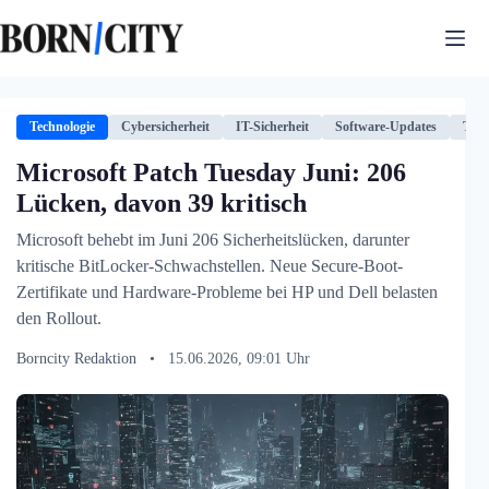
Zum
Inhalt
springen
Technologie
Cybersicherheit
IT-Sicherheit
Software-Updates
Tech
Microsoft Patch Tuesday Juni: 206
Lücken, davon 39 kritisch
Microsoft behebt im Juni 206 Sicherheitslücken, darunter
kritische BitLocker-Schwachstellen. Neue Secure-Boot-
Zertifikate und Hardware-Probleme bei HP und Dell belasten
den Rollout.
Borncity Redaktion
•
15.06.2026, 09:01 Uhr