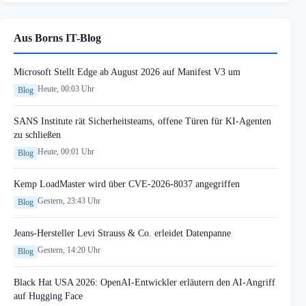
Aus Borns IT-Blog
Microsoft Stellt Edge ab August 2026 auf Manifest V3 um
Heute, 00:03 Uhr
Blog
SANS Institute rät Sicherheitsteams, offene Türen für KI-Agenten
zu schließen
Heute, 00:01 Uhr
Blog
Kemp LoadMaster wird über CVE-2026-8037 angegriffen
Gestern, 23:43 Uhr
Blog
Jeans-Hersteller Levi Strauss & Co. erleidet Datenpanne
Gestern, 14:20 Uhr
Blog
Black Hat USA 2026: OpenAI-Entwickler erläutern den AI-Angriff
auf Hugging Face