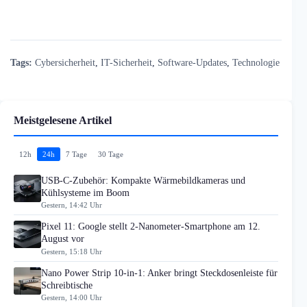
Tags:
Cybersicherheit
,
IT-Sicherheit
,
Software-Updates
,
Technologie
Meistgelesene Artikel
12h
24h
7 Tage
30 Tage
USB-C-Zubehör: Kompakte Wärmebildkameras und
Kühlsysteme im Boom
Gestern, 14:42 Uhr
Pixel 11: Google stellt 2-Nanometer-Smartphone am 12.
August vor
Gestern, 15:18 Uhr
Nano Power Strip 10-in-1: Anker bringt Steckdosenleiste für
Schreibtische
Gestern, 14:00 Uhr