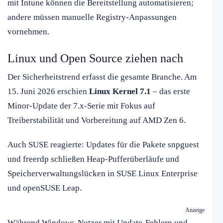
mit Intune können die Bereitstellung automatisieren;
andere müssen manuelle Registry-Anpassungen
vornehmen.
Linux und Open Source ziehen nach
Der Sicherheitstrend erfasst die gesamte Branche. Am
15. Juni 2026 erschien
Linux Kernel 7.1
– das erste
Minor-Update der 7.x-Serie mit Fokus auf
Treiberstabilität und Vorbereitung auf AMD Zen 6.
Auch SUSE reagierte: Updates für die Pakete snpguest
und freerdp schließen Heap-Pufferüberläufe und
Speicherverwaltungslücken in SUSE Linux Enterprise
und openSUSE Leap.
Anzeige
Während Windows-Nutzer mit Update-Fehlern und