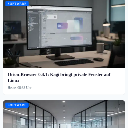
SOFTWARE
Orion-Browser 0.4.1: Kagi bringt private Fenster auf
Linux
Heute, 08:38 Uhr
SOFTWARE