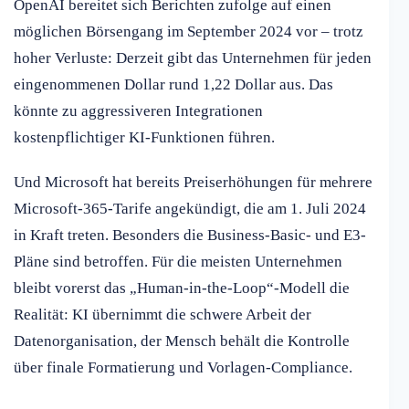
OpenAI bereitet sich Berichten zufolge auf einen
möglichen Börsengang im September 2024 vor – trotz
hoher Verluste: Derzeit gibt das Unternehmen für jeden
eingenommenen Dollar rund 1,22 Dollar aus. Das
könnte zu aggressiveren Integrationen
kostenpflichtiger KI-Funktionen führen.
Und Microsoft hat bereits Preiserhöhungen für mehrere
Microsoft-365-Tarife angekündigt, die am 1. Juli 2024
in Kraft treten. Besonders die Business-Basic- und E3-
Pläne sind betroffen. Für die meisten Unternehmen
bleibt vorerst das „Human-in-the-Loop“-Modell die
Realität: KI übernimmt die schwere Arbeit der
Datenorganisation, der Mensch behält die Kontrolle
über finale Formatierung und Vorlagen-Compliance.