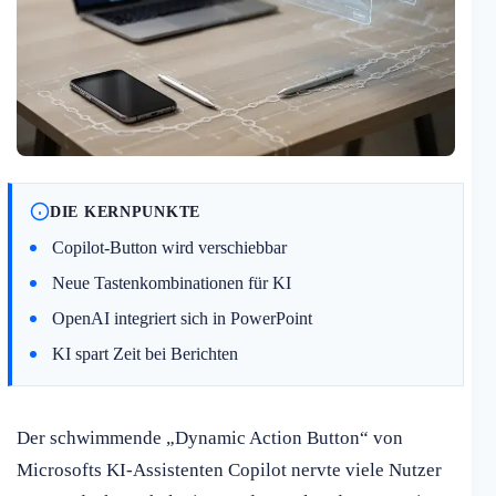
DIE KERNPUNKTE
Copilot-Button wird verschiebbar
Neue Tastenkombinationen für KI
OpenAI integriert sich in PowerPoint
KI spart Zeit bei Berichten
Der schwimmende „Dynamic Action Button“ von
Microsofts KI-Assistenten Copilot nervte viele Nutzer