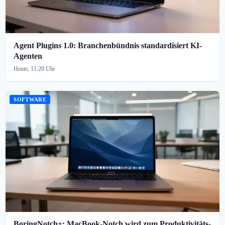
Agent Plugins 1.0: Branchenbündnis standardisiert KI-
Agenten
Heute, 11:20 Uhr
SOFTWARE
BoringNotch+: MacBook-Notch wird zum Produktivitäts-