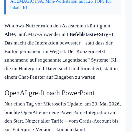
ACEMAGIC F9A: Mini-Workstation mit 126 TOPS für
lokale KI
Windows-Nutzer rufen den Assistenten künftig mit
Alt+C
auf, Mac-Anwender mit
Befehlstaste+Strg+I
.
Das macht die Interaktion bewusster – statt dass der
Button permanent im Weg ist. Der Konzern setzt
zunehmend auf sogenannte „agentische“ Systeme: KI,
die im Hintergrund Daten sucht und formatiert, statt in
einem Chat-Fenster auf Eingaben zu warten.
OpenAI greift nach PowerPoint
Nur einen Tag vor Microsofts Update, am 23. Mai 2026,
brachte OpenAI eine neue PowerPoint-Integration an
den Start. Nutzer aller Tarife – vom Gratis-Account bis
zur Enterprise-Version – können damit