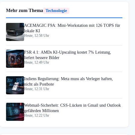
Mehr zum Thema
Technologie
ACEMAGIC F9A: Mini-Workstation mit 126 TOPS für
lokale KI
Heute, 12:58 Uhr
FSR 4.1: AMDs KI-Upscaling kostet 7% Leistung,
liefert bessere Bilder
Heute, 12:49 Uhr
Indiens Regulierung: Meta muss als Verleger haften,
nicht als Postbote
Heute, 12:31 Uhr
Webmail-Sicherheit: CSS-Lücken in Gmail und Outlook
gefährden Millionen
Heute, 12:22 Uhr