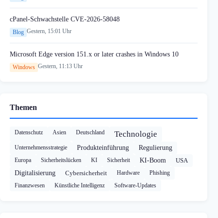
cPanel-Schwachstelle CVE-2026-58048
Gestern, 15:01 Uhr
Blog
Microsoft Edge version 151.x or later crashes in Windows 10
Gestern, 11:13 Uhr
Windows
Themen
Datenschutz
Asien
Deutschland
Technologie
Unternehmensstrategie
Produkteinführung
Regulierung
Europa
Sicherheitslücken
KI
Sicherheit
KI-Boom
USA
Digitalisierung
Cybersicherheit
Hardware
Phishing
Finanzwesen
Künstliche Intelligenz
Software-Updates