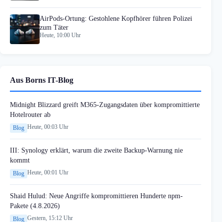
AirPods-Ortung: Gestohlene Kopfhörer führen Polizei
zum Täter
Heute, 10:00 Uhr
Aus Borns IT-Blog
Midnight Blizzard greift M365-Zugangsdaten über kompromittierte
Hotelrouter ab
Heute, 00:03 Uhr
Blog
III: Synology erklärt, warum die zweite Backup-Warnung nie
kommt
Heute, 00:01 Uhr
Blog
Shaid Hulud: Neue Angriffe kompromittieren Hunderte npm-
Pakete (4.8.2026)
Gestern, 15:12 Uhr
Blog