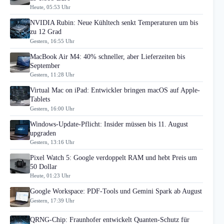
Heute, 05:53 Uhr
NVIDIA Rubin: Neue Kühltech senkt Temperaturen um bis
zu 12 Grad
Gestern, 16:55 Uhr
MacBook Air M4: 40% schneller, aber Lieferzeiten bis
September
Gestern, 11:28 Uhr
Virtual Mac on iPad: Entwickler bringen macOS auf Apple-
Tablets
Gestern, 16:00 Uhr
Windows-Update-Pflicht: Insider müssen bis 11. August
upgraden
Gestern, 13:16 Uhr
Pixel Watch 5: Google verdoppelt RAM und hebt Preis um
50 Dollar
Heute, 01:23 Uhr
Google Workspace: PDF-Tools und Gemini Spark ab August
Gestern, 17:39 Uhr
QRNG-Chip: Fraunhofer entwickelt Quanten-Schutz für