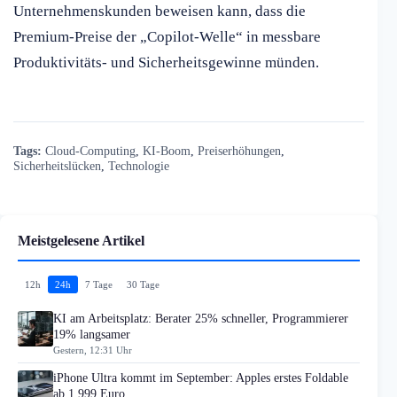
Unternehmenskunden beweisen kann, dass die
Premium-Preise der „Copilot-Welle“ in messbare
Produktivitäts- und Sicherheitsgewinne münden.
Tags:
Cloud-Computing
,
KI-Boom
,
Preiserhöhungen
,
Sicherheitslücken
,
Technologie
Meistgelesene Artikel
12h
24h
7 Tage
30 Tage
KI am Arbeitsplatz: Berater 25% schneller, Programmierer
19% langsamer
Gestern, 12:31 Uhr
iPhone Ultra kommt im September: Apples erstes Foldable
ab 1.999 Euro