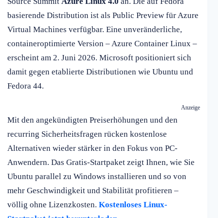
Source Summit
Azure Linux 4.0
an. Die auf Fedora
basierende Distribution ist als Public Preview für Azure
Virtual Machines verfügbar. Eine unveränderliche,
containeroptimierte Version – Azure Container Linux –
erscheint am 2. Juni 2026. Microsoft positioniert sich
damit gegen etablierte Distributionen wie Ubuntu und
Fedora 44.
Anzeige
Mit den angekündigten Preiserhöhungen und den
recurring Sicherheitsfragen rücken kostenlose
Alternativen wieder stärker in den Fokus von PC-
Anwendern. Das Gratis-Startpaket zeigt Ihnen, wie Sie
Ubuntu parallel zu Windows installieren und so von
mehr Geschwindigkeit und Stabilität profitieren –
völlig ohne Lizenzkosten.
Kostenloses Linux-