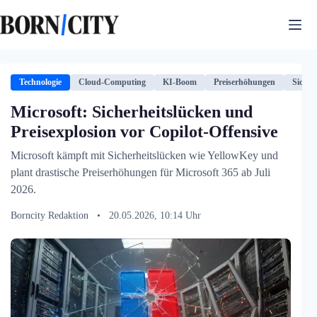
Zum
Inhalt
springen
Technologie
Cloud-Computing
KI-Boom
Preiserhöhungen
Sicher
Microsoft: Sicherheitslücken und
Preisexplosion vor Copilot-Offensive
Microsoft kämpft mit Sicherheitslücken wie YellowKey und
plant drastische Preiserhöhungen für Microsoft 365 ab Juli
2026.
Borncity Redaktion
•
20.05.2026, 10:14 Uhr