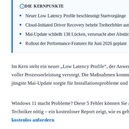
DIE KERNPUNKTE
Neuer Low Latency Profile beschleunigt Startvorgänge
Cloud-Initiated Driver Recovery behebt Treiberfehler au
Mai-Update schließt 138 Lücken, verursacht aber Abstür
Rollout der Performance-Features für Juni 2026 geplant
Im Kern steht ein neuer „Low Latency Profile“, der Anwe
voller Prozessorleistung versorgt. Die Maßnahmen komme
jüngste Mai-Update sorgte für Installationsprobleme und
Windows 11 macht Probleme? Diese 5 Fehler können Sie ab
Techniker nötig – ein kostenloser Report zeigt, wie es ge
kostenlos anfordern