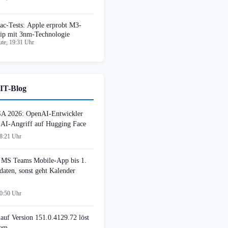
ac-Tests: Apple erprobt M3-
ip mit 3nm-Technologie
te, 19:31 Uhr
IT-Blog
SA 2026: OpenAI-Entwickler
n AI-Angriff auf Hugging Face
08:21 Uhr
MS Teams Mobile-App bis 1.
daten, sonst geht Kalender
00:50 Uhr
auf Version 151.0.4129.72 löst
lem