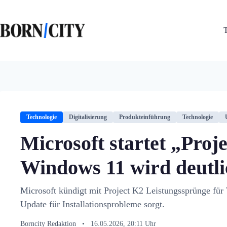
Zum
Inhalt
springen
Technologie
Digitalisierung
Produkteinführung
Technologie
Microsoft startet „Proj
Windows 11 wird deutli
Microsoft kündigt mit Project K2 Leistungssprünge fü
Update für Installationsprobleme sorgt.
Borncity Redaktion
•
16.05.2026, 20:11 Uhr