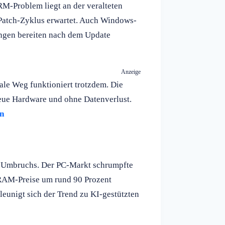
M-Problem liegt an der veralteten
-Patch-Zyklus erwartet. Auch Windows-
ngen bereiten nach dem Update
Anzeige
gale Weg funktioniert trotzdem. Die
neue Hardware und ohne Datenverlust.
en
es Umbruchs. Der PC-Markt schrumpfte
DRAM-Preise um rund 90 Prozent
leunigt sich der Trend zu KI-gestützten