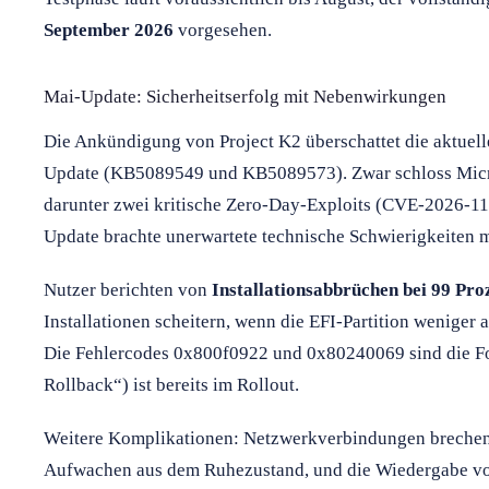
September 2026
vorgesehen.
Mai-Update: Sicherheitserfolg mit Nebenwirkungen
Die Ankündigung von Project K2 überschattet die aktue
Update (KB5089549 und KB5089573). Zwar schloss Micro
darunter zwei kritische Zero-Day-Exploits (CVE-2026-
Update brachte unerwartete technische Schwierigkeiten mi
Nutzer berichten von
Installationsabbrüchen bei 99 Pro
Installationen scheitern, wenn die EFI-Partition weniger a
Die Fehlercodes 0x800f0922 und 0x80240069 sind die Fo
Rollback“) ist bereits im Rollout.
Weitere Komplikationen: Netzwerkverbindungen brechen
Aufwachen aus dem Ruhezustand, und die Wiedergabe vo