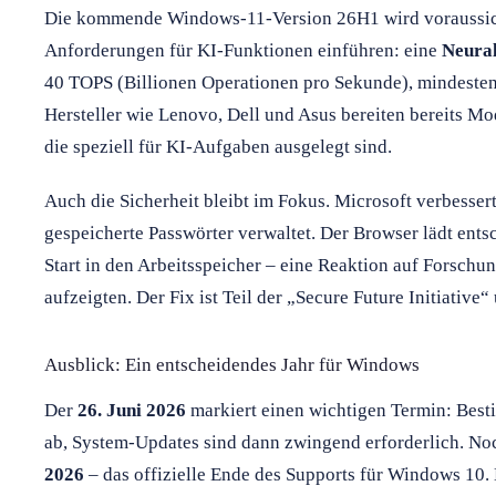
Die kommende Windows-11-Version 26H1 wird voraussich
Anforderungen für KI-Funktionen einführen: eine
Neural
40 TOPS (Billionen Operationen pro Sekunde), mindeste
Hersteller wie Lenovo, Dell und Asus bereiten bereits Mode
die speziell für KI-Aufgaben ausgelegt sind.
Auch die Sicherheit bleibt im Fokus. Microsoft verbesser
gespeicherte Passwörter verwaltet. Der Browser lädt ents
Start in den Arbeitsspeicher – eine Reaktion auf Forschu
aufzeigten. Der Fix ist Teil der „Secure Future Initiative“
Ausblick: Ein entscheidendes Jahr für Windows
Der
26. Juni 2026
markiert einen wichtigen Termin: Best
ab, System-Updates sind dann zwingend erforderlich. No
2026
– das offizielle Ende des Supports für Windows 10