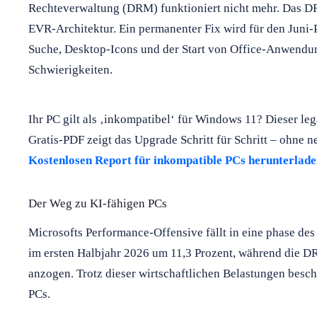
Rechteverwaltung (DRM) funktioniert nicht mehr. Das DR
EVR-Architektur. Ein permanenter Fix wird für den Juni
Suche, Desktop-Icons und der Start von Office-Anwendu
Schwierigkeiten.
Ihr PC gilt als ‚inkompatibel‘ für Windows 11? Dieser le
Gratis-PDF zeigt das Upgrade Schritt für Schritt – ohne 
Kostenlosen Report für inkompatible PCs herunterlad
Der Weg zu KI-fähigen PCs
Microsofts Performance-Offensive fällt in eine phase d
im ersten Halbjahr 2026 um 11,3 Prozent, während die 
anzogen. Trotz dieser wirtschaftlichen Belastungen besch
PCs.