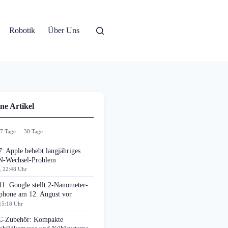
Robotik
Über Uns
ne Artikel
7 Tage
30 Tage
: Apple behebt langjähriges
-Wechsel-Problem
, 22:48 Uhr
11: Google stellt 2-Nanometer-
phone am 12. August vor
15:18 Uhr
-Zubehör: Kompakte