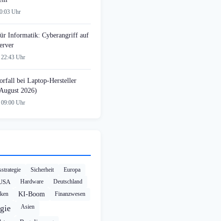
00:03 Uhr
ür Informatik: Cyberangriff auf
erver
 22:43 Uhr
rfall bei Laptop-Hersteller
August 2026)
 09:00 Uhr
strategie
Sicherheit
Europa
USA
Hardware
Deutschland
cken
KI-Boom
Finanzwesen
Asien
gie