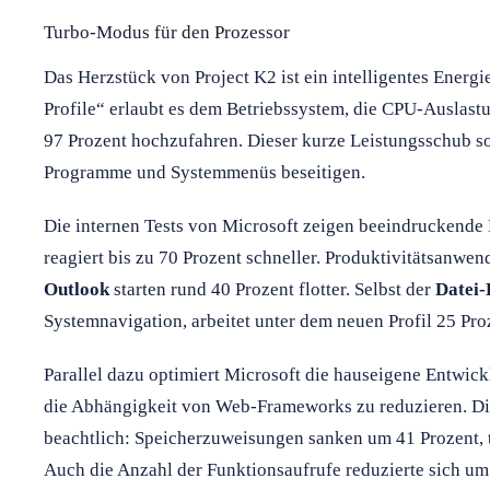
Turbo-Modus für den Prozessor
Das Herzstück von Project K2 ist ein intelligentes Ene
Profile“ erlaubt es dem Betriebssystem, die CPU-Auslastu
97 Prozent hochzufahren. Dieser kurze Leistungsschub s
Programme und Systemmenüs beseitigen.
Die internen Tests von Microsoft zeigen beeindruckende
reagiert bis zu 70 Prozent schneller. Produktivitätsanw
Outlook
starten rund 40 Prozent flotter. Selbst der
Datei-
Systemnavigation, arbeitet unter dem neuen Profil 25 Pro
Parallel dazu optimiert Microsoft die hauseigene Entwic
die Abhängigkeit von Web-Frameworks zu reduzieren. Di
beachtlich: Speicherzuweisungen sanken um 41 Prozent,
Auch die Anzahl der Funktionsaufrufe reduzierte sich um