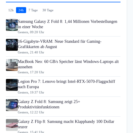
12h
24h
7 Tage
30 Tage
Samsung Galaxy Z Fold 8: 1,44 Millionen Vorbestellungen
in einer Woche
Gestern, 09:20 Uhr
16-Gigabyte-VRAM: Neue Standard für Gaming-
Grafikkarten ab August
Gestern, 21:40 Uhr
MacBook Neo: 60 GB/s Speicher lässt Windows-Laptops alt
aussehen
Gestern, 17:20 Uhr
Legion Pro 7: Lenovo bringt Intel-RTX-5070-Flaggschiff
nach Europa
Gestern, 19:37 Uhr
Galaxy Z Fold 8: Samsung zeigt 25+
Produktivitätsfunktionen
Gestern, 12:22 Uhr
Galaxy Z Flip 8: Samsung macht Klapphandy 100 Dollar
teurer
Gestern, 15:41 Uhr