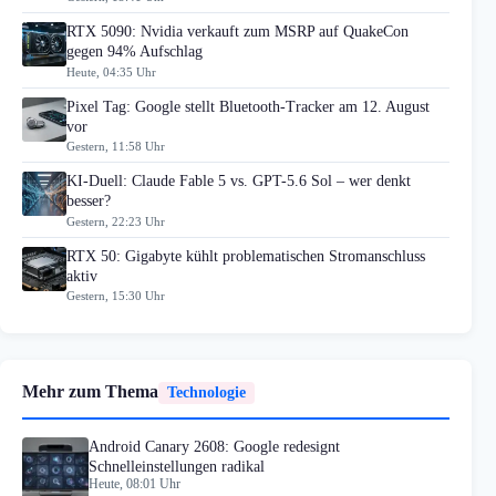
RTX 5090: Nvidia verkauft zum MSRP auf QuakeCon
gegen 94% Aufschlag
Heute, 04:35 Uhr
Pixel Tag: Google stellt Bluetooth-Tracker am 12. August
vor
Gestern, 11:58 Uhr
KI-Duell: Claude Fable 5 vs. GPT-5.6 Sol – wer denkt
besser?
Gestern, 22:23 Uhr
RTX 50: Gigabyte kühlt problematischen Stromanschluss
aktiv
Gestern, 15:30 Uhr
Mehr zum Thema
Technologie
Android Canary 2608: Google redesignt
Schnelleinstellungen radikal
Heute, 08:01 Uhr