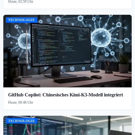
Heute, 02:59 Uhr
TECHNOLOGIE
GitHub Copilot: Chinesisches Kimi-K3-Modell integriert
Heute, 00:48 Uhr
TECHNOLOGIE