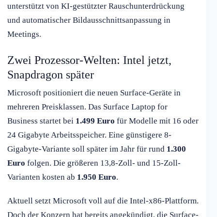
unterstützt von KI-gestützter Rauschunterdrückung
und automatischer Bildausschnittsanpassung in
Meetings.
Zwei Prozessor-Welten: Intel jetzt,
Snapdragon später
Microsoft positioniert die neuen Surface-Geräte in
mehreren Preisklassen. Das Surface Laptop for
Business startet bei
1.499 Euro
für Modelle mit 16 oder
24 Gigabyte Arbeitsspeicher. Eine günstigere 8-
Gigabyte-Variante soll später im Jahr für rund
1.300
Euro
folgen. Die größeren 13,8-Zoll- und 15-Zoll-
Varianten kosten ab
1.950 Euro
.
Aktuell setzt Microsoft voll auf die Intel-x86-Plattform.
Doch der Konzern hat bereits angekündigt, die Surface-