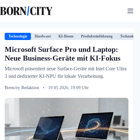
Zum
Inhalt
springen
Technologie
Hardware
KI-Boom
Produkteinführung
Technologie
Microsoft Surface Pro und Laptop:
Neue Business-Geräte mit KI-Fokus
Microsoft präsentiert neue Surface-Geräte mit Intel Core Ultra
3 und dedizierter KI-NPU für lokale Verarbeitung.
Borncity Redaktion
•
19.05.2026, 19:09 Uhr