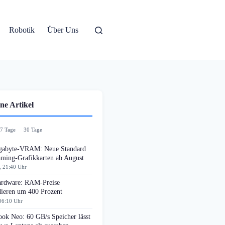
Robotik
Über Uns
ne Artikel
7 Tage
30 Tage
gabyte-VRAM: Neue Standard
aming-Grafikkarten ab August
, 21:40 Uhr
rdware: RAM-Preise
dieren um 400 Prozent
06:10 Uhr
ok Neo: 60 GB/s Speicher lässt