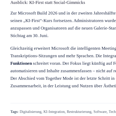
Ausblick: KI-First statt Social-Gimmicks
Zur Microsoft Build 2026 und in der zweiten Jahreshälfte
seinen „KI-First“-Kurs fortsetzen. Administratoren wur
anzupassen und Organisatoren auf die neuen Galerie-Sta
Stichtag am 30. Juni.
Gleichzeitig erweitert Microsoft die intelligenten Meet
Transkriptions-Sitzungen und mehr Sprachen. Die Integrat
Funktionen
schreitet voran. Der Fokus liegt künftig auf F
automatisieren und Inhalte zusammenfassen – nicht auf re
Der Abschied vom Together Mode ist der letzte Schritt in 
Zusammenarbeit, in der Leistung und Nutzen über Ästheti
Tags:
Digitalisierung
,
KI-Integration
,
Restrukturierung
,
Software
,
Tech