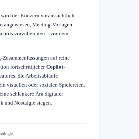
 wird der Konzern voraussichtlich
den angewiesen, Meeting-Vorlagen
ndards vorzubereiten – vor dem
ing-Zusammenfassungen auf reine
ion fortschrittlicher
Copilot-
eatures, die Arbeitsabläufe
in visuellen oder sozialen Spielereien.
eine schlankere Ära digitaler
k und Nostalgie siegen.
nologie