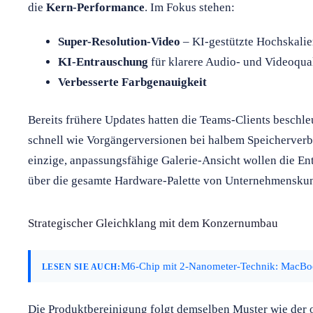
die
Kern-Performance
. Im Fokus stehen:
Super-Resolution-Video
– KI-gestützte Hochskali
KI-Entrauschung
für klarere Audio- und Videoqual
Verbesserte Farbgenauigkeit
Bereits frühere Updates hatten die Teams-Clients beschleu
schnell wie Vorgängerversionen bei halbem Speicherverbr
einzige, anpassungsfähige Galerie-Ansicht wollen die En
über die gesamte Hardware-Palette von Unternehmenskun
Strategischer Gleichklang mit dem Konzernumbau
M6-Chip mit 2-Nanometer-Technik: MacBoo
LESEN SIE AUCH:
Die Produktbereinigung folgt demselben Muster wie der 