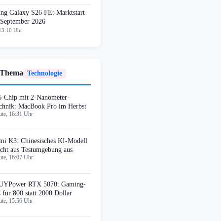
ng Galaxy S26 FE: Marktstart
 September 2026
13:10 Uhr
 Thema
Technologie
-Chip mit 2-Nanometer-
chnik: MacBook Pro im Herbst
te, 16:31 Uhr
mi K3: Chinesisches KI-Modell
icht aus Testumgebung aus
te, 16:07 Uhr
UYPower RTX 5070: Gaming-
 für 800 statt 2000 Dollar
te, 15:56 Uhr