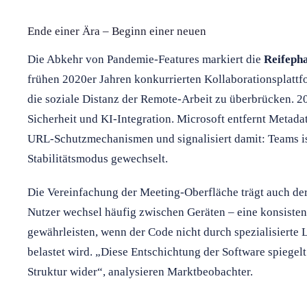
Ende einer Ära – Beginn einer neuen
Die Abkehr von Pandemie-Features markiert die
Reifeph
frühen 2020er Jahren konkurrierten Kollaborationsplatt
die soziale Distanz der Remote-Arbeit zu überbrücken. 2
Sicherheit und KI-Integration. Microsoft entfernt Metadat
URL-Schutzmechanismen und signalisiert damit: Teams i
Stabilitätsmodus gewechselt.
Die Vereinfachung der Meeting-Oberfläche trägt auch der
Nutzer wechsel häufig zwischen Geräten – eine konsistente
gewährleisten, wenn der Code nicht durch spezialisierte 
belastet wird. „Diese Entschichtung der Software spiege
Struktur wider“, analysieren Marktbeobachter.