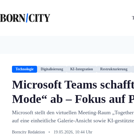
Zum
Inhalt
springen
Technologie
Digitalisierung
KI-Integration
Restrukturierung
Microsoft Teams schaff
Mode“ ab – Fokus auf 
Microsoft stellt den virtuellen Meeting-Raum „Together
auf eine einheitliche Galerie-Ansicht sowie KI-gestützt
Borncity Redaktion
•
19.05.2026, 10:44 Uhr