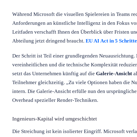
Während Microsoft die visuellen Spielereien in Teams red
Anforderungen an künstliche Intelligenz in den Fokus v
Leitfaden verschafft Ihnen den Überblick über Fristen und
Abteilung jetzt dringend braucht.
EU AI Act in 5 Schritt
Der Schritt ist Teil einer grundlegenden Neuausrichtung.
vereinheitlichen und die technische Komplexität reduzie
setzt das Unternehmen künftig auf die
Galerie-Ansicht
al
Teilnehmer gleichzeitig. „Zu viele Optionen haben die Nut
intern. Die Galerie-Ansicht erfülle nun den ursprünglic
Overhead spezieller Render-Techniken.
Ingenieurs-Kapital wird umgeschichtet
Die Streichung ist kein isolierter Eingriff. Microsoft ver