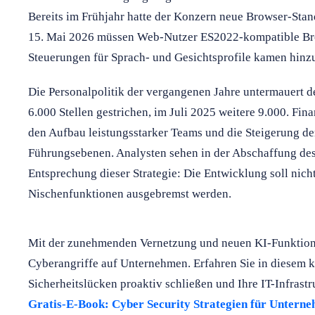
Bereits im Frühjahr hatte der Konzern neue Browser-Stan
15. Mai 2026 müssen Web-Nutzer ES2022-kompatible Bro
Steuerungen für Sprach- und Gesichtsprofile kamen hinz
Die Personalpolitik der vergangenen Jahre untermauert 
6.000 Stellen gestrichen, im Juli 2025 weitere 9.000. F
den Aufbau leistungsstarker Teams und die Steigerung de
Führungsebenen. Analysten sehen in der Abschaffung des
Entsprechung dieser Strategie: Die Entwicklung soll nich
Nischenfunktionen ausgebremst werden.
Mit der zunehmenden Vernetzung und neuen KI-Funktione
Cyberangriffe auf Unternehmen. Erfahren Sie in diesem 
Sicherheitslücken proaktiv schließen und Ihre IT-Infrast
Gratis-E-Book: Cyber Security Strategien für Untern