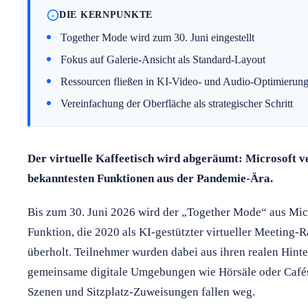
DIE KERNPUNKTE
Together Mode wird zum 30. Juni eingestellt
Fokus auf Galerie-Ansicht als Standard-Layout
Ressourcen fließen in KI-Video- und Audio-Optimierun
Vereinfachung der Oberfläche als strategischer Schritt
Der virtuelle Kaffeetisch wird abgeräumt: Microsoft ve
bekanntesten Funktionen aus der Pandemie-Ära.
Bis zum 30. Juni 2026 wird der „Together Mode“ aus Mi
Funktion, die 2020 als KI-gestützter virtueller Meeting-R
überholt. Teilnehmer wurden dabei aus ihren realen Hint
gemeinsame digitale Umgebungen wie Hörsäle oder Cafés
Szenen und Sitzplatz-Zuweisungen fallen weg.