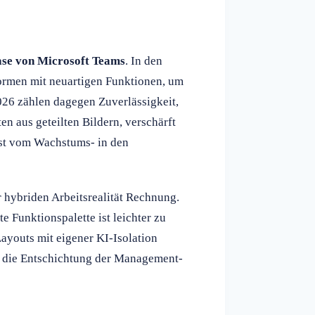
ase von Microsoft Teams
. In den
formen mit neuartigen Funktionen, um
026 zählen dagegen Zuverlässigkeit,
en aus geteilten Bildern, verschärft
st vom Wachstums- in den
 hybriden Arbeitsrealität Rechnung.
 Funktionspalette ist leichter zu
Layouts mit eigener KI-Isolation
lt die Entschichtung der Management-