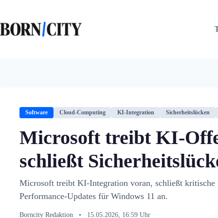
Zum
Inhalt
springen
Software
Cloud-Computing
KI-Integration
Sicherheitslücken
Microsoft treibt KI-Off
schließt Sicherheitslüc
Microsoft treibt KI-Integration voran, schließt kritisc
Performance-Updates für Windows 11 an.
Borncity Redaktion
•
15.05.2026, 16:59 Uhr