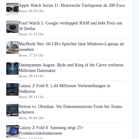
Apple Watch Series 11: Historische Tiefstpreise ab 200 Euro
Heute, 04:59 Uhr
Pixel Watch 5: Google verdoppelt RAM und hebt Preis um
50 Dollar
Heute, 01:23 Uhr
MacBook Neo: 60 GB/s Speicher lässt Windows-Laptops alt
aussehen
Heute, 17:20 Uhr
Datenpannen August: Ryde und King of the Curve verlieren
Millionen Datensätze
Heute, 08:14 Uhr
Galaxy Z Fold 8: 1,44 Millionen Vorbestellungen in
Südkorea
Heute, 06:14 Uhr
Notion vs. Obsidian: Wo Dokumentations-Tools bei Teams
scheitern
Heute, 06:46 Uhr
Galaxy Z Fold 8: Samsung zeigt 25+
Produktivitätsfunktionen
Heute, 12:22 Uhr