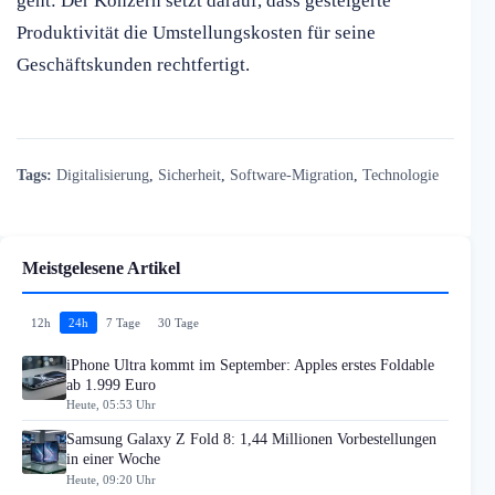
geht: Der Konzern setzt darauf, dass gesteigerte
Produktivität die Umstellungskosten für seine
Geschäftskunden rechtfertigt.
Tags:
Digitalisierung
,
Sicherheit
,
Software-Migration
,
Technologie
Meistgelesene Artikel
12h
24h
7 Tage
30 Tage
iPhone Ultra kommt im September: Apples erstes Foldable
ab 1.999 Euro
Heute, 05:53 Uhr
Samsung Galaxy Z Fold 8: 1,44 Millionen Vorbestellungen
in einer Woche
Heute, 09:20 Uhr