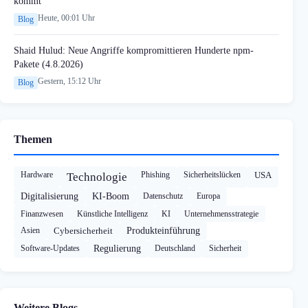
kommt
Heute, 00:01 Uhr
Blog
Shaid Hulud: Neue Angriffe kompromittieren Hunderte npm-
Pakete (4.8.2026)
Gestern, 15:12 Uhr
Blog
Themen
Hardware
Phishing
Sicherheitslücken
USA
Technologie
Digitalisierung
KI-Boom
Datenschutz
Europa
Finanzwesen
Künstliche Intelligenz
KI
Unternehmensstrategie
Asien
Cybersicherheit
Produkteinführung
Software-Updates
Regulierung
Deutschland
Sicherheit
Weitere Blogs