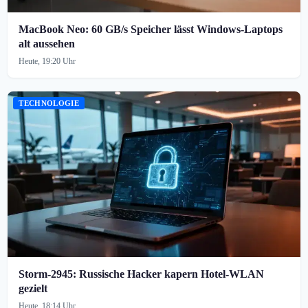
MacBook Neo: 60 GB/s Speicher lässt Windows-Laptops
alt aussehen
Heute, 19:20 Uhr
TECHNOLOGIE
Storm-2945: Russische Hacker kapern Hotel-WLAN
gezielt
Heute, 18:14 Uhr