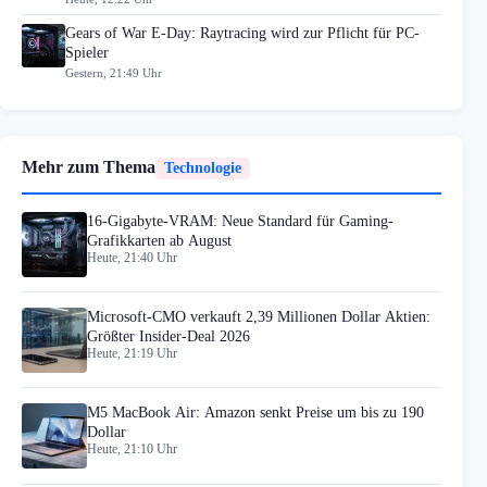
Gears of War E-Day: Raytracing wird zur Pflicht für PC-
Spieler
Gestern, 21:49 Uhr
Mehr zum Thema
Technologie
16-Gigabyte-VRAM: Neue Standard für Gaming-
Grafikkarten ab August
Heute, 21:40 Uhr
Microsoft-CMO verkauft 2,39 Millionen Dollar Aktien:
Größter Insider-Deal 2026
Heute, 21:19 Uhr
M5 MacBook Air: Amazon senkt Preise um bis zu 190
Dollar
Heute, 21:10 Uhr