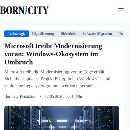
Zum
Inhalt
springen
Technologie
Digitalisierung
Sicherheit
Software-Migration
Techno
Microsoft treibt Modernisierung
voran: Windows-Ökosystem im
Umbruch
Microsoft treibt die Modernisierung voran: Edge erhält
Sicherheitsupdates, Projekt K2 optimiert Windows 11 und
zahlreiche Legacy-Programme werden eingestellt.
Borncity Redaktion
•
12.05.2026, 00:31 Uhr