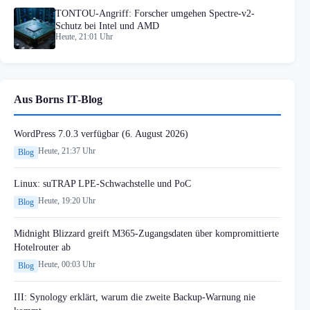
TONTOU-Angriff: Forscher umgehen Spectre-v2-
Schutz bei Intel und AMD
Heute, 21:01 Uhr
Aus Borns IT-Blog
WordPress 7.0.3 verfügbar (6. August 2026)
Heute, 21:37 Uhr
Blog
Linux: suTRAP LPE-Schwachstelle und PoC
Heute, 19:20 Uhr
Blog
Midnight Blizzard greift M365-Zugangsdaten über kompromittierte
Hotelrouter ab
Heute, 00:03 Uhr
Blog
III: Synology erklärt, warum die zweite Backup-Warnung nie