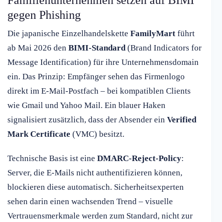
Familienunternehmen setzen auf BIMI
gegen Phishing
Die japanische Einzelhandelskette
FamilyMart
führt
ab Mai 2026 den
BIMI-Standard
(Brand Indicators for
Message Identification) für ihre Unternehmensdomain
ein. Das Prinzip: Empfänger sehen das Firmenlogo
direkt im E-Mail-Postfach – bei kompatiblen Clients
wie Gmail und Yahoo Mail. Ein blauer Haken
signalisiert zusätzlich, dass der Absender ein
Verified
Mark Certificate
(VMC) besitzt.
Technische Basis ist eine
DMARC-Reject-Policy
:
Server, die E-Mails nicht authentifizieren können,
blockieren diese automatisch. Sicherheitsexperten
sehen darin einen wachsenden Trend – visuelle
Vertrauensmerkmale werden zum Standard, nicht zur