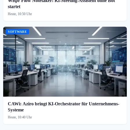
Wispr Flow Notetaker: KI-Meeting-Assistent ohne Bot
startet
Heute, 10:50 Uhr
SOFTWARE
CAWi: Aziro bringt KI-Orchestrator für Unternehmens-
Systeme
Heute, 10:40 Uhr