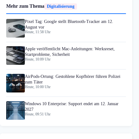
Mehr zum Thema
Digitalisierung
Pixel Tag: Google stellt Bluetooth-Tracker am 12.
August vor
Heute, 11:58 Uhr
Apple veröffentlicht Mac-Anleitungen: Werksreset,
Startprobleme, Sicherheit
Heute, 10:09 Uhr
AirPods-Ortung: Gestohlene Kopfhörer führen Polizei
zum Täter
Heute, 10:00 Uhr
Windows 10 Enterprise: Support endet am 12. Januar
2027
Heute, 09:51 Uhr