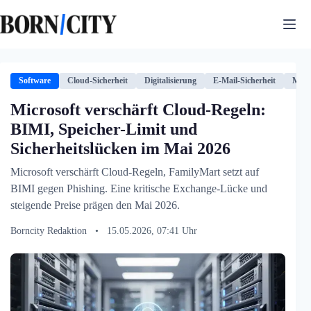
Zum
Inhalt
springen
Software
Cloud-Sicherheit
Digitalisierung
E-Mail-Sicherheit
Micr
Microsoft verschärft Cloud-Regeln:
BIMI, Speicher-Limit und
Sicherheitslücken im Mai 2026
Microsoft verschärft Cloud-Regeln, FamilyMart setzt auf
BIMI gegen Phishing. Eine kritische Exchange-Lücke und
steigende Preise prägen den Mai 2026.
Borncity Redaktion
•
15.05.2026, 07:41 Uhr