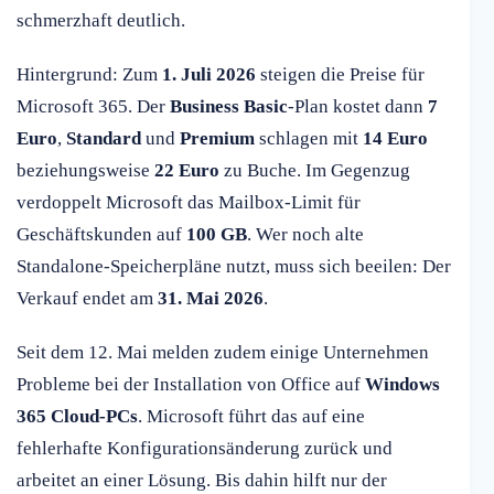
schmerzhaft deutlich.
Hintergrund: Zum
1. Juli 2026
steigen die Preise für
Microsoft 365. Der
Business Basic
-Plan kostet dann
7
Euro
,
Standard
und
Premium
schlagen mit
14 Euro
beziehungsweise
22 Euro
zu Buche. Im Gegenzug
verdoppelt Microsoft das Mailbox-Limit für
Geschäftskunden auf
100 GB
. Wer noch alte
Standalone-Speicherpläne nutzt, muss sich beeilen: Der
Verkauf endet am
31. Mai 2026
.
Seit dem 12. Mai melden zudem einige Unternehmen
Probleme bei der Installation von Office auf
Windows
365 Cloud-PCs
. Microsoft führt das auf eine
fehlerhafte Konfigurationsänderung zurück und
arbeitet an einer Lösung. Bis dahin hilft nur der