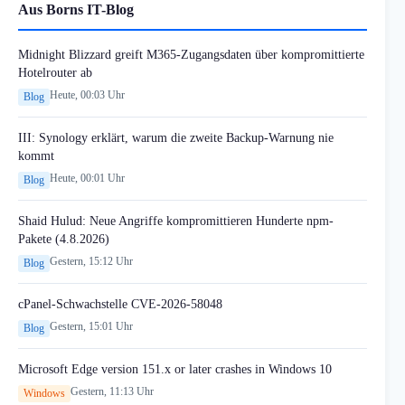
Aus Borns IT-Blog
Midnight Blizzard greift M365-Zugangsdaten über kompromittierte
Hotelrouter ab
Heute, 00:03 Uhr
Blog
III: Synology erklärt, warum die zweite Backup-Warnung nie
kommt
Heute, 00:01 Uhr
Blog
Shaid Hulud: Neue Angriffe kompromittieren Hunderte npm-
Pakete (4.8.2026)
Gestern, 15:12 Uhr
Blog
cPanel-Schwachstelle CVE-2026-58048
Gestern, 15:01 Uhr
Blog
Microsoft Edge version 151.x or later crashes in Windows 10
Gestern, 11:13 Uhr
Windows