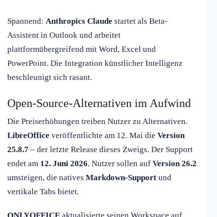
Spannend:
Anthropics Claude
startet als Beta-
Assistent in Outlook und arbeitet
plattformübergreifend mit Word, Excel und
PowerPoint. Die Integration künstlicher Intelligenz
beschleunigt sich rasant.
Open-Source-Alternativen im Aufwind
Die Preiserhöhungen treiben Nutzer zu Alternativen.
LibreOffice
veröffentlichte am 12. Mai die
Version
25.8.7
– der letzte Release dieses Zweigs. Der Support
endet am
12. Juni 2026
. Nutzer sollen auf
Version 26.2
umsteigen, die natives
Markdown-Support
und
vertikale Tabs bietet.
ONLYOFFICE
aktualisierte seinen Workspace auf