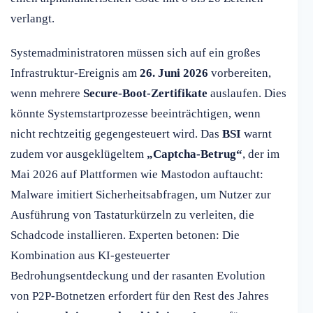
verlangt.
Systemadministratoren müssen sich auf ein großes
Infrastruktur-Ereignis am
26. Juni 2026
vorbereiten,
wenn mehrere
Secure-Boot-Zertifikate
auslaufen. Dies
könnte Systemstartprozesse beeinträchtigen, wenn
nicht rechtzeitig gegengesteuert wird. Das
BSI
warnt
zudem vor ausgeklügeltem
„Captcha-Betrug“
, der im
Mai 2026 auf Plattformen wie Mastodon auftaucht:
Malware imitiert Sicherheitsabfragen, um Nutzer zur
Ausführung von Tastaturkürzeln zu verleiten, die
Schadcode installieren. Experten betonen: Die
Kombination aus KI-gesteuerter
Bedrohungsentdeckung und der rasanten Evolution
von P2P-Botnetzen erfordert für den Rest des Jahres