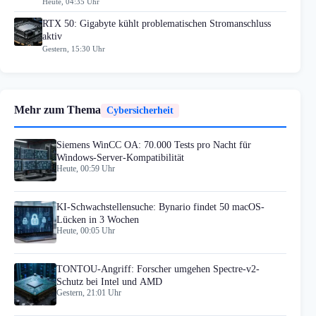
Heute, 04:35 Uhr
RTX 50: Gigabyte kühlt problematischen Stromanschluss
aktiv
Gestern, 15:30 Uhr
Mehr zum Thema
Cybersicherheit
Siemens WinCC OA: 70.000 Tests pro Nacht für
Windows-Server-Kompatibilität
Heute, 00:59 Uhr
KI-Schwachstellensuche: Bynario findet 50 macOS-
Lücken in 3 Wochen
Heute, 00:05 Uhr
TONTOU-Angriff: Forscher umgehen Spectre-v2-
Schutz bei Intel und AMD
Gestern, 21:01 Uhr