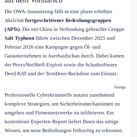
auf dem Vormarsch
Die OWA-Ausnutzung fällt in eine phase erhöhter
Aktivität
fortgeschrittener Bedrohungsgruppen
(APTs)
. Die mit China in Verbindung gebrachte Gruppe
Salt Typhoon
führte zwischen Dezember 2025 und
Februar 2026 eine Kampagne gegen Öl- und
Gasunternehmen in Aserbaidschan durch. Dabei kamen
der ProxyNotShell-Exploit sowie die Schadsoftware
Deed RAT und der TernDoor-Backdoor zum Einsatz.
Anzeige
Professionelle Cyberkriminelle nutzen zunehmend
komplexe Strategien, um Sicherheitsmechanismen zu
umgehen und Firmennetzwerke zu infiltrieren. Ein
kostenloser Experten-Report liefert Ihnen das nötige
Wissen, um neue Bedrohungen frühzeitig zu erkennen