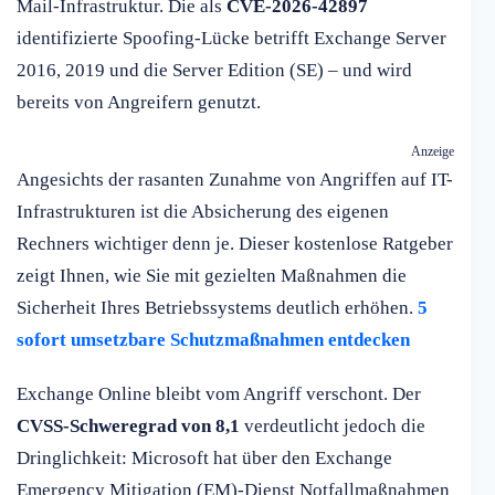
Mail-Infrastruktur. Die als
CVE-2026-42897
identifizierte Spoofing-Lücke betrifft Exchange Server
2016, 2019 und die Server Edition (SE) – und wird
bereits von Angreifern genutzt.
Anzeige
Angesichts der rasanten Zunahme von Angriffen auf IT-
Infrastrukturen ist die Absicherung des eigenen
Rechners wichtiger denn je. Dieser kostenlose Ratgeber
zeigt Ihnen, wie Sie mit gezielten Maßnahmen die
Sicherheit Ihres Betriebssystems deutlich erhöhen.
5
sofort umsetzbare Schutzmaßnahmen entdecken
Exchange Online bleibt vom Angriff verschont. Der
CVSS-Schweregrad von 8,1
verdeutlicht jedoch die
Dringlichkeit: Microsoft hat über den Exchange
Emergency Mitigation (EM)-Dienst Notfallmaßnahmen