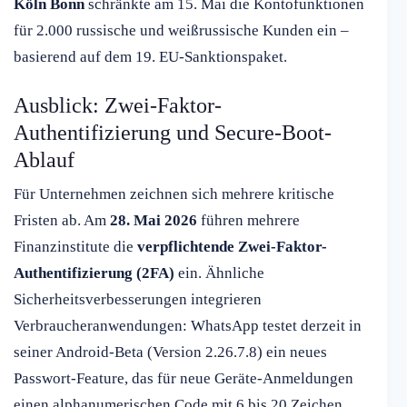
Köln Bonn
schränkte am 15. Mai die Kontofunktionen
für 2.000 russische und weißrussische Kunden ein –
basierend auf dem 19. EU-Sanktionspaket.
Ausblick: Zwei-Faktor-
Authentifizierung und Secure-Boot-
Ablauf
Für Unternehmen zeichnen sich mehrere kritische
Fristen ab. Am
28. Mai 2026
führen mehrere
Finanzinstitute die
verpflichtende Zwei-Faktor-
Authentifizierung (2FA)
ein. Ähnliche
Sicherheitsverbesserungen integrieren
Verbraucheranwendungen: WhatsApp testet derzeit in
seiner Android-Beta (Version 2.26.7.8) ein neues
Passwort-Feature, das für neue Geräte-Anmeldungen
einen alphanumerischen Code mit 6 bis 20 Zeichen