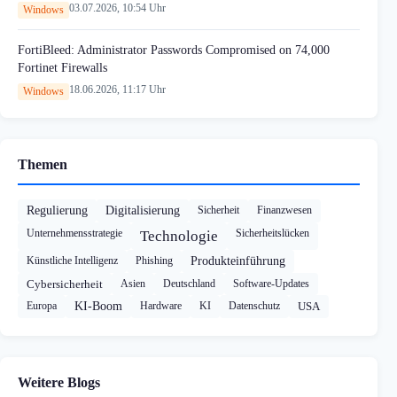
03.07.2026, 10:54 Uhr
Windows
FortiBleed: Administrator Passwords Compromised on 74,000
Fortinet Firewalls
18.06.2026, 11:17 Uhr
Windows
Themen
Regulierung
Digitalisierung
Sicherheit
Finanzwesen
Unternehmensstrategie
Sicherheitslücken
Technologie
Künstliche Intelligenz
Phishing
Produkteinführung
Cybersicherheit
Asien
Deutschland
Software-Updates
Europa
KI-Boom
Hardware
KI
Datenschutz
USA
Weitere Blogs