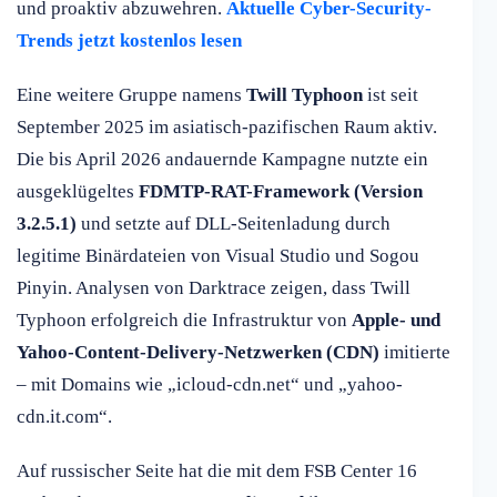
und proaktiv abzuwehren.
Aktuelle Cyber-Security-
Trends jetzt kostenlos lesen
Eine weitere Gruppe namens
Twill Typhoon
ist seit
September 2025 im asiatisch-pazifischen Raum aktiv.
Die bis April 2026 andauernde Kampagne nutzte ein
ausgeklügeltes
FDMTP-RAT-Framework (Version
3.2.5.1)
und setzte auf DLL-Seitenladung durch
legitime Binärdateien von Visual Studio und Sogou
Pinyin. Analysen von Darktrace zeigen, dass Twill
Typhoon erfolgreich die Infrastruktur von
Apple- und
Yahoo-Content-Delivery-Netzwerken (CDN)
imitierte
– mit Domains wie „icloud-cdn.net“ und „yahoo-
cdn.it.com“.
Auf russischer Seite hat die mit dem FSB Center 16