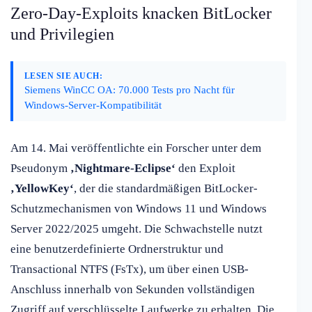
Zero-Day-Exploits knacken BitLocker
und Privilegien
LESEN SIE AUCH:
Siemens WinCC OA: 70.000 Tests pro Nacht für
Windows-Server-Kompatibilität
Am 14. Mai veröffentlichte ein Forscher unter dem
Pseudonym
‚Nightmare-Eclipse‘
den Exploit
‚YellowKey‘
, der die standardmäßigen BitLocker-
Schutzmechanismen von Windows 11 und Windows
Server 2022/2025 umgeht. Die Schwachstelle nutzt
eine benutzerdefinierte Ordnerstruktur und
Transactional NTFS (FsTx), um über einen USB-
Anschluss innerhalb von Sekunden vollständigen
Zugriff auf verschlüsselte Laufwerke zu erhalten. Die