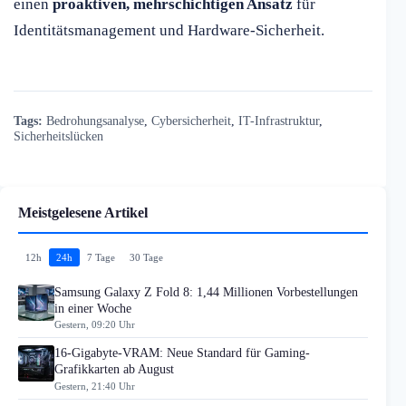
einen
proaktiven, mehrschichtigen Ansatz
für
Identitätsmanagement und Hardware-Sicherheit.
Tags:
Bedrohungsanalyse
,
Cybersicherheit
,
IT-Infrastruktur
,
Sicherheitslücken
Meistgelesene Artikel
12h
24h
7 Tage
30 Tage
Samsung Galaxy Z Fold 8: 1,44 Millionen Vorbestellungen
in einer Woche
Gestern, 09:20 Uhr
16-Gigabyte-VRAM: Neue Standard für Gaming-
Grafikkarten ab August
Gestern, 21:40 Uhr