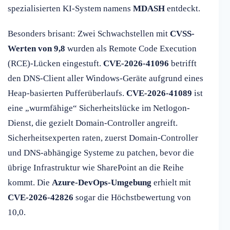
spezialisierten KI-System namens
MDASH
entdeckt.
Besonders brisant: Zwei Schwachstellen mit
CVSS-
Werten von 9,8
wurden als Remote Code Execution
(RCE)-Lücken eingestuft.
CVE-2026-41096
betrifft
den DNS-Client aller Windows-Geräte aufgrund eines
Heap-basierten Pufferüberlaufs.
CVE-2026-41089
ist
eine „wurmfähige“ Sicherheitslücke im Netlogon-
Dienst, die gezielt Domain-Controller angreift.
Sicherheitsexperten raten, zuerst Domain-Controller
und DNS-abhängige Systeme zu patchen, bevor die
übrige Infrastruktur wie SharePoint an die Reihe
kommt. Die
Azure-DevOps-Umgebung
erhielt mit
CVE-2026-42826
sogar die Höchstbewertung von
10,0.