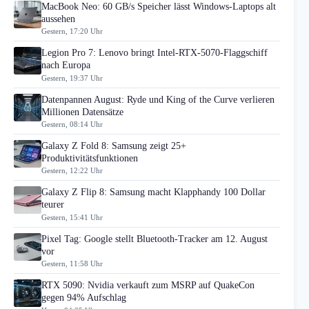
MacBook Neo: 60 GB/s Speicher lässt Windows-Laptops alt
aussehen
Gestern, 17:20 Uhr
Legion Pro 7: Lenovo bringt Intel-RTX-5070-Flaggschiff
nach Europa
Gestern, 19:37 Uhr
Datenpannen August: Ryde und King of the Curve verlieren
Millionen Datensätze
Gestern, 08:14 Uhr
Galaxy Z Fold 8: Samsung zeigt 25+
Produktivitätsfunktionen
Gestern, 12:22 Uhr
Galaxy Z Flip 8: Samsung macht Klapphandy 100 Dollar
teurer
Gestern, 15:41 Uhr
Pixel Tag: Google stellt Bluetooth-Tracker am 12. August
vor
Gestern, 11:58 Uhr
RTX 5090: Nvidia verkauft zum MSRP auf QuakeCon
gegen 94% Aufschlag