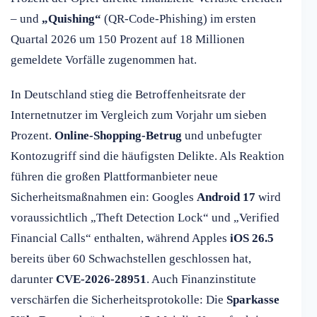
– und
„Quishing“
(QR-Code-Phishing) im ersten
Quartal 2026 um 150 Prozent auf 18 Millionen
gemeldete Vorfälle zugenommen hat.
In Deutschland stieg die Betroffenheitsrate der
Internetnutzer im Vergleich zum Vorjahr um sieben
Prozent.
Online-Shopping-Betrug
und unbefugter
Kontozugriff sind die häufigsten Delikte. Als Reaktion
führen die großen Plattformanbieter neue
Sicherheitsmaßnahmen ein: Googles
Android 17
wird
voraussichtlich „Theft Detection Lock“ und „Verified
Financial Calls“ enthalten, während Apples
iOS 26.5
bereits über 60 Schwachstellen geschlossen hat,
darunter
CVE-2026-28951
. Auch Finanzinstitute
verschärfen die Sicherheitsprotokolle: Die
Sparkasse