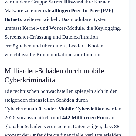
verbundene Gruppe
Secret Blizzard
ihre Kazuar-
Malware zu einem
stealthigen Peer-to-Peer (P2P)-
Botnetz
weiterentwickelt. Das modulare System
umfasst Kernel- und Worker-Module, die Keylogging,
Screenshot-Erfassung und Dateiexfiltration
ermöglichen und über einen „Leader“-Knoten
verschlüsselte Kommunikation koordinieren.
Milliarden-Schäden durch mobile
Cyberkriminalität
Die technischen Schwachstellen spiegeln sich in den
steigenden finanziellen Schäden durch
Cyberkriminalität wider.
Mobile Cyberdelikte
werden
2026 voraussichtlich rund
442 Milliarden Euro
an
globalen Schäden verursachen. Daten zeigen, dass 88
Prozent der Opfer direkte finanzielle Verluste erleiden