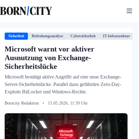
Zum
Inhalt
springen
Sicherheit
Bedrohungsanalyse
Cybersicherheit
IT-Infrastruktur
Microsoft warnt vor aktiver
Ausnutzung von Exchange-
Sicherheitslücke
Microsoft bestätigt aktive Angriffe auf eine neue Exchange-
Server-Sicherheitslücke. Parallel dazu gefährden Zero-Day-
Exploits BitLocker und Windows-Rechte.
Borncity Redaktion
•
15.05.2026, 11:39 Uhr