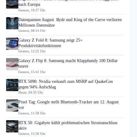
nach Europa
Gestern, 19:37 Uhr
Datenpannen August: Ryde und King of the Curve verlieren
Millionen Datensätze
Gestern, 08:14 Uhr
Galaxy Z Fold 8: Samsung zeigt 25+
Produktivitätsfunktionen
Gestern, 12:22 Uhr
Galaxy Z Flip 8: Samsung macht Klapphandy 100 Dollar
teurer
Gestern, 15:41 Uhr
RTX 5090: Nvidia verkauft zum MSRP auf QuakeCon
gegen 94% Aufschlag
Heute, 04:35 Uhr
Pixel Tag: Google stellt Bluetooth-Tracker am 12. August
vor
Gestern, 11:58 Uhr
RTX 50: Gigabyte kühlt problematischen Stromanschluss
aktiv
Gestern, 15:30 Uhr