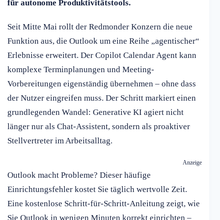
für autonome Produktivitätstools.
Seit Mitte Mai rollt der Redmonder Konzern die neue
Funktion aus, die Outlook um eine Reihe „agentischer“
Erlebnisse erweitert. Der Copilot Calendar Agent kann
komplexe Terminplanungen und Meeting-
Vorbereitungen eigenständig übernehmen – ohne dass
der Nutzer eingreifen muss. Der Schritt markiert einen
grundlegenden Wandel: Generative KI agiert nicht
länger nur als Chat-Assistent, sondern als proaktiver
Stellvertreter im Arbeitsalltag.
Anzeige
Outlook macht Probleme? Dieser häufige
Einrichtungsfehler kostet Sie täglich wertvolle Zeit.
Eine kostenlose Schritt-für-Schritt-Anleitung zeigt, wie
Sie Outlook in wenigen Minuten korrekt einrichten –