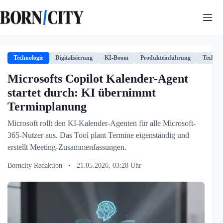
Zum
Inhalt
springen
Technologie
Digitalisierung
KI-Boom
Produkteinführung
Technol
Microsofts Copilot Kalender-Agent
startet durch: KI übernimmt
Terminplanung
Microsoft rollt den KI-Kalender-Agenten für alle Microsoft-
365-Nutzer aus. Das Tool plant Termine eigenständig und
erstellt Meeting-Zusammenfassungen.
Borncity Redaktion
•
21.05.2026, 03:28 Uhr