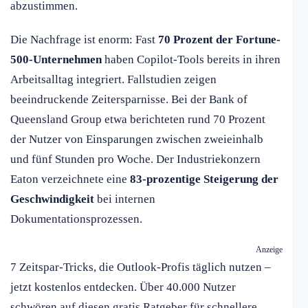
abzustimmen.
Die Nachfrage ist enorm: Fast
70 Prozent der Fortune-
500-Unternehmen
haben Copilot-Tools bereits in ihren
Arbeitsalltag integriert. Fallstudien zeigen
beeindruckende Zeitersparnisse. Bei der Bank of
Queensland Group etwa berichteten rund 70 Prozent
der Nutzer von Einsparungen zwischen zweieinhalb
und fünf Stunden pro Woche. Der Industriekonzern
Eaton verzeichnete eine
83-prozentige Steigerung der
Geschwindigkeit
bei internen
Dokumentationsprozessen.
Anzeige
7 Zeitspar-Tricks, die Outlook-Profis täglich nutzen –
jetzt kostenlos entdecken. Über 40.000 Nutzer
schwören auf diesen gratis Ratgeber für schnellere