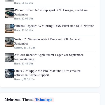
Heute, 00:59 Uhr
iPhone 18 Pro: A20-Chip spart 30% Energie, startet im
September
Heute, 12:03 Uhr
Fritzbox-Update: AVM bringt DNS-Filter und SOS-Notrufe
Heute, 15:53 Uhr
Switch 2: Nintendo erhöht Preis auf 500 Dollar ab
September
Gestern, 20:13 Uhr
AirPods-Rabatte: Apple räumt Lager vor September-
Neuvorstellung
Heute, 13:43 Uhr
Linux 7.3: Apple M3 Pro, Max und Ultra erhalten
offiziellen Kernel-Support
Gestern, 20:31 Uhr
Mehr zum Thema
Technologie