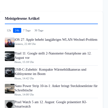
Meistgelesene Artikel
12h
24h
7 Tage
30 Tage
iOS 27: Apple behebt langjähriges WLAN-Wechsel-Problem
Gestern, 22:48 Uhr
Pixel 11: Google stellt 2-Nanometer-Smartphone am 12.
August vor
Heute, 15:18 Uhr
USB-C-Zubehör: Kompakte Wärmebildkameras und
Kühlsysteme im Boom
Heute, 14:42 Uhr
Nano Power Strip 10-in-1: Anker bringt Steckdosenleiste für
Schreibtische
Heute, 14:00 Uhr
Pixel Watch 5 am 12. August: Google präsentiert KI-
Smartwatch