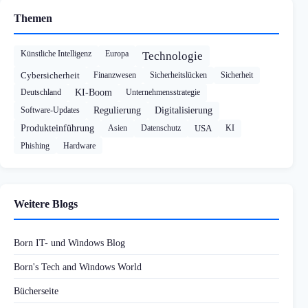
Themen
Künstliche Intelligenz
Europa
Technologie
Cybersicherheit
Finanzwesen
Sicherheitslücken
Sicherheit
Deutschland
KI-Boom
Unternehmensstrategie
Software-Updates
Regulierung
Digitalisierung
Produkteinführung
Asien
Datenschutz
USA
KI
Phishing
Hardware
Weitere Blogs
Born IT- und Windows Blog
Born's Tech and Windows World
Bücherseite