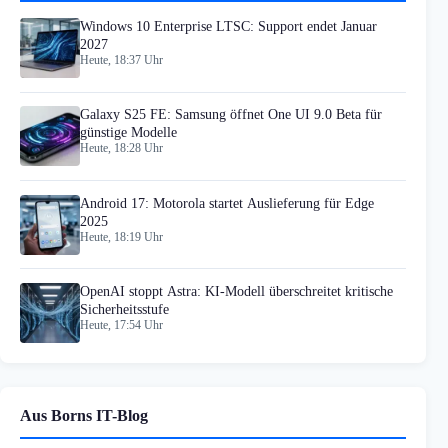
Windows 10 Enterprise LTSC: Support endet Januar
2027
Heute, 18:37 Uhr
Galaxy S25 FE: Samsung öffnet One UI 9.0 Beta für
günstige Modelle
Heute, 18:28 Uhr
Android 17: Motorola startet Auslieferung für Edge
2025
Heute, 18:19 Uhr
OpenAI stoppt Astra: KI-Modell überschreitet kritische
Sicherheitsstufe
Heute, 17:54 Uhr
Aus Borns IT-Blog