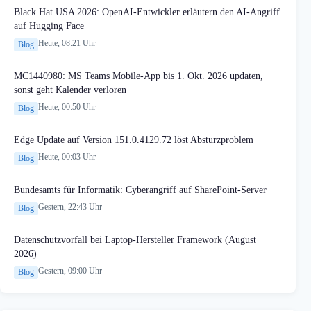
Black Hat USA 2026: OpenAI-Entwickler erläutern den AI-Angriff
auf Hugging Face
Heute, 08:21 Uhr
Blog
MC1440980: MS Teams Mobile-App bis 1. Okt. 2026 updaten,
sonst geht Kalender verloren
Heute, 00:50 Uhr
Blog
Edge Update auf Version 151.0.4129.72 löst Absturzproblem
Heute, 00:03 Uhr
Blog
Bundesamts für Informatik: Cyberangriff auf SharePoint-Server
Gestern, 22:43 Uhr
Blog
Datenschutzvorfall bei Laptop-Hersteller Framework (August
2026)
Gestern, 09:00 Uhr
Blog