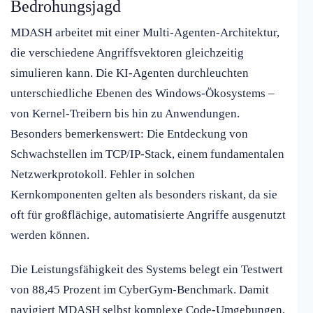
Bedrohungsjagd
MDASH arbeitet mit einer Multi-Agenten-Architektur,
die verschiedene Angriffsvektoren gleichzeitig
simulieren kann. Die KI-Agenten durchleuchten
unterschiedliche Ebenen des Windows-Ökosystems –
von Kernel-Treibern bis hin zu Anwendungen.
Besonders bemerkenswert: Die Entdeckung von
Schwachstellen im TCP/IP-Stack, einem fundamentalen
Netzwerkprotokoll. Fehler in solchen
Kernkomponenten gelten als besonders riskant, da sie
oft für großflächige, automatisierte Angriffe ausgenutzt
werden können.
Die Leistungsfähigkeit des Systems belegt ein Testwert
von 88,45 Prozent im CyberGym-Benchmark. Damit
navigiert MDASH selbst komplexe Code-Umgebungen,