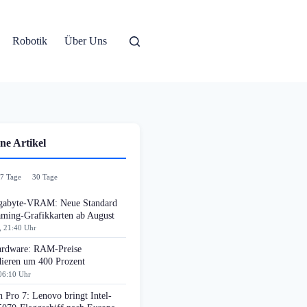
Robotik
Über Uns
ne Artikel
7 Tage
30 Tage
gabyte-VRAM: Neue Standard
aming-Grafikkarten ab August
, 21:40 Uhr
rdware: RAM-Preise
dieren um 400 Prozent
06:10 Uhr
 Pro 7: Lenovo bringt Intel-