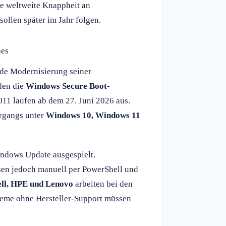
ne weltweite Knappheit an
sollen später im Jahr folgen.
hes
de Modernisierung seiner
rden die
Windows Secure Boot-
2011 laufen ab dem 27. Juni 2026 aus.
organgs unter
Windows 10, Windows 11
indows Update ausgespielt.
n jedoch manuell per PowerShell und
ll, HPE und Lenovo
arbeiten bei den
eme ohne Hersteller-Support müssen