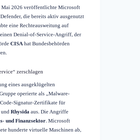
 Mai 2026 veröffentlichte Microsoft
Defender, die bereits aktiv ausgenutzt
ubte eine Rechteausweitung auf
inen Denial-of-Service-Angriff, der
hörde
CISA
hat Bundesbehörden
ren.
ervice“ zerschlagen
ung eines ausgeklügelten
 Gruppe operierte als „Malware-
 Code-Signatur-Zertifikate für
und
Rhysida
aus. Die Angriffe
gs- und Finanzsektor
. Microsoft
ete hunderte virtuelle Maschinen ab,