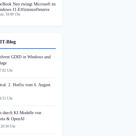
cBook Neo zwingt Microsoft zu
ndows-11-Effizienzoffensive
te, 18:00 Uhr
IT-Blog
tfernt GDID in Windows und
lage
07:02 Uhr
tral: 2. Hotfix vom 6. August
06:51 Uhr
s durch KI-Modelle von
Meta & OpenAI
 20:30 Uhr