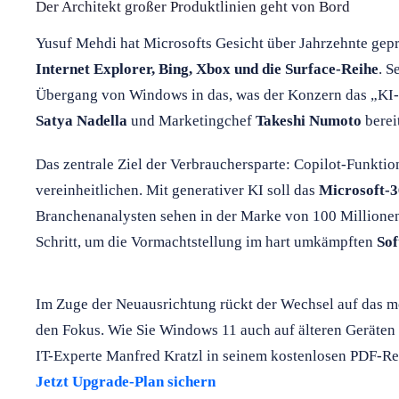
Der Architekt großer Produktlinien geht von Bord
Yusuf Mehdi hat Microsofts Gesicht über Jahrzehnte gepr
Internet Explorer, Bing, Xbox und die Surface-Reihe
. S
Übergang von Windows in das, was der Konzern das „KI-
Satya Nadella
und Marketingchef
Takeshi Numoto
berei
Das zentrale Ziel der Verbrauchersparte: Copilot-Funktio
vereinheitlichen. Mit generativer KI soll das
Microsoft-3
Branchenanalysten sehen in der Marke von 100 Million
Schritt, um die Vormachtstellung im hart umkämpften
Sof
Im Zuge der Neuausrichtung rückt der Wechsel auf das m
den Fokus. Wie Sie Windows 11 auch auf älteren Geräten o
IT-Experte Manfred Kratzl in seinem kostenlosen PDF-Re
Jetzt Upgrade-Plan sichern