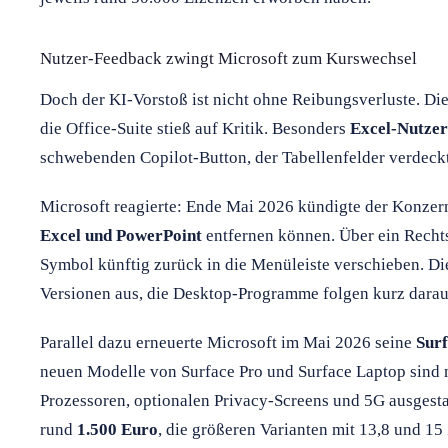
Nutzer-Feedback zwingt Microsoft zum Kurswechsel
Doch der KI-Vorstoß ist nicht ohne Reibungsverluste. Die
die Office-Suite stieß auf Kritik. Besonders
Excel-Nutzer
schwebenden Copilot-Button, der Tabellenfelder verdeckt
Microsoft reagierte: Ende Mai 2026 kündigte der Konzer
Excel und PowerPoint
entfernen können. Über ein Rechts
Symbol künftig zurück in die Menüleiste verschieben. Di
Versionen aus, die Desktop-Programme folgen kurz darau
Parallel dazu erneuerte Microsoft im Mai 2026 seine
Sur
neuen Modelle von Surface Pro und Surface Laptop sind
Prozessoren, optionalen Privacy-Screens und 5G ausgestat
rund
1.500 Euro
, die größeren Varianten mit 13,8 und 15