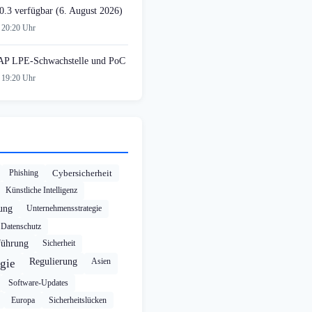
0.3 verfügbar (6. August 2026)
 20:20 Uhr
AP LPE-Schwachstelle und PoC
 19:20 Uhr
Phishing
Cybersicherheit
Künstliche Intelligenz
rung
Unternehmensstrategie
Datenschutz
führung
Sicherheit
Regulierung
Asien
gie
Software-Updates
Europa
Sicherheitslücken