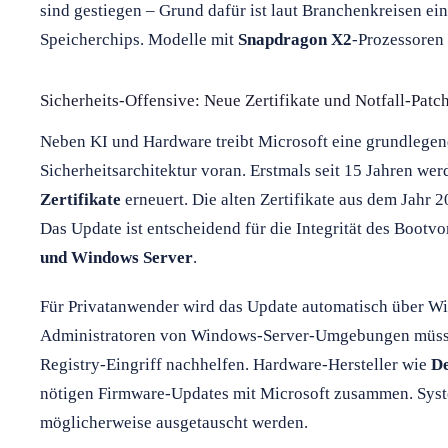
sind gestiegen – Grund dafür ist laut Branchenkreisen ei
Speicherchips. Modelle mit
Snapdragon X2
-Prozessoren 
Sicherheits-Offensive: Neue Zertifikate und Notfall-Patc
Neben KI und Hardware treibt Microsoft eine grundlegen
Sicherheitsarchitektur voran. Erstmals seit 15 Jahren we
Zertifikate
erneuert. Die alten Zertifikate aus dem Jahr 
Das Update ist entscheidend für die Integrität des Bootv
und Windows Server
.
Für Privatanwender wird das Update automatisch über W
Administratoren von Windows-Server-Umgebungen müsse
Registry-Eingriff nachhelfen. Hardware-Hersteller wie
De
nötigen Firmware-Updates mit Microsoft zusammen. Syst
möglicherweise ausgetauscht werden.