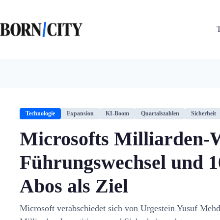
Zum
Inhalt
springen
Technologie
Expansion
KI-Boom
Quartalszahlen
Sicherheit
Microsofts Milliarden-
Führungswechsel und 1
Abos als Ziel
Microsoft verabschiedet sich von Urgestein Yusuf Mehdi