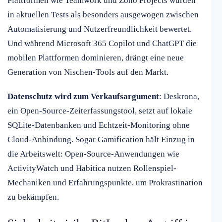
Plattformen wie Teamwork und Zoho Projects wurden
in aktuellen Tests als besonders ausgewogen zwischen
Automatisierung und Nutzerfreundlichkeit bewertet.
Und während Microsoft 365 Copilot und ChatGPT die
mobilen Plattformen dominieren, drängt eine neue
Generation von Nischen-Tools auf den Markt.
Datenschutz wird zum Verkaufsargument
: Deskrona,
ein Open-Source-Zeiterfassungstool, setzt auf lokale
SQLite-Datenbanken und Echtzeit-Monitoring ohne
Cloud-Anbindung. Sogar Gamification hält Einzug in
die Arbeitswelt: Open-Source-Anwendungen wie
ActivityWatch und Habitica nutzen Rollenspiel-
Mechaniken und Erfahrungspunkte, um Prokrastination
zu bekämpfen.