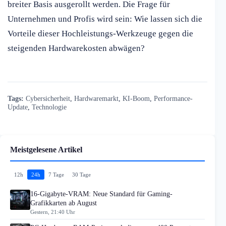
breiter Basis ausgerollt werden. Die Frage für
Unternehmen und Profis wird sein: Wie lassen sich die
Vorteile dieser Hochleistungs-Werkzeuge gegen die
steigenden Hardwarekosten abwägen?
Tags:
Cybersicherheit
,
Hardwaremarkt
,
KI-Boom
,
Performance-
Update
,
Technologie
Meistgelesene Artikel
12h
24h
7 Tage
30 Tage
16-Gigabyte-VRAM: Neue Standard für Gaming-
Grafikkarten ab August
Gestern, 21:40 Uhr