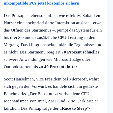
inkompatible PCs jetzt kostenlos sichern
Das Prinzip ist ebenso einfach wie effektiv: Sobald ein
Nutzer eine hochpriorisierte Interaktion auslöst – etwa
das Öffnen des Startmenüs –, pumpt das System für ein
bis drei Sekunden zusätzliche CPU-Leistung in den
Vorgang. Das klingt unspektakulär, die Ergebnisse sind
es nicht. Das Startmenü reagiert
70 Prozent schneller
,
schwere Anwendungen wie Microsoft Edge oder
Outlook starten bis zu
40 Prozent flotter
.
Scott Hanselman, Vice President bei Microsoft, wehrt
sich gegen den Vorwurf, es handele sich um getürkte
Benchmarks. „Der Boost nutzt vorhandene CPU-
Mechanismen von Intel, AMD und ARM“, erklärte er
kürzlich. Das Prinzip folge der
„Race to Sleep“-