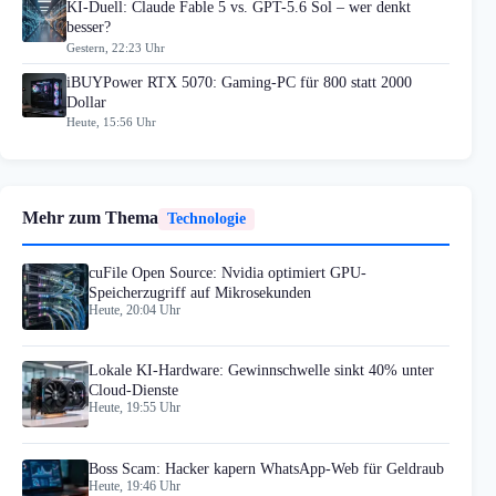
KI-Duell: Claude Fable 5 vs. GPT-5.6 Sol – wer denkt
besser?
Gestern, 22:23 Uhr
iBUYPower RTX 5070: Gaming-PC für 800 statt 2000
Dollar
Heute, 15:56 Uhr
Mehr zum Thema
Technologie
cuFile Open Source: Nvidia optimiert GPU-
Speicherzugriff auf Mikrosekunden
Heute, 20:04 Uhr
Lokale KI-Hardware: Gewinnschwelle sinkt 40% unter
Cloud-Dienste
Heute, 19:55 Uhr
Boss Scam: Hacker kapern WhatsApp-Web für Geldraub
Heute, 19:46 Uhr