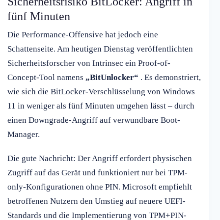
Sicherheitsrisiko BitLocker: Angriff in
fünf Minuten
Die Performance-Offensive hat jedoch eine
Schattenseite. Am heutigen Dienstag veröffentlichten
Sicherheitsforscher von Intrinsec ein Proof-of-
Concept-Tool namens
„BitUnlocker“
. Es demonstriert,
wie sich die BitLocker-Verschlüsselung von Windows
11 in weniger als fünf Minuten umgehen lässt – durch
einen Downgrade-Angriff auf verwundbare Boot-
Manager.
Die gute Nachricht: Der Angriff erfordert physischen
Zugriff auf das Gerät und funktioniert nur bei TPM-
only-Konfigurationen ohne PIN. Microsoft empfiehlt
betroffenen Nutzern den Umstieg auf neuere UEFI-
Standards und die Implementierung von TPM+PIN-