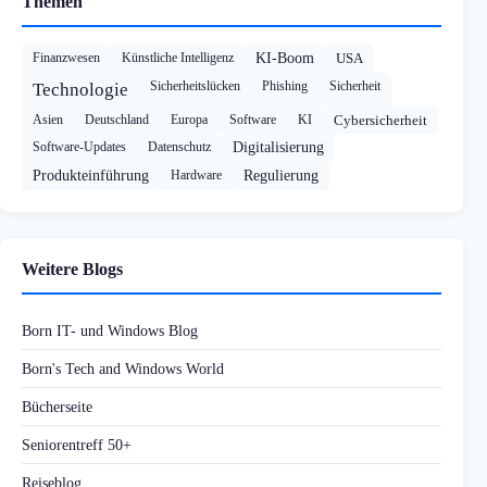
Themen
Finanzwesen
Künstliche Intelligenz
KI-Boom
USA
Sicherheitslücken
Phishing
Sicherheit
Technologie
Asien
Deutschland
Europa
Software
KI
Cybersicherheit
Software-Updates
Datenschutz
Digitalisierung
Produkteinführung
Hardware
Regulierung
Weitere Blogs
Born IT- und Windows Blog
Born's Tech and Windows World
Bücherseite
Seniorentreff 50+
Reiseblog