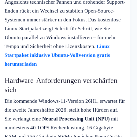
Angesichts technischer Pannen und drohender Support-
Enden rückt ein Wechsel zu stabilen Open-Source-
Systemen immer stärker in den Fokus. Das kostenlose
Linux-Startpaket zeigt Schritt für Schritt, wie Sie
Ubuntu parallel zu Windows installieren – für mehr
Tempo und Sicherheit ohne Lizenzkosten.
Linux
Startpaket inklusive Ubuntu-Vollversion gratis
herunterladen
Hardware-Anforderungen verschärfen
sich
Die kommende Windows-11-Version 26H1, erwartet für
die zweite Jahreshälfte 2026, stellt hohe Hürden auf.
Sie verlangt eine
Neural Processing Unit (NPU)
mit
mindestens 40 TOPS Rechenleistung, 16 Gigabyte
RAM und 256 Gigabyte NVMe-Speicher. Neue Geräte