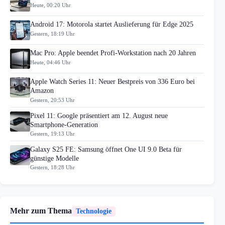
Heute, 00:20 Uhr
Android 17: Motorola startet Auslieferung für Edge 2025
Gestern, 18:19 Uhr
Mac Pro: Apple beendet Profi-Workstation nach 20 Jahren
Heute, 04:46 Uhr
Apple Watch Series 11: Neuer Bestpreis von 336 Euro bei
Amazon
Gestern, 20:53 Uhr
Pixel 11: Google präsentiert am 12. August neue
Smartphone-Generation
Gestern, 19:13 Uhr
Galaxy S25 FE: Samsung öffnet One UI 9.0 Beta für
günstige Modelle
Gestern, 18:28 Uhr
Mehr zum Thema
Technologie