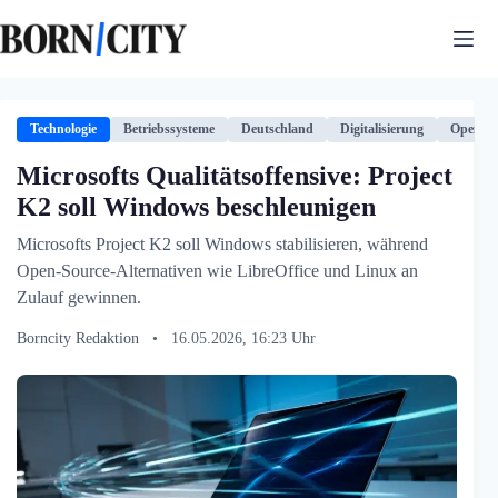
Zum
Inhalt
springen
Technologie
Betriebssysteme
Deutschland
Digitalisierung
Open So
Microsofts Qualitätsoffensive: Project
K2 soll Windows beschleunigen
Microsofts Project K2 soll Windows stabilisieren, während
Open-Source-Alternativen wie LibreOffice und Linux an
Zulauf gewinnen.
Borncity Redaktion
•
16.05.2026, 16:23 Uhr