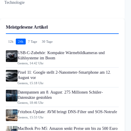
Technologie
Meistgelesene Artikel
12h
24h
7 Tage
30 Tage
USB-C-Zubehör: Kompakte Wärmebildkameras und
Kühlsysteme im Boom
Gestern, 14:42 Uhr
Pixel 11: Google stellt 2-Nanometer-Smartphone am 12.
August vor
Gestern, 15:18 Uhr
Datenpannen am 8. August: 275 Millionen Schüler-
Datensätze gestohlen
Gestern, 18:46 Uhr
Fritzbox-Update: AVM bringt DNS-Filter und SOS-Notrufe
Gestern, 15:53 Uhr
MacBook Pro M5: Amazon senkt Preise um bis zu 500 Euro