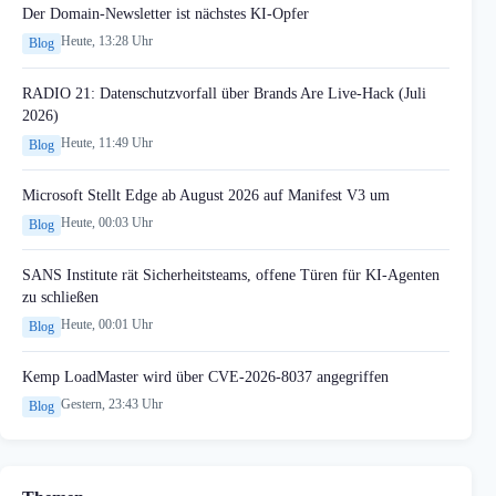
Der Domain-Newsletter ist nächstes KI-Opfer
Heute, 13:28 Uhr
Blog
RADIO 21: Datenschutzvorfall über Brands Are Live-Hack (Juli
2026)
Heute, 11:49 Uhr
Blog
Microsoft Stellt Edge ab August 2026 auf Manifest V3 um
Heute, 00:03 Uhr
Blog
SANS Institute rät Sicherheitsteams, offene Türen für KI-Agenten
zu schließen
Heute, 00:01 Uhr
Blog
Kemp LoadMaster wird über CVE-2026-8037 angegriffen
Gestern, 23:43 Uhr
Blog