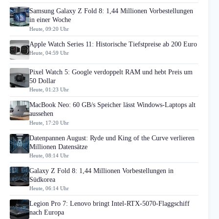
Samsung Galaxy Z Fold 8: 1,44 Millionen Vorbestellungen
in einer Woche
Heute, 09:20 Uhr
Apple Watch Series 11: Historische Tiefstpreise ab 200 Euro
Heute, 04:59 Uhr
Pixel Watch 5: Google verdoppelt RAM und hebt Preis um
50 Dollar
Heute, 01:23 Uhr
MacBook Neo: 60 GB/s Speicher lässt Windows-Laptops alt
aussehen
Heute, 17:20 Uhr
Datenpannen August: Ryde und King of the Curve verlieren
Millionen Datensätze
Heute, 08:14 Uhr
Galaxy Z Fold 8: 1,44 Millionen Vorbestellungen in
Südkorea
Heute, 06:14 Uhr
Legion Pro 7: Lenovo bringt Intel-RTX-5070-Flaggschiff
nach Europa