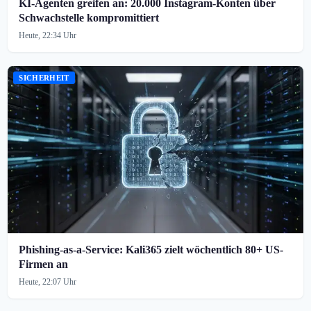
KI-Agenten greifen an: 20.000 Instagram-Konten über
Schwachstelle kompromittiert
Heute, 22:34 Uhr
SICHERHEIT
Phishing-as-a-Service: Kali365 zielt wöchentlich 80+ US-
Firmen an
Heute, 22:07 Uhr