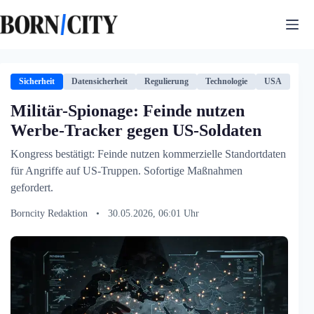
Zum
Inhalt
springen
Sicherheit
Datensicherheit
Regulierung
Technologie
USA
Militär-Spionage: Feinde nutzen
Werbe-Tracker gegen US-Soldaten
Kongress bestätigt: Feinde nutzen kommerzielle Standortdaten
für Angriffe auf US-Truppen. Sofortige Maßnahmen
gefordert.
Borncity Redaktion
•
30.05.2026, 06:01 Uhr