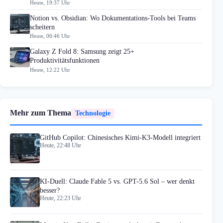
Heute, 19:37 Uhr
Notion vs. Obsidian: Wo Dokumentations-Tools bei Teams
scheitern
Heute, 06:46 Uhr
Galaxy Z Fold 8: Samsung zeigt 25+
Produktivitätsfunktionen
Heute, 12:22 Uhr
Mehr zum Thema
Technologie
GitHub Copilot: Chinesisches Kimi-K3-Modell integriert
Heute, 22:48 Uhr
KI-Duell: Claude Fable 5 vs. GPT-5.6 Sol – wer denkt
besser?
Heute, 22:23 Uhr