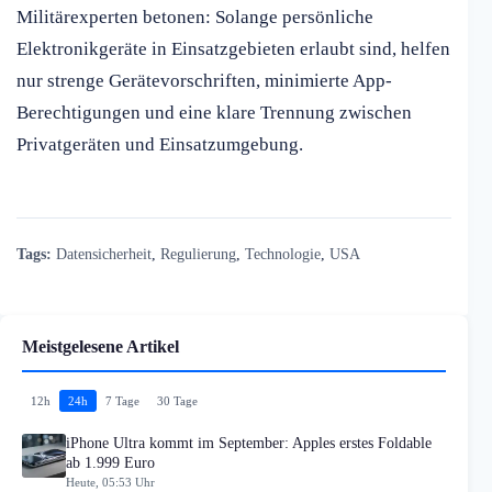
Militärexperten betonen: Solange persönliche
Elektronikgeräte in Einsatzgebieten erlaubt sind, helfen
nur strenge Gerätevorschriften, minimierte App-
Berechtigungen und eine klare Trennung zwischen
Privatgeräten und Einsatzumgebung.
Tags:
Datensicherheit
,
Regulierung
,
Technologie
,
USA
Meistgelesene Artikel
12h
24h
7 Tage
30 Tage
iPhone Ultra kommt im September: Apples erstes Foldable
ab 1.999 Euro
Heute, 05:53 Uhr