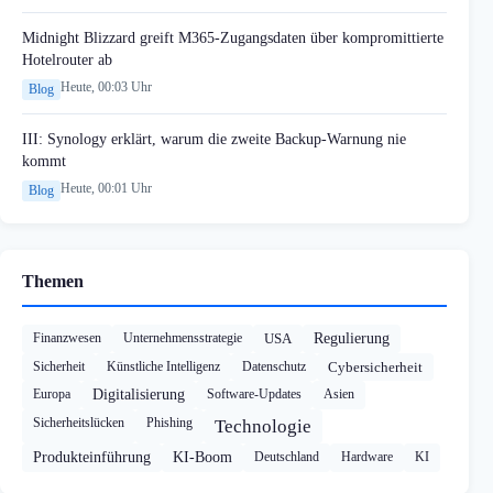
Midnight Blizzard greift M365-Zugangsdaten über kompromittierte
Hotelrouter ab
Heute, 00:03 Uhr
Blog
III: Synology erklärt, warum die zweite Backup-Warnung nie
kommt
Heute, 00:01 Uhr
Blog
Themen
Finanzwesen
Unternehmensstrategie
USA
Regulierung
Sicherheit
Künstliche Intelligenz
Datenschutz
Cybersicherheit
Europa
Digitalisierung
Software-Updates
Asien
Sicherheitslücken
Phishing
Technologie
Produkteinführung
KI-Boom
Deutschland
Hardware
KI