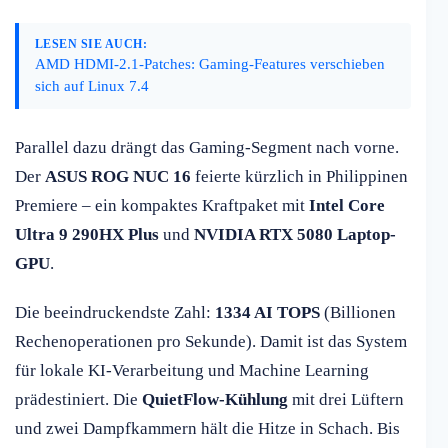
LESEN SIE AUCH:
AMD HDMI-2.1-Patches: Gaming-Features verschieben
sich auf Linux 7.4
Parallel dazu drängt das Gaming-Segment nach vorne.
Der
ASUS ROG NUC 16
feierte kürzlich in Philippinen
Premiere – ein kompaktes Kraftpaket mit
Intel Core
Ultra 9 290HX Plus
und
NVIDIA RTX 5080 Laptop-
GPU
.
Die beeindruckendste Zahl:
1334 AI TOPS
(Billionen
Rechenoperationen pro Sekunde). Damit ist das System
für lokale KI-Verarbeitung und Machine Learning
prädestiniert. Die
QuietFlow-Kühlung
mit drei Lüftern
und zwei Dampfkammern hält die Hitze in Schach. Bis