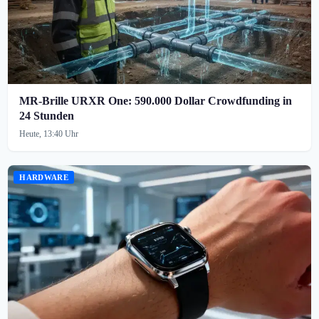
MR-Brille URXR One: 590.000 Dollar Crowdfunding in
24 Stunden
Heute, 13:40 Uhr
HARDWARE