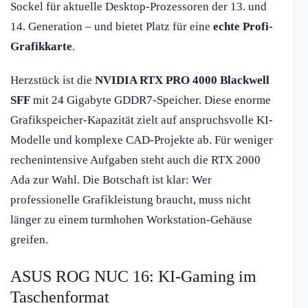
Sockel für aktuelle Desktop-Prozessoren der 13. und
14. Generation – und bietet Platz für eine
echte Profi-
Grafikkarte
.
Herzstück ist die
NVIDIA RTX PRO 4000 Blackwell
SFF
mit 24 Gigabyte GDDR7-Speicher. Diese enorme
Grafikspeicher-Kapazität zielt auf anspruchsvolle KI-
Modelle und komplexe CAD-Projekte ab. Für weniger
rechenintensive Aufgaben steht auch die RTX 2000
Ada zur Wahl. Die Botschaft ist klar: Wer
professionelle Grafikleistung braucht, muss nicht
länger zu einem turmhohen Workstation-Gehäuse
greifen.
ASUS ROG NUC 16: KI-Gaming im
Taschenformat