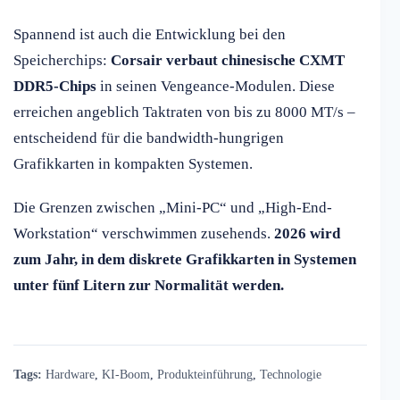
Spannend ist auch die Entwicklung bei den
Speicherchips:
Corsair verbaut chinesische CXMT
DDR5-Chips
in seinen Vengeance-Modulen. Diese
erreichen angeblich Taktraten von bis zu 8000 MT/s –
entscheidend für die bandwidth-hungrigen
Grafikkarten in kompakten Systemen.
Die Grenzen zwischen „Mini-PC“ und „High-End-
Workstation“ verschwimmen zusehends.
2026 wird
zum Jahr, in dem diskrete Grafikkarten in Systemen
unter fünf Litern zur Normalität werden.
Tags:
Hardware
,
KI-Boom
,
Produkteinführung
,
Technologie