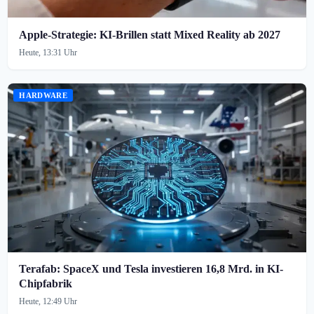
Apple-Strategie: KI-Brillen statt Mixed Reality ab 2027
Heute, 13:31 Uhr
HARDWARE
Terafab: SpaceX und Tesla investieren 16,8 Mrd. in KI-
Chipfabrik
Heute, 12:49 Uhr