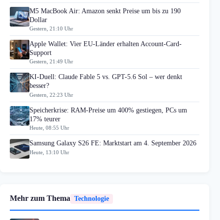
M5 MacBook Air: Amazon senkt Preise um bis zu 190
Dollar
Gestern, 21:10 Uhr
Apple Wallet: Vier EU-Länder erhalten Account-Card-
Support
Gestern, 21:49 Uhr
KI-Duell: Claude Fable 5 vs. GPT-5.6 Sol – wer denkt
besser?
Gestern, 22:23 Uhr
Speicherkrise: RAM-Preise um 400% gestiegen, PCs um
17% teurer
Heute, 08:55 Uhr
Samsung Galaxy S26 FE: Marktstart am 4. September 2026
Heute, 13:10 Uhr
Mehr zum Thema
Technologie