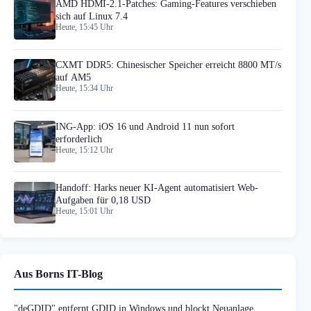
AMD HDMI-2.1-Patches: Gaming-Features verschieben
sich auf Linux 7.4
Heute, 15:45 Uhr
CXMT DDR5: Chinesischer Speicher erreicht 8800 MT/s
auf AM5
Heute, 15:34 Uhr
ING-App: iOS 16 und Android 11 nun sofort
erforderlich
Heute, 15:12 Uhr
Handoff: Harks neuer KI-Agent automatisiert Web-
Aufgaben für 0,18 USD
Heute, 15:01 Uhr
Aus Borns IT-Blog
"deGDID" entfernt GDID in Windows und blockt Neuanlage