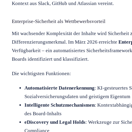
Kontext aus Slack, GitHub und Atlassian vereint.
Enterprise-Sicherheit als Wettbewerbsvorteil
Mit wachsender Komplexität der Inhalte wird Sicherheit
Differenzierungsmerkmal. Im März 2026 erreichte
Enter
Verfügbarkeit – ein automatisiertes Sicherheitsframewor
Boards identifiziert und klassifiziert.
Die wichtigsten Funktionen:
Automatisierte Datenerkennung
: KI-gesteuertes
Sozialversicherungsdaten und geistigem Eigentum
Intelligente Schutzmechanismen
: Kontextabhängig
des Board-Inhalts
eDiscovery und Legal Holds
: Werkzeuge zur Siche
Compliance