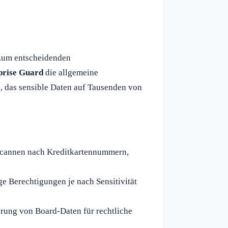
 zum entscheidenden
prise Guard
die allgemeine
k, das sensible Daten auf Tausenden von
 Scannen nach Kreditkartennummern,
e Berechtigungen je nach Sensitivität
rung von Board-Daten für rechtliche