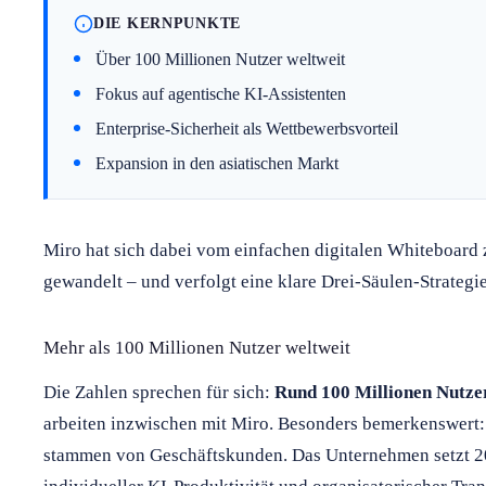
DIE KERNPUNKTE
Über 100 Millionen Nutzer weltweit
Fokus auf agentische KI-Assistenten
Enterprise-Sicherheit als Wettbewerbsvorteil
Expansion in den asiatischen Markt
Miro hat sich dabei vom einfachen digitalen Whiteboar
gewandelt – und verfolgt eine klare Drei-Säulen-Strategie
Mehr als 100 Millionen Nutzer weltweit
Die Zahlen sprechen für sich:
Rund 100 Millionen Nutze
arbeiten inzwischen mit Miro. Besonders bemerkenswert
stammen von Geschäftskunden. Das Unternehmen setzt 2