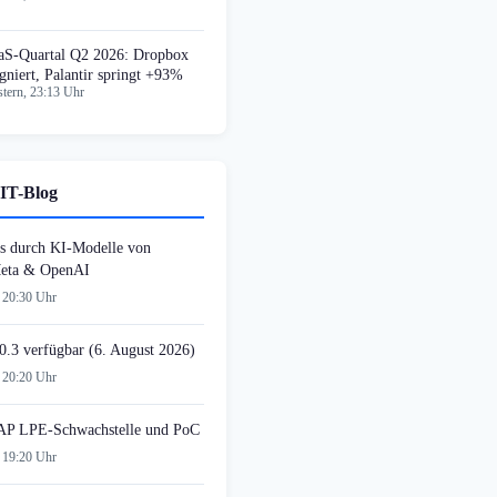
aS-Quartal Q2 2026: Dropbox
agniert, Palantir springt +93%
tern, 23:13 Uhr
IT-Blog
s durch KI-Modelle von
Meta & OpenAI
 20:30 Uhr
0.3 verfügbar (6. August 2026)
 20:20 Uhr
AP LPE-Schwachstelle und PoC
 19:20 Uhr