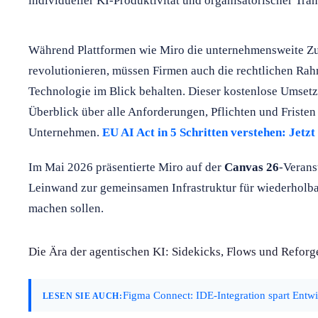
individueller KI-Produktivität und organisatorischer Tra
Während Plattformen wie Miro die unternehmensweite Z
revolutionieren, müssen Firmen auch die rechtlichen R
Technologie im Blick behalten. Dieser kostenlose Umsetz
Überblick über alle Anforderungen, Pflichten und Friste
Unternehmen.
EU AI Act in 5 Schritten verstehen: Jetz
Im Mai 2026 präsentierte Miro auf der
Canvas 26
-Verans
Leinwand zur gemeinsamen Infrastruktur für wiederholbar
machen sollen.
Die Ära der agentischen KI: Sidekicks, Flows und Reforg
Figma Connect: IDE-Integration spart Entw
LESEN SIE AUCH: