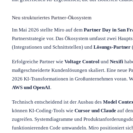
Neu strukturiertes Partner-Ökosystem
Im Mai 2026 stellte Miro auf dem
Partner Day in San Fr
Partnerstrategie vor. Das Ökosystem umfasst zwei Haupt
(Integrationen und Schnittstellen) und
Lösungs-Partner
(
Erfolgreiche Partner wie
Voltage Control
und
Nexifi
habe
maßgeschneiderte Kundenlösungen skaliert. Eine neue Pa
2026 KI-Transformationen in Großunternehmen voran. We
AWS und OpenAI
.
Technisch entscheidend ist der Ausbau des
Model Contex
können KI-Coding-Tools wie
Cursor und Claude
auf den
zugreifen. Systemdiagramme und Produktanforderungsdok
funktionierenden Code umwandeln. Miro positioniert sic