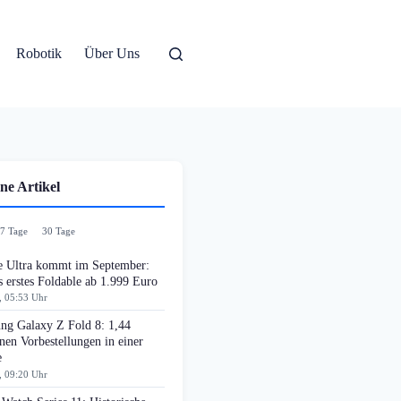
Robotik
Über Uns
ne Artikel
7 Tage
30 Tage
e Ultra kommt im September:
 erstes Foldable ab 1.999 Euro
, 05:53 Uhr
ng Galaxy Z Fold 8: 1,44
nen Vorbestellungen in einer
e
, 09:20 Uhr