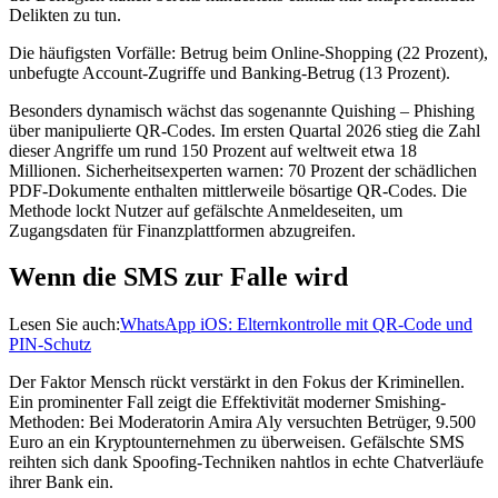
Delikten zu tun.
Die häufigsten Vorfälle: Betrug beim Online-Shopping (22 Prozent),
unbefugte Account-Zugriffe und Banking-Betrug (13 Prozent).
Besonders dynamisch wächst das sogenannte Quishing – Phishing
über manipulierte QR-Codes. Im ersten Quartal 2026 stieg die Zahl
dieser Angriffe um rund 150 Prozent auf weltweit etwa 18
Millionen. Sicherheitsexperten warnen: 70 Prozent der schädlichen
PDF-Dokumente enthalten mittlerweile bösartige QR-Codes. Die
Methode lockt Nutzer auf gefälschte Anmeldeseiten, um
Zugangsdaten für Finanzplattformen abzugreifen.
Wenn die SMS zur Falle wird
Lesen Sie auch:
WhatsApp iOS: Elternkontrolle mit QR-Code und
PIN-Schutz
Der Faktor Mensch rückt verstärkt in den Fokus der Kriminellen.
Ein prominenter Fall zeigt die Effektivität moderner Smishing-
Methoden: Bei Moderatorin Amira Aly versuchten Betrüger, 9.500
Euro an ein Kryptounternehmen zu überweisen. Gefälschte SMS
reihten sich dank Spoofing-Techniken nahtlos in echte Chatverläufe
ihrer Bank ein.