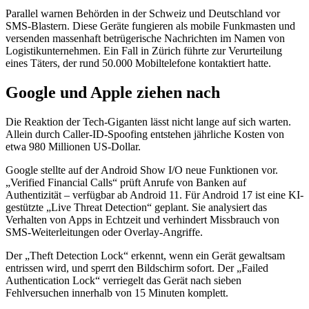
Parallel warnen Behörden in der Schweiz und Deutschland vor
SMS-Blastern. Diese Geräte fungieren als mobile Funkmasten und
versenden massenhaft betrügerische Nachrichten im Namen von
Logistikunternehmen. Ein Fall in Zürich führte zur Verurteilung
eines Täters, der rund 50.000 Mobiltelefone kontaktiert hatte.
Google und Apple ziehen nach
Die Reaktion der Tech-Giganten lässt nicht lange auf sich warten.
Allein durch Caller-ID-Spoofing entstehen jährliche Kosten von
etwa 980 Millionen US-Dollar.
Google stellte auf der Android Show I/O neue Funktionen vor.
„Verified Financial Calls“ prüft Anrufe von Banken auf
Authentizität – verfügbar ab Android 11. Für Android 17 ist eine KI-
gestützte „Live Threat Detection“ geplant. Sie analysiert das
Verhalten von Apps in Echtzeit und verhindert Missbrauch von
SMS-Weiterleitungen oder Overlay-Angriffe.
Der „Theft Detection Lock“ erkennt, wenn ein Gerät gewaltsam
entrissen wird, und sperrt den Bildschirm sofort. Der „Failed
Authentication Lock“ verriegelt das Gerät nach sieben
Fehlversuchen innerhalb von 15 Minuten komplett.