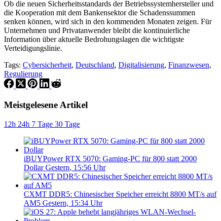
Ob die neuen Sicherheitsstandards der Betriebssystemhersteller und
die Kooperation mit dem Bankensektor die Schadenssummen
senken können, wird sich in den kommenden Monaten zeigen. Für
Unternehmen und Privatanwender bleibt die kontinuierliche
Information über aktuelle Bedrohungslagen die wichtigste
Verteidigungslinie.
Tags:
Cybersicherheit
,
Deutschland
,
Digitalisierung
,
Finanzwesen
,
Regulierung
Meistgelesene Artikel
12h
24h
7 Tage
30 Tage
iBUYPower RTX 5070: Gaming-PC für 800 statt 2000
Dollar
Gestern, 15:56 Uhr
CXMT DDR5: Chinesischer Speicher erreicht 8800 MT/s auf
AM5
Gestern, 15:34 Uhr