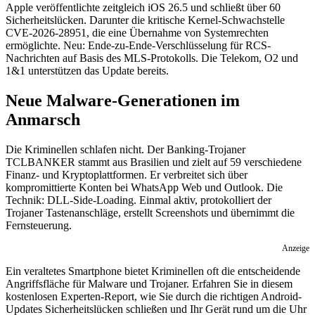
Apple veröffentlichte zeitgleich iOS 26.5 und schließt über 60
Sicherheitslücken. Darunter die kritische Kernel-Schwachstelle
CVE-2026-28951, die eine Übernahme von Systemrechten
ermöglichte. Neu: Ende-zu-Ende-Verschlüsselung für RCS-
Nachrichten auf Basis des MLS-Protokolls. Die Telekom, O2 und
1&1 unterstützen das Update bereits.
Neue Malware-Generationen im
Anmarsch
Die Kriminellen schlafen nicht. Der Banking-Trojaner
TCLBANKER stammt aus Brasilien und zielt auf 59 verschiedene
Finanz- und Kryptoplattformen. Er verbreitet sich über
kompromittierte Konten bei WhatsApp Web und Outlook. Die
Technik: DLL-Side-Loading. Einmal aktiv, protokolliert der
Trojaner Tastenanschläge, erstellt Screenshots und übernimmt die
Fernsteuerung.
Anzeige
Ein veraltetes Smartphone bietet Kriminellen oft die entscheidende
Angriffsfläche für Malware und Trojaner. Erfahren Sie in diesem
kostenlosen Experten-Report, wie Sie durch die richtigen Android-
Updates Sicherheitslücken schließen und Ihr Gerät rund um die Uhr