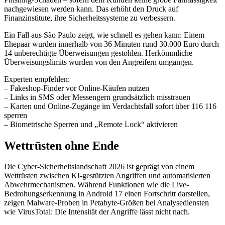
nachgewiesen werden kann. Das erhöht den Druck auf
Finanzinstitute, ihre Sicherheitssysteme zu verbessern.
Ein Fall aus São Paulo zeigt, wie schnell es gehen kann: Einem
Ehepaar wurden innerhalb von 36 Minuten rund 30.000 Euro durch
14 unberechtigte Überweisungen gestohlen. Herkömmliche
Überweisungslimits wurden von den Angreifern umgangen.
Experten empfehlen:
– Fakeshop-Finder vor Online-Käufen nutzen
– Links in SMS oder Messengern grundsätzlich misstrauen
– Karten und Online-Zugänge im Verdachtsfall sofort über 116 116
sperren
– Biometrische Sperren und „Remote Lock“ aktivieren
Wettrüsten ohne Ende
Die Cyber-Sicherheitslandschaft 2026 ist geprägt von einem
Wettrüsten zwischen KI-gestützten Angriffen und automatisierten
Abwehrmechanismen. Während Funktionen wie die Live-
Bedrohungserkennung in Android 17 einen Fortschritt darstellen,
zeigen Malware-Proben in Petabyte-Größen bei Analysediensten
wie VirusTotal: Die Intensität der Angriffe lässt nicht nach.