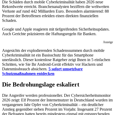
Die Schäden durch mobile Cyberkriminalität haben 2026 neue
Rekordwerte erreicht. Branchenanalysten beziffern die weltweiten
Verluste auf rund 442 Milliarden Euro. Besonders alarmierend: 88
Prozent der Betroffenen erleiden einen direkten finanziellen
Schaden.
Google und Apple reagieren mit tiefgreifenden Sicherheitsupdates.
Auch Gerichte präzisieren die Haftungsregeln für Banken.
Anzeige
Angesichts der explodierenden Schadenssummen durch mobile
Cyberkriminalität ist ein Basisschutz für das Smartphone
unerlässlich. Dieser kostenlose Ratgeber zeigt Ihnen in 5 einfachen
Schritten, wie Sie Ihr Android-Gerät effektiv vor Hackern und
Datenmissbrauch absichern.
5 sofort umsetzbare
Schutzmaßnahmen entdecken
Die Bedrohungslage eskaliert
Die Angreifer werden professioneller. Der Cybersicherheitsmonitor
2026 zeigt: Elf Prozent der Internetnutzer in Deutschland wurden im
vergangenen Jahr Opfer von Cyberkriminalität – ein deutlicher
Anstieg gegenüber sieben Prozent im Vorjahr. Insgesamt 27 Prozent
der Befragten hatten bereits mindestens einmal mit entsprechenden