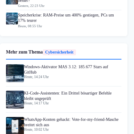
besser?
Gestern, 22:23 Uhr
Speicherkrise: RAM-Preise um 400% gestiegen, PCs um
17% teurer
Heute, 08:55 Uhr
Mehr zum Thema
Cybersicherheit
Windows-Aktivator MAS 3.12: 185.677 Stars auf
GitHub
Heute, 14:24 Uhr
KI-Code-Assistenten: Ein Drittel bösartiger Befehle
bleibt ungeprüft
Heute, 14:17 Uhr
WhatsApp-Konten gehackt: Vote-for-my-friend-Masche
breitet sich aus
Heute, 10:02 Uhr