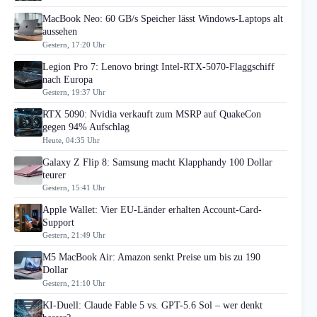
MacBook Neo: 60 GB/s Speicher lässt Windows-Laptops alt
aussehen
Gestern, 17:20 Uhr
Legion Pro 7: Lenovo bringt Intel-RTX-5070-Flaggschiff
nach Europa
Gestern, 19:37 Uhr
RTX 5090: Nvidia verkauft zum MSRP auf QuakeCon
gegen 94% Aufschlag
Heute, 04:35 Uhr
Galaxy Z Flip 8: Samsung macht Klapphandy 100 Dollar
teurer
Gestern, 15:41 Uhr
Apple Wallet: Vier EU-Länder erhalten Account-Card-
Support
Gestern, 21:49 Uhr
M5 MacBook Air: Amazon senkt Preise um bis zu 190
Dollar
Gestern, 21:10 Uhr
KI-Duell: Claude Fable 5 vs. GPT-5.6 Sol – wer denkt