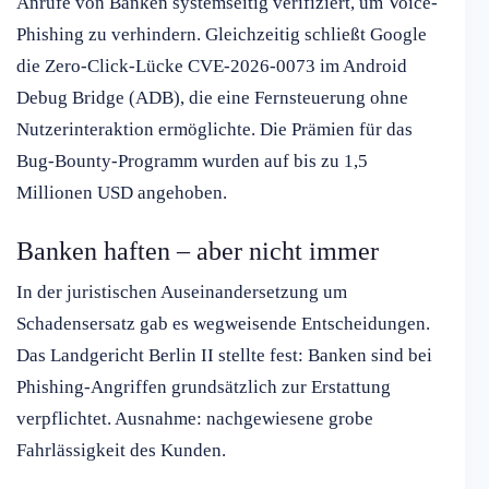
Anrufe von Banken systemseitig verifiziert, um Voice-
Phishing zu verhindern. Gleichzeitig schließt Google
die Zero-Click-Lücke CVE-2026-0073 im Android
Debug Bridge (ADB), die eine Fernsteuerung ohne
Nutzerinteraktion ermöglichte. Die Prämien für das
Bug-Bounty-Programm wurden auf bis zu 1,5
Millionen USD angehoben.
Banken haften – aber nicht immer
In der juristischen Auseinandersetzung um
Schadensersatz gab es wegweisende Entscheidungen.
Das Landgericht Berlin II stellte fest: Banken sind bei
Phishing-Angriffen grundsätzlich zur Erstattung
verpflichtet. Ausnahme: nachgewiesene grobe
Fahrlässigkeit des Kunden.