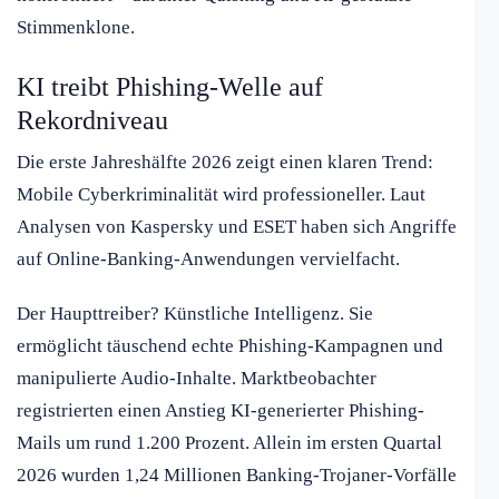
Stimmenklone.
KI treibt Phishing-Welle auf
Rekordniveau
Die erste Jahreshälfte 2026 zeigt einen klaren Trend:
Mobile Cyberkriminalität wird professioneller. Laut
Analysen von Kaspersky und ESET haben sich Angriffe
auf Online-Banking-Anwendungen vervielfacht.
Der Haupttreiber? Künstliche Intelligenz. Sie
ermöglicht täuschend echte Phishing-Kampagnen und
manipulierte Audio-Inhalte. Marktbeobachter
registrierten einen Anstieg KI-generierter Phishing-
Mails um rund 1.200 Prozent. Allein im ersten Quartal
2026 wurden 1,24 Millionen Banking-Trojaner-Vorfälle