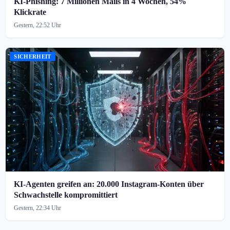
KI-Phishing: 7 Millionen Mails in 4 Wochen, 54%
Klickrate
Gestern, 22:52 Uhr
SICHERHEIT
KI-Agenten greifen an: 20.000 Instagram-Konten über
Schwachstelle kompromittiert
Gestern, 22:34 Uhr