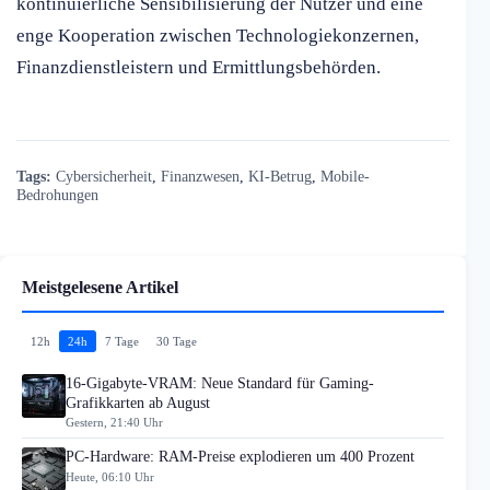
kontinuierliche Sensibilisierung der Nutzer und eine
enge Kooperation zwischen Technologiekonzernen,
Finanzdienstleistern und Ermittlungsbehörden.
Tags:
Cybersicherheit
,
Finanzwesen
,
KI-Betrug
,
Mobile-
Bedrohungen
Meistgelesene Artikel
12h
24h
7 Tage
30 Tage
16-Gigabyte-VRAM: Neue Standard für Gaming-
Grafikkarten ab August
Gestern, 21:40 Uhr
PC-Hardware: RAM-Preise explodieren um 400 Prozent
Heute, 06:10 Uhr