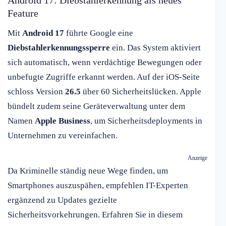
Android 17: Diebstahlerkennung als neues
Feature
Mit
Android 17
führte Google eine
Diebstahlerkennungssperre
ein. Das System aktiviert
sich automatisch, wenn verdächtige Bewegungen oder
unbefugte Zugriffe erkannt werden. Auf der iOS-Seite
schloss Version
26.5
über 60 Sicherheitslücken. Apple
bündelt zudem seine Geräteverwaltung unter dem
Namen
Apple Business
, um Sicherheitsdeployments in
Unternehmen zu vereinfachen.
Anzeige
Da Kriminelle ständig neue Wege finden, um
Smartphones auszuspähen, empfehlen IT-Experten
ergänzend zu Updates gezielte
Sicherheitsvorkehrungen. Erfahren Sie in diesem