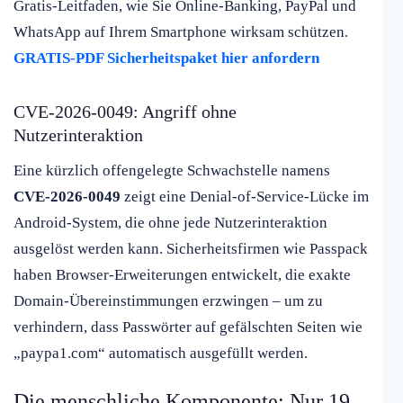
Gratis-Leitfaden, wie Sie Online-Banking, PayPal und
WhatsApp auf Ihrem Smartphone wirksam schützen.
GRATIS-PDF Sicherheitspaket hier anfordern
CVE-2026-0049: Angriff ohne
Nutzerinteraktion
Eine kürzlich offengelegte Schwachstelle namens
CVE-2026-0049
zeigt eine Denial-of-Service-Lücke im
Android-System, die ohne jede Nutzerinteraktion
ausgelöst werden kann. Sicherheitsfirmen wie Passpack
haben Browser-Erweiterungen entwickelt, die exakte
Domain-Übereinstimmungen erzwingen – um zu
verhindern, dass Passwörter auf gefälschten Seiten wie
„paypa1.com“ automatisch ausgefüllt werden.
Die menschliche Komponente: Nur 19