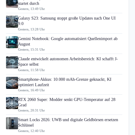
startet durch
Gestern, 13:49 Uhr
Galaxy S23: Samsung stoppt große Updates nach One UI
9.0
Gestern, 13:28 Uhr
Gemini Notebook: Google automatisiert Quellenimport ab
August
Gestern, 15:31 Uhr
Claude entwickelt autonomen Arbeitsbereich: KI schafft J-
Space selbst
Gestern, 11:58 Uhr
Smartphone-Akkus: 10.000 mAh-Grenze geknackt, KI
optimiert Laufzeit
Gestern, 16:49 Uhr
RTX 2060 Super: Modder senkt GPU-Temperatur auf 28
Grad
Gestern, 20:31 Uhr
Smart Locks 2026: UWB und digitale Geldbörsen ersetzen
Schlüssel
Gestern, 12:40 Uhr