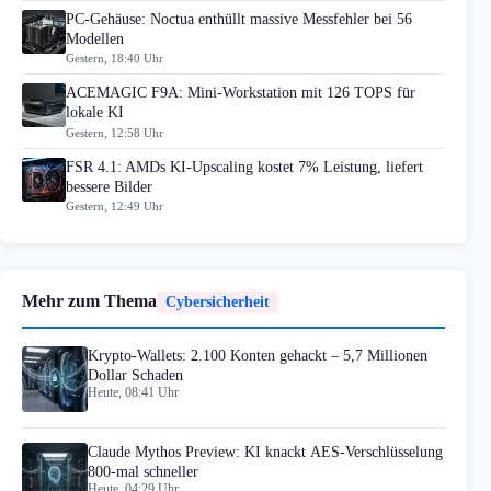
PC-Gehäuse: Noctua enthüllt massive Messfehler bei 56
Modellen
Gestern, 18:40 Uhr
ACEMAGIC F9A: Mini-Workstation mit 126 TOPS für
lokale KI
Gestern, 12:58 Uhr
FSR 4.1: AMDs KI-Upscaling kostet 7% Leistung, liefert
bessere Bilder
Gestern, 12:49 Uhr
Mehr zum Thema
Cybersicherheit
Krypto-Wallets: 2.100 Konten gehackt – 5,7 Millionen
Dollar Schaden
Heute, 08:41 Uhr
Claude Mythos Preview: KI knackt AES-Verschlüsselung
800-mal schneller
Heute, 04:29 Uhr