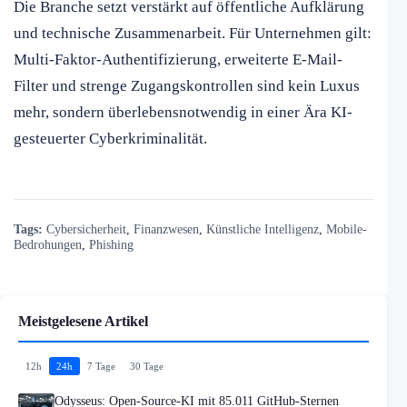
Die Branche setzt verstärkt auf öffentliche Aufklärung
und technische Zusammenarbeit. Für Unternehmen gilt:
Multi-Faktor-Authentifizierung, erweiterte E-Mail-
Filter und strenge Zugangskontrollen sind kein Luxus
mehr, sondern überlebensnotwendig in einer Ära KI-
gesteuerter Cyberkriminalität.
Tags:
Cybersicherheit
,
Finanzwesen
,
Künstliche Intelligenz
,
Mobile-
Bedrohungen
,
Phishing
Meistgelesene Artikel
12h
24h
7 Tage
30 Tage
Odysseus: Open-Source-KI mit 85.011 GitHub-Sternen