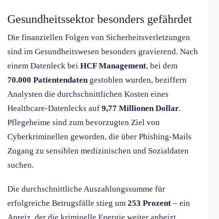
Gesundheitssektor besonders gefährdet
Die finanziellen Folgen von Sicherheitsverletzungen
sind im Gesundheitswesen besonders gravierend. Nach
einem Datenleck bei
HCF Management
, bei dem
70.000 Patientendaten
gestohlen wurden, beziffern
Analysten die durchschnittlichen Kosten eines
Healthcare-Datenlecks auf
9,77 Millionen Dollar
.
Pflegeheime sind zum bevorzugten Ziel von
Cyberkriminellen geworden, die über Phishing-Mails
Zugang zu sensiblen medizinischen und Sozialdaten
suchen.
Die durchschnittliche Auszahlungssumme für
erfolgreiche Betrugsfälle stieg um
253 Prozent
– ein
Anreiz, der die kriminelle Energie weiter anheizt.