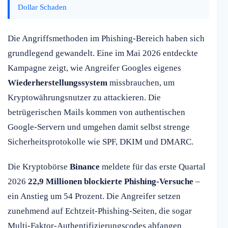
Dollar Schaden
Die Angriffsmethoden im Phishing-Bereich haben sich
grundlegend gewandelt. Eine im Mai 2026 entdeckte
Kampagne zeigt, wie Angreifer Googles eigenes
Wiederherstellungssystem
missbrauchen, um
Kryptowährungsnutzer zu attackieren. Die
betrügerischen Mails kommen von authentischen
Google-Servern und umgehen damit selbst strenge
Sicherheitsprotokolle wie SPF, DKIM und DMARC.
Die Kryptobörse
Binance
meldete für das erste Quartal
2026
22,9 Millionen blockierte Phishing-Versuche
–
ein Anstieg um 54 Prozent. Die Angreifer setzen
zunehmend auf Echtzeit-Phishing-Seiten, die sogar
Multi-Faktor-Authentifizierungscodes abfangen