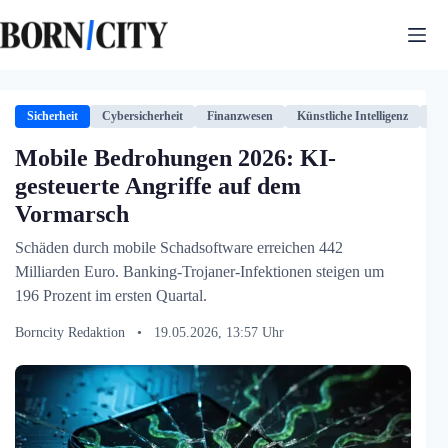
Zum
Inhalt
springen
Sicherheit
Cybersicherheit
Finanzwesen
Künstliche Intelligenz
Mo
Mobile Bedrohungen 2026: KI-
gesteuerte Angriffe auf dem
Vormarsch
Schäden durch mobile Schadsoftware erreichen 442
Milliarden Euro. Banking-Trojaner-Infektionen steigen um
196 Prozent im ersten Quartal.
Borncity Redaktion
•
19.05.2026, 13:57 Uhr