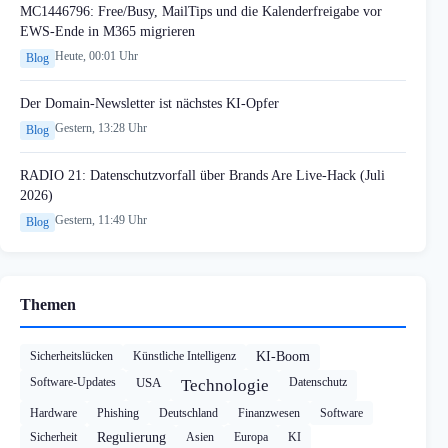
MC1446796: Free/Busy, MailTips und die Kalenderfreigabe vor
EWS-Ende in M365 migrieren
Heute, 00:01 Uhr
Blog
Der Domain-Newsletter ist nächstes KI-Opfer
Gestern, 13:28 Uhr
Blog
RADIO 21: Datenschutzvorfall über Brands Are Live-Hack (Juli
2026)
Gestern, 11:49 Uhr
Blog
Themen
Sicherheitslücken
Künstliche Intelligenz
KI-Boom
Software-Updates
USA
Datenschutz
Technologie
Hardware
Phishing
Deutschland
Finanzwesen
Software
Sicherheit
Regulierung
Asien
Europa
KI