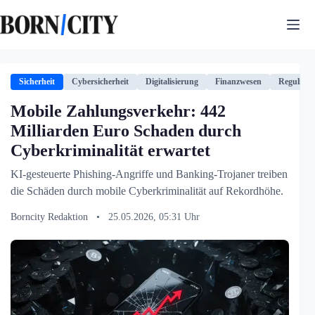
Zum
Inhalt
springen
Sicherheit
Cybersicherheit
Digitalisierung
Finanzwesen
Regulieru
Mobile Zahlungsverkehr: 442
Milliarden Euro Schaden durch
Cyberkriminalität erwartet
KI-gesteuerte Phishing-Angriffe und Banking-Trojaner treiben
die Schäden durch mobile Cyberkriminalität auf Rekordhöhe.
Borncity Redaktion
•
25.05.2026, 05:31 Uhr