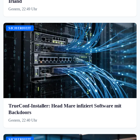
Irland
Gestern, 22:49 Uhr
SICHERHEIT
TrueConf-Installer: Head Mare infiziert Software mit
Backdoors
Gestern, 22:40 Uhr
SICHERHEIT