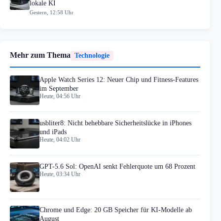
lokale KI
Gestern, 12:58 Uhr
Mehr zum Thema
Technologie
Apple Watch Series 12: Neuer Chip und Fitness-Features
im September
Heute, 04:56 Uhr
usbliter8: Nicht behebbare Sicherheitslücke in iPhones
und iPads
Heute, 04:02 Uhr
GPT-5.6 Sol: OpenAI senkt Fehlerquote um 68 Prozent
Heute, 03:34 Uhr
Chrome und Edge: 20 GB Speicher für KI-Modelle ab
August