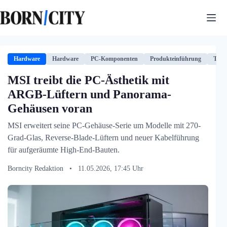
Zum
Inhalt
springen
Hardware
Hardware
PC-Komponenten
Produkteinführung
Tech
MSI treibt die PC-Ästhetik mit
ARGB-Lüftern und Panorama-
Gehäusen voran
MSI erweitert seine PC-Gehäuse-Serie um Modelle mit 270-
Grad-Glas, Reverse-Blade-Lüftern und neuer Kabelführung
für aufgeräumte High-End-Bauten.
Borncity Redaktion
•
11.05.2026, 17:45 Uhr