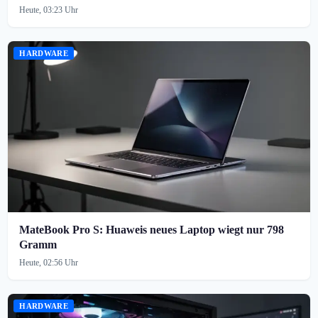
Heute, 03:23 Uhr
HARDWARE
MateBook Pro S: Huaweis neues Laptop wiegt nur 798
Gramm
Heute, 02:56 Uhr
HARDWARE