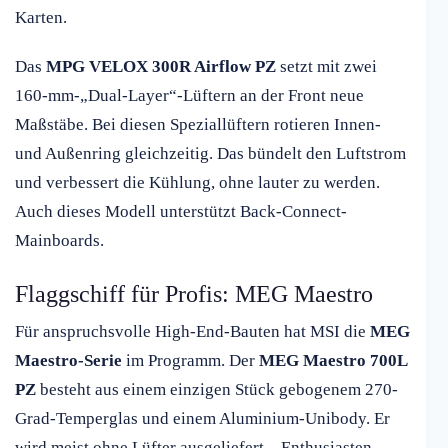
Karten.
Das
MPG VELOX 300R Airflow PZ
setzt mit zwei
160-mm-„Dual-Layer“-Lüftern an der Front neue
Maßstäbe. Bei diesen Speziallüftern rotieren Innen-
und Außenring gleichzeitig. Das bündelt den Luftstrom
und verbessert die Kühlung, ohne lauter zu werden.
Auch dieses Modell unterstützt Back-Connect-
Mainboards.
Flaggschiff für Profis: MEG Maestro
Für anspruchsvolle High-End-Bauten hat MSI die
MEG
Maestro-Serie
im Programm. Der
MEG Maestro 700L
PZ
besteht aus einem einzigen Stück gebogenem 270-
Grad-Temperglas und einem Aluminium-Unibody. Er
wird meist ohne Lüfter ausgeliefert – Enthusiasten