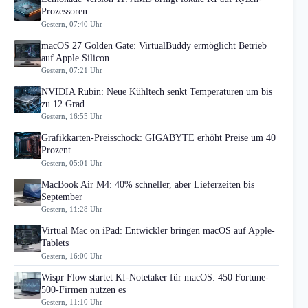
Prozessoren
Gestern, 07:40 Uhr
macOS 27 Golden Gate: VirtualBuddy ermöglicht Betrieb
auf Apple Silicon
Gestern, 07:21 Uhr
NVIDIA Rubin: Neue Kühltech senkt Temperaturen um bis
zu 12 Grad
Gestern, 16:55 Uhr
Grafikkarten-Preisschock: GIGABYTE erhöht Preise um 40
Prozent
Gestern, 05:01 Uhr
MacBook Air M4: 40% schneller, aber Lieferzeiten bis
September
Gestern, 11:28 Uhr
Virtual Mac on iPad: Entwickler bringen macOS auf Apple-
Tablets
Gestern, 16:00 Uhr
Wispr Flow startet KI-Notetaker für macOS: 450 Fortune-
500-Firmen nutzen es
Gestern, 11:10 Uhr