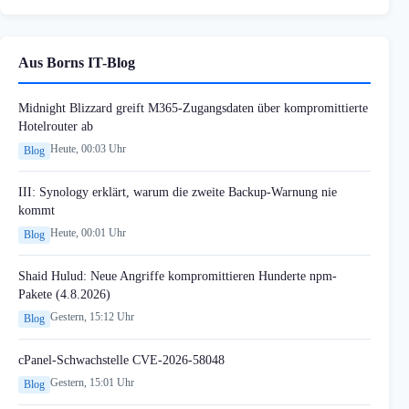
Aus Borns IT-Blog
Midnight Blizzard greift M365-Zugangsdaten über kompromittierte
Hotelrouter ab
Heute, 00:03 Uhr
Blog
III: Synology erklärt, warum die zweite Backup-Warnung nie
kommt
Heute, 00:01 Uhr
Blog
Shaid Hulud: Neue Angriffe kompromittieren Hunderte npm-
Pakete (4.8.2026)
Gestern, 15:12 Uhr
Blog
cPanel-Schwachstelle CVE-2026-58048
Gestern, 15:01 Uhr
Blog