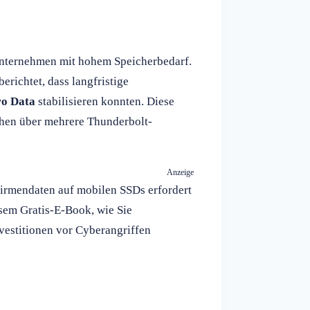
d Unternehmen mit hohem Speicherbedarf.
berichtet, dass langfristige
ro Data
stabilisieren konnten. Diese
hen über mehrere Thunderbolt-
Anzeige
Firmendaten auf mobilen SSDs erfordert
iesem Gratis-E-Book, wie Sie
vestitionen vor Cyberangriffen