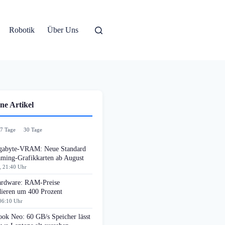
Robotik
Über Uns
ne Artikel
7 Tage
30 Tage
gabyte-VRAM: Neue Standard
aming-Grafikkarten ab August
, 21:40 Uhr
rdware: RAM-Preise
dieren um 400 Prozent
06:10 Uhr
ok Neo: 60 GB/s Speicher lässt