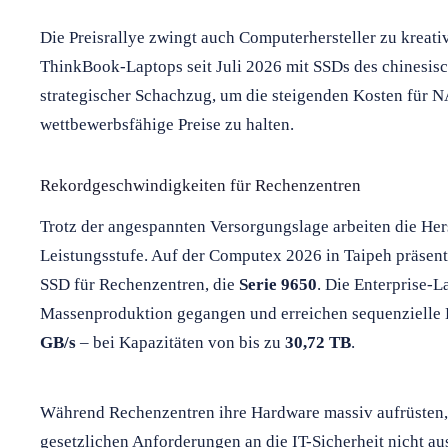
Die Preisrallye zwingt auch Computerhersteller zu kreat
ThinkBook-Laptops seit Juli 2026 mit SSDs des chinesisc
strategischer Schachzug, um die steigenden Kosten fü
wettbewerbsfähige Preise zu halten.
Rekordgeschwindigkeiten für Rechenzentren
Trotz der angespannten Versorgungslage arbeiten die Her
Leistungsstufe. Auf der Computex 2026 in Taipeh präsent
SSD für Rechenzentren, die
Serie 9650
. Die Enterprise-L
Massenproduktion gegangen und erreichen sequenzielle 
GB/s
– bei Kapazitäten von bis zu
30,72 TB
.
Während Rechenzentren ihre Hardware massiv aufrüsten
gesetzlichen Anforderungen an die IT-Sicherheit nicht au