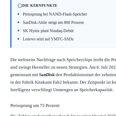
DIE KERNPUNKTE
Preissprung bei NAND-Flash-Speicher
SanDisk-Aktie steigt um 800 Prozent
SK Hynix plant Nasdaq-Debüt
Lenovo setzt auf YMTC-SSDs
Die weltweite Nachfrage nach Speicherchips treibt die P
und zwingt Hersteller zu neuen Strategien. Am 6. Juli 20
gemeinsam mit
SanDisk
den Produktionsstart der zehnte
in der Fabrik Kitakami Fab2 bekannt. Der Zeitpunkt ist k
Intelligenz verschlingt Unmengen an Speicherkapazität.
Preissprung um 75 Prozent