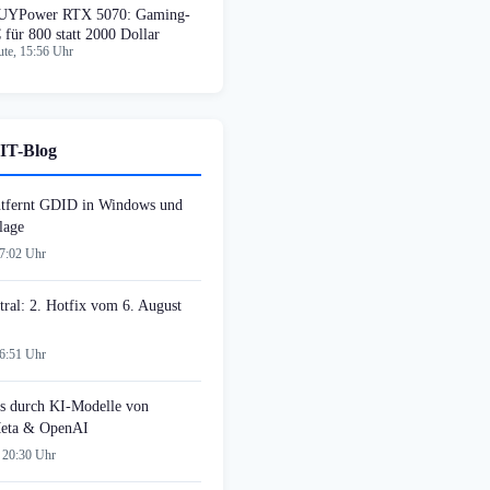
UYPower RTX 5070: Gaming-
 für 800 statt 2000 Dollar
te, 15:56 Uhr
IT-Blog
tfernt GDID in Windows und
lage
07:02 Uhr
tral: 2. Hotfix vom 6. August
06:51 Uhr
s durch KI-Modelle von
Meta & OpenAI
 20:30 Uhr