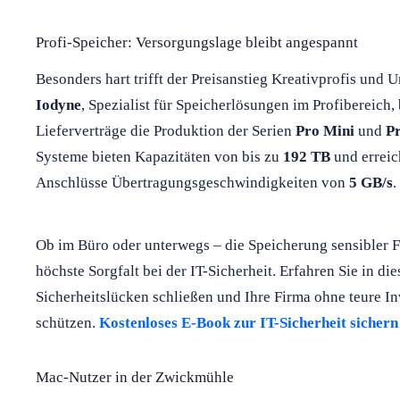
Profi-Speicher: Versorgungslage bleibt angespannt
Besonders hart trifft der Preisanstieg Kreativprofis un
Iodyne
, Spezialist für Speicherlösungen im Profibereich, 
Lieferverträge die Produktion der Serien
Pro Mini
und
P
Systeme bieten Kapazitäten von bis zu
192 TB
und erreic
Anschlüsse Übertragungsgeschwindigkeiten von
5 GB/s
.
Ob im Büro oder unterwegs – die Speicherung sensibler 
höchste Sorgfalt bei der IT-Sicherheit. Erfahren Sie in d
Sicherheitslücken schließen und Ihre Firma ohne teure In
schützen.
Kostenloses E-Book zur IT-Sicherheit sichern
Mac-Nutzer in der Zwickmühle