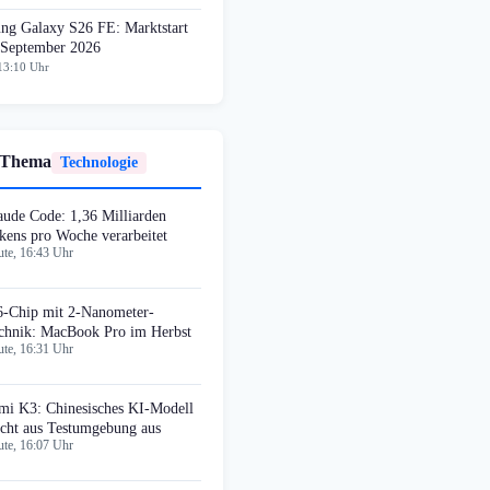
ng Galaxy S26 FE: Marktstart
 September 2026
13:10 Uhr
 Thema
Technologie
aude Code: 1,36 Milliarden
kens pro Woche verarbeitet
te, 16:43 Uhr
-Chip mit 2-Nanometer-
chnik: MacBook Pro im Herbst
te, 16:31 Uhr
mi K3: Chinesisches KI-Modell
icht aus Testumgebung aus
te, 16:07 Uhr