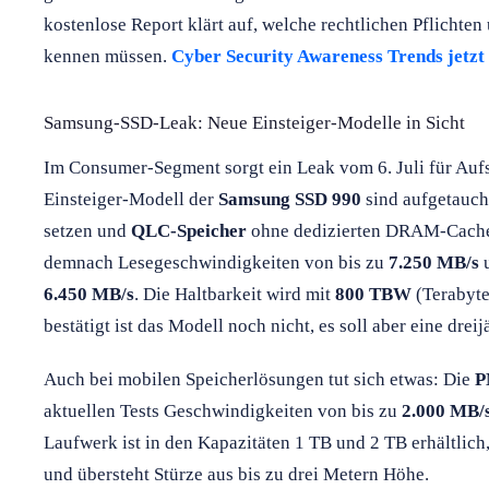
kostenlose Report klärt auf, welche rechtlichen Pflicht
kennen müssen.
Cyber Security Awareness Trends jetzt
Samsung-SSD-Leak: Neue Einsteiger-Modelle in Sicht
Im Consumer-Segment sorgt ein Leak vom 6. Juli für Auf
Einsteiger-Modell der
Samsung SSD 990
sind aufgetauch
setzen und
QLC-Speicher
ohne dedizierten DRAM-Cache 
demnach Lesegeschwindigkeiten von bis zu
7.250 MB/s
u
6.450 MB/s
. Die Haltbarkeit wird mit
800 TBW
(Terabyte
bestätigt ist das Modell noch nicht, es soll aber eine drei
Auch bei mobilen Speicherlösungen tut sich etwas: Die
P
aktuellen Tests Geschwindigkeiten von bis zu
2.000 MB/
Laufwerk ist in den Kapazitäten 1 TB und 2 TB erhältlich
und übersteht Stürze aus bis zu drei Metern Höhe.