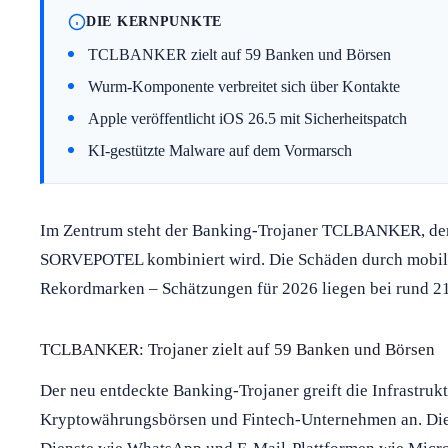
DIE KERNPUNKTE
TCLBANKER zielt auf 59 Banken und Börsen
Wurm-Komponente verbreitet sich über Kontakte
Apple veröffentlicht iOS 26.5 mit Sicherheitspatch
KI-gestützte Malware auf dem Vormarsch
Im Zentrum steht der Banking-Trojaner TCLBANKER, d
SORVEPOTEL kombiniert wird. Die Schäden durch mobile
Rekordmarken – Schätzungen für 2026 liegen bei rund 21
TCLBANKER: Trojaner zielt auf 59 Banken und Börsen
Der neu entdeckte Banking-Trojaner greift die Infrastruk
Kryptowährungsbörsen und Fintech-Unternehmen an. Die 