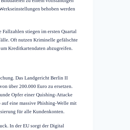
 Bilddateien zu einem vollständigen
f Werkseinstellungen behoben werden
 Fallzahlen stiegen im ersten Quartal
lle. Oft nutzen Kriminelle gefälschte
um Kreditkartendaten abzugreifen.
chung. Das Landgericht Berlin II
von über 200.000 Euro zu ersetzen.
Kunde Opfer einer Quishing-Attacke
o auf eine massive Phishing-Welle mit
sierung für alle Kundenkonten.
uck. In der EU sorgt der Digital