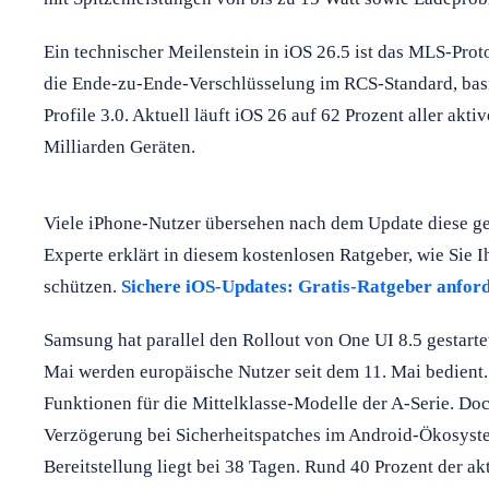
Ein technischer Meilenstein in iOS 26.5 ist das MLS-Prot
die Ende-zu-Ende-Verschlüsselung im RCS-Standard, ba
Profile 3.0. Aktuell läuft iOS 26 auf 62 Prozent aller akt
Milliarden Geräten.
Viele iPhone-Nutzer übersehen nach dem Update diese gef
Experte erklärt in diesem kostenlosen Ratgeber, wie Sie 
schützen.
Sichere iOS-Updates: Gratis-Ratgeber anfor
Samsung hat parallel den Rollout von One UI 8.5 gestarte
Mai werden europäische Nutzer seit dem 11. Mai bedient
Funktionen für die Mittelklasse-Modelle der A-Serie. Do
Verzögerung bei Sicherheitspatches im Android-Ökosyste
Bereitstellung liegt bei 38 Tagen. Rund 40 Prozent der a