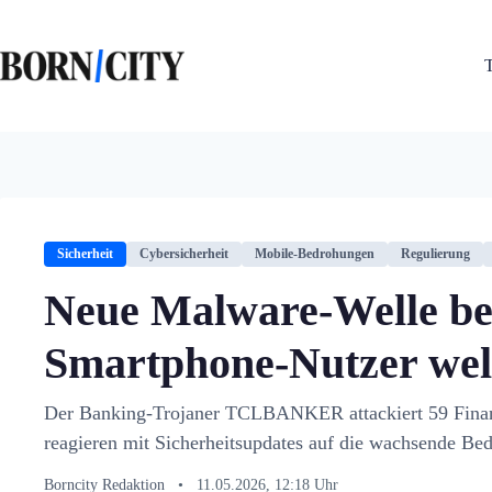
Zum
Inhalt
springen
Sicherheit
Cybersicherheit
Mobile-Bedrohungen
Regulierung
Neue Malware-Welle be
Smartphone-Nutzer wel
Der Banking-Trojaner TCLBANKER attackiert 59 Finan
reagieren mit Sicherheitsupdates auf die wachsende Be
Borncity Redaktion
•
11.05.2026, 12:18 Uhr