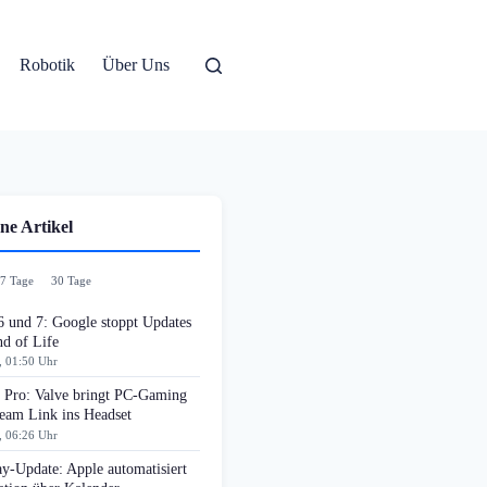
Robotik
Über Uns
ne Artikel
7 Tage
30 Tage
6 und 7: Google stoppt Updates
d of Life
, 01:50 Uhr
n Pro: Valve bringt PC-Gaming
team Link ins Headset
, 06:26 Uhr
y-Update: Apple automatisiert