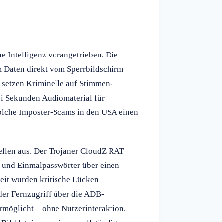
e Intelligenz vorangetrieben. Die
 Daten direkt vom Sperrbildschirm
g setzen Kriminelle auf Stimmen-
i Sekunden Audiomaterial für
solche Imposter-Scams in den USA einen
tellen aus. Der Trojaner CloudZ RAT
 und Einmalpasswörter über einen
eit wurden kritische Lücken
 der Fernzugriff über die ADB-
öglicht – ohne Nutzerinteraktion.