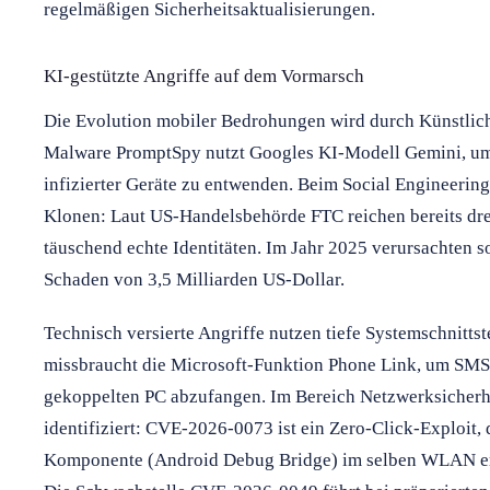
regelmäßigen Sicherheitsaktualisierungen.
KI-gestützte Angriffe auf dem Vormarsch
Die Evolution mobiler Bedrohungen wird durch Künstlich
Malware PromptSpy nutzt Googles KI-Modell Gemini, um
infizierter Geräte zu entwenden. Beim Social Engineerin
Klonen: Laut US-Handelsbehörde FTC reichen bereits dre
täuschend echte Identitäten. Im Jahr 2025 verursachten 
Schaden von 3,5 Milliarden US-Dollar.
Technisch versierte Angriffe nutzen tiefe Systemschnitts
missbraucht die Microsoft-Funktion Phone Link, um SMS
gekoppelten PC abzufangen. Im Bereich Netzwerksicherh
identifiziert: CVE-2026-0073 ist ein Zero-Click-Exploit,
Komponente (Android Debug Bridge) im selben WLAN erm