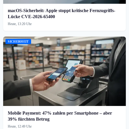
macOS-Sicherheit: Apple stoppt kritische Fernzugriffs-
Lücke CVE-2026-65400
Heute, 13:20 Uhr
SICHERHEIT
Mobile Payment: 47% zahlen per Smartphone – aber
39% fürchten Betrug
Heute, 12:49 Uhr