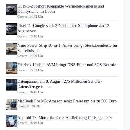
USB-C-Zubehör: Kompakte Wärmebildkameras und
Kühlsysteme im Boom
Gestern, 14:42 Uhr
Pixel 11: Google stellt 2-Nanometer-Smartphone am 12.
August vor
Gestern, 15:18 Uhr
Nano Power Strip 10-in-1: Anker bringt Steckdosenleiste für
Schreibtische
Gestern, 14:00 Uhr
Fritzbox-Update: AVM bringt DNS-Filter und SOS-Notrufe
Gestern, 15:53 Uhr
Datenpannen am 8. August: 275 Millionen Schüler-
Datensätze gestohlen
Gestern, 18:46 Uhr
MacBook Pro M5: Amazon senkt Preise um bis zu 500 Euro
Heute, 00:20 Uhr
Android 17: Motorola startet Auslieferung für Edge 2025
Gestern, 18:19 Uhr