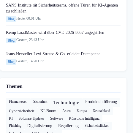
SANS Institute rät Sicherheitsteams, offene Türen für KI-Agenten
zu schließen
Heute, 00:01 Uhr
Blog
Kemp LoadMaster wird über CVE-2026-8037 angegriffen
Gestern, 23:43 Uhr
Blog
Jeans-Hersteller Levi Strauss & Co. erleidet Datenpanne
Gestern, 14:20 Uhr
Blog
Themen
Finanzwesen
Sicherheit
Produkteinführung
Technologie
Cybersicherheit
KI-Boom
Asien
Europa
Deutschland
KI
Software-Updates
Software
Künstliche Intelligenz
Phishing
Digitalisierung
Regulierung
Sicherheitslücken