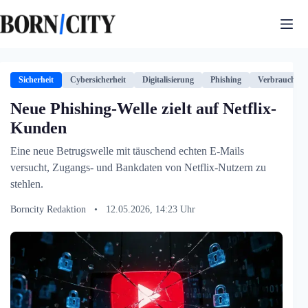
Zum
Inhalt
springen
Sicherheit
Cybersicherheit
Digitalisierung
Phishing
Verbrauchers
Neue Phishing-Welle zielt auf Netflix-
Kunden
Eine neue Betrugswelle mit täuschend echten E-Mails
versucht, Zugangs- und Bankdaten von Netflix-Nutzern zu
stehlen.
Borncity Redaktion
•
12.05.2026, 14:23 Uhr