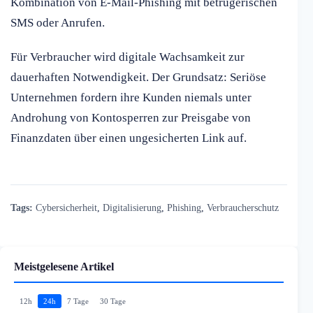
Kombination von E-Mail-Phishing mit betrügerischen
SMS oder Anrufen.
Für Verbraucher wird digitale Wachsamkeit zur
dauerhaften Notwendigkeit. Der Grundsatz: Seriöse
Unternehmen fordern ihre Kunden niemals unter
Androhung von Kontosperren zur Preisgabe von
Finanzdaten über einen ungesicherten Link auf.
Tags:
Cybersicherheit
,
Digitalisierung
,
Phishing
,
Verbraucherschutz
Meistgelesene Artikel
12h
24h
7 Tage
30 Tage