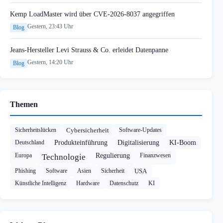
Kemp LoadMaster wird über CVE-2026-8037 angegriffen
Gestern, 23:43 Uhr
Blog
Jeans-Hersteller Levi Strauss & Co. erleidet Datenpanne
Gestern, 14:20 Uhr
Blog
Themen
Sicherheitslücken
Cybersicherheit
Software-Updates
Deutschland
Produkteinführung
Digitalisierung
KI-Boom
Europa
Regulierung
Finanzwesen
Technologie
Phishing
Software
Asien
Sicherheit
USA
Künstliche Intelligenz
Hardware
Datenschutz
KI