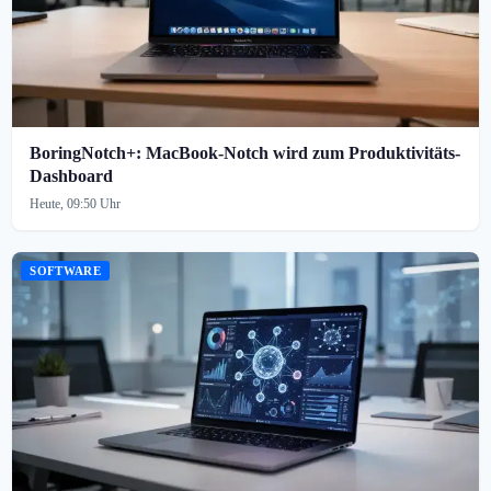
BoringNotch+: MacBook-Notch wird zum Produktivitäts-
Dashboard
Heute, 09:50 Uhr
SOFTWARE