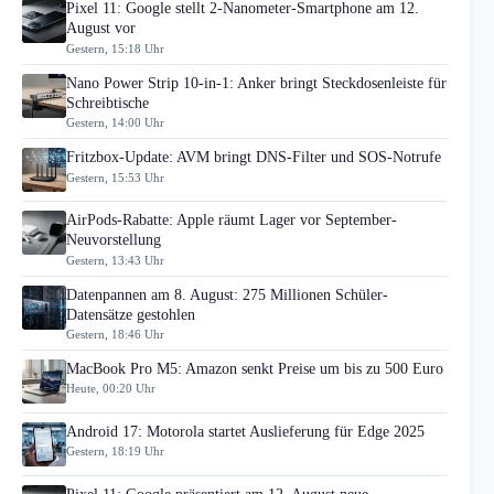
Pixel 11: Google stellt 2-Nanometer-Smartphone am 12.
August vor
Gestern, 15:18 Uhr
Nano Power Strip 10-in-1: Anker bringt Steckdosenleiste für
Schreibtische
Gestern, 14:00 Uhr
Fritzbox-Update: AVM bringt DNS-Filter und SOS-Notrufe
Gestern, 15:53 Uhr
AirPods-Rabatte: Apple räumt Lager vor September-
Neuvorstellung
Gestern, 13:43 Uhr
Datenpannen am 8. August: 275 Millionen Schüler-
Datensätze gestohlen
Gestern, 18:46 Uhr
MacBook Pro M5: Amazon senkt Preise um bis zu 500 Euro
Heute, 00:20 Uhr
Android 17: Motorola startet Auslieferung für Edge 2025
Gestern, 18:19 Uhr