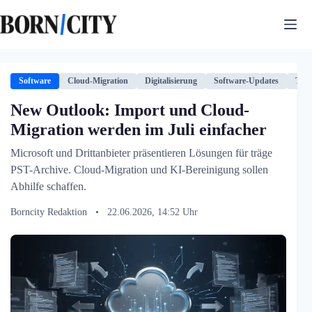
Zum
Inhalt
springen
Software
Cloud-Migration
Digitalisierung
Software-Updates
Tech
New Outlook: Import und Cloud-
Migration werden im Juli einfacher
Microsoft und Drittanbieter präsentieren Lösungen für träge
PST-Archive. Cloud-Migration und KI-Bereinigung sollen
Abhilfe schaffen.
Borncity Redaktion
•
22.06.2026, 14:52 Uhr