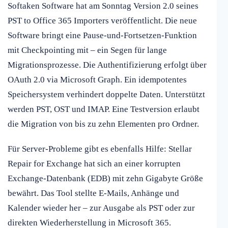
Softaken Software hat am Sonntag Version 2.0 seines
PST to Office 365 Importers veröffentlicht. Die neue
Software bringt eine Pause-und-Fortsetzen-Funktion
mit Checkpointing mit – ein Segen für lange
Migrationsprozesse. Die Authentifizierung erfolgt über
OAuth 2.0 via Microsoft Graph. Ein idempotentes
Speichersystem verhindert doppelte Daten. Unterstützt
werden PST, OST und IMAP. Eine Testversion erlaubt
die Migration von bis zu zehn Elementen pro Ordner.
Für Server-Probleme gibt es ebenfalls Hilfe: Stellar
Repair for Exchange hat sich an einer korrupten
Exchange-Datenbank (EDB) mit zehn Gigabyte Größe
bewährt. Das Tool stellte E-Mails, Anhänge und
Kalender wieder her – zur Ausgabe als PST oder zur
direkten Wiederherstellung in Microsoft 365.