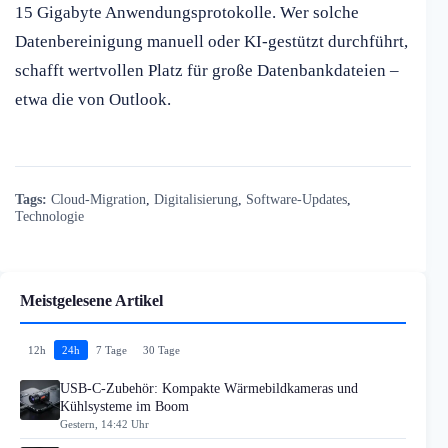
15 Gigabyte Anwendungsprotokolle. Wer solche
Datenbereinigung manuell oder KI-gestützt durchführt,
schafft wertvollen Platz für große Datenbankdateien –
etwa die von Outlook.
Tags:
Cloud-Migration
,
Digitalisierung
,
Software-Updates
,
Technologie
Meistgelesene Artikel
12h
24h
7 Tage
30 Tage
USB-C-Zubehör: Kompakte Wärmebildkameras und
Kühlsysteme im Boom
Gestern, 14:42 Uhr