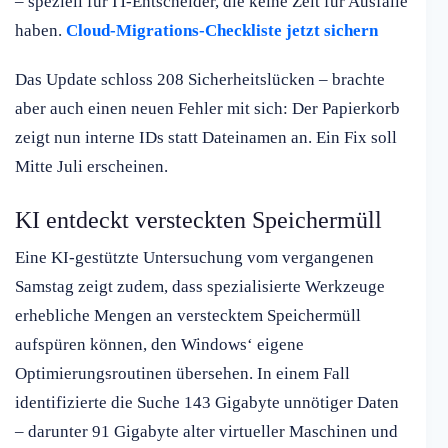
– speziell für IT-Entscheider, die keine Zeit für Ausfälle
haben.
Cloud-Migrations-Checkliste jetzt sichern
Das Update schloss 208 Sicherheitslücken – brachte
aber auch einen neuen Fehler mit sich: Der Papierkorb
zeigt nun interne IDs statt Dateinamen an. Ein Fix soll
Mitte Juli erscheinen.
KI entdeckt versteckten Speichermüll
Eine KI-gestützte Untersuchung vom vergangenen
Samstag zeigt zudem, dass spezialisierte Werkzeuge
erhebliche Mengen an verstecktem Speichermüll
aufspüren können, den Windows‘ eigene
Optimierungsroutinen übersehen. In einem Fall
identifizierte die Suche 143 Gigabyte unnötiger Daten
– darunter 91 Gigabyte alter virtueller Maschinen und