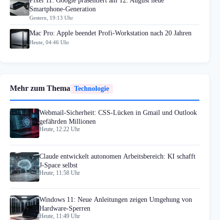
Pixel 11: Google präsentiert am 12. August neue
Smartphone-Generation
Gestern, 19:13 Uhr
Mac Pro: Apple beendet Profi-Workstation nach 20 Jahren
Heute, 04:46 Uhr
Mehr zum Thema
Technologie
Webmail-Sicherheit: CSS-Lücken in Gmail und Outlook
gefährden Millionen
Heute, 12:22 Uhr
Claude entwickelt autonomen Arbeitsbereich: KI schafft
J-Space selbst
Heute, 11:58 Uhr
Windows 11: Neue Anleitungen zeigen Umgehung von
Hardware-Sperren
Heute, 11:49 Uhr