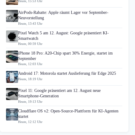
Heute, 15:53 Uhr
AirPods-Rabatte: Apple räumt Lager vor September-
Neuvorstellung
Heute, 13:43 Uhr
Pixel Watch 5 am 12. August: Google präsentiert KI-
Smartwatch
Heute, 00:59 Uhr
iPhone 18 Pro: A20-Chip spart 30% Energie, startet im
September
Heute, 12:03 Uhr
Android 17: Motorola startet Auslieferung für Edge 2025
Heute, 18:19 Uhr
Pixel 11: Google präsentiert am 12. August neue
Smartphone-Generation
Heute, 19:13 Uhr
Cloudflare OS v2: Open-Source-Plattform für KI-Agenten
startet
Heute, 12:12 Uhr