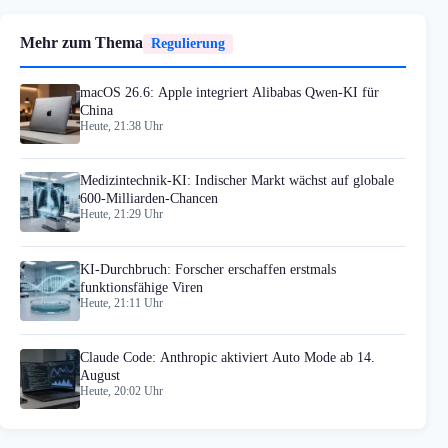
Mehr zum Thema
Regulierung
macOS 26.6: Apple integriert Alibabas Qwen-KI für
China
Heute, 21:38 Uhr
Medizintechnik-KI: Indischer Markt wächst auf globale
600-Milliarden-Chancen
Heute, 21:29 Uhr
KI-Durchbruch: Forscher erschaffen erstmals
funktionsfähige Viren
Heute, 21:11 Uhr
Claude Code: Anthropic aktiviert Auto Mode ab 14.
August
Heute, 20:02 Uhr