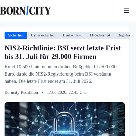
Zum
Inhalt
springen
Sicherheit
Cybersicherheit
Deutschland
IT-Sicherheit
Regulierun
NIS2-Richtlinie: BSI setzt letzte Frist
bis 31. Juli für 29.000 Firmen
Rund 10.500 Unternehmen drohen Bußgelder bis 500.000
Euro, da sie die NIS2-Registrierung beim BSI versäumt
haben. Die letzte Frist endet am 31. Juli 2026.
Borncity Redaktion
•
17.06.2026, 22:45 Uhr