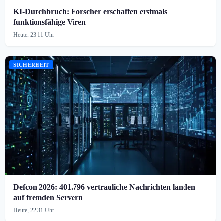
KI-Durchbruch: Forscher erschaffen erstmals
funktionsfähige Viren
Heute, 23:11 Uhr
SICHERHEIT
Defcon 2026: 401.796 vertrauliche Nachrichten landen
auf fremden Servern
Heute, 22:31 Uhr