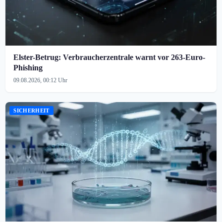
Elster-Betrug: Verbraucherzentrale warnt vor 263-Euro-
Phishing
09.08.2026, 00:12 Uhr
SICHERHEIT