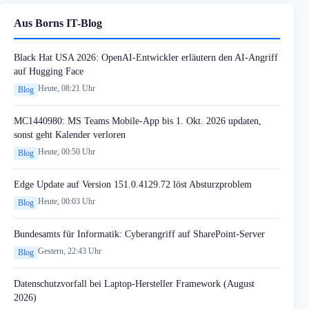
Aus Borns IT-Blog
Black Hat USA 2026: OpenAI-Entwickler erläutern den AI-Angriff
auf Hugging Face
Heute, 08:21 Uhr
Blog
MC1440980: MS Teams Mobile-App bis 1. Okt. 2026 updaten,
sonst geht Kalender verloren
Heute, 00:50 Uhr
Blog
Edge Update auf Version 151.0.4129.72 löst Absturzproblem
Heute, 00:03 Uhr
Blog
Bundesamts für Informatik: Cyberangriff auf SharePoint-Server
Gestern, 22:43 Uhr
Blog
Datenschutzvorfall bei Laptop-Hersteller Framework (August
2026)