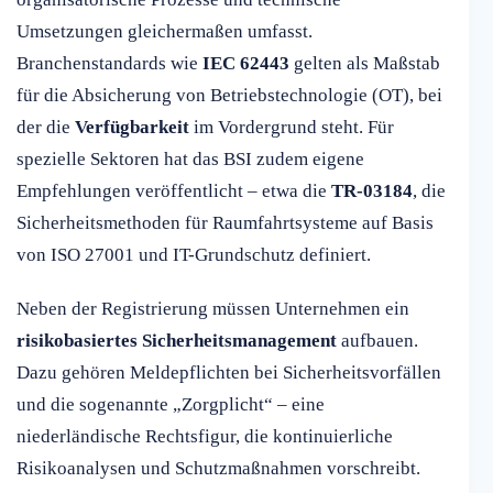
Umsetzungen gleichermaßen umfasst.
Branchenstandards wie
IEC 62443
gelten als Maßstab
für die Absicherung von Betriebstechnologie (OT), bei
der die
Verfügbarkeit
im Vordergrund steht. Für
spezielle Sektoren hat das BSI zudem eigene
Empfehlungen veröffentlicht – etwa die
TR-03184
, die
Sicherheitsmethoden für Raumfahrtsysteme auf Basis
von ISO 27001 und IT-Grundschutz definiert.
Neben der Registrierung müssen Unternehmen ein
risikobasiertes Sicherheitsmanagement
aufbauen.
Dazu gehören Meldepflichten bei Sicherheitsvorfällen
und die sogenannte „Zorgplicht“ – eine
niederländische Rechtsfigur, die kontinuierliche
Risikoanalysen und Schutzmaßnahmen vorschreibt.