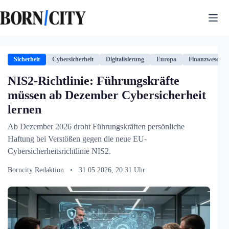
Zum
Inhalt
springen
Sicherheit
Cybersicherheit
Digitalisierung
Europa
Finanzwesen
NIS2-Richtlinie: Führungskräfte
müssen ab Dezember Cybersicherheit
lernen
Ab Dezember 2026 droht Führungskräften persönliche
Haftung bei Verstößen gegen die neue EU-
Cybersicherheitsrichtlinie NIS2.
Borncity Redaktion
•
31.05.2026, 20:31 Uhr