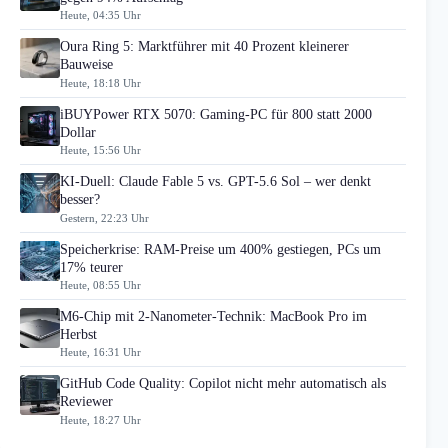
Heute, 04:35 Uhr
Oura Ring 5: Marktführer mit 40 Prozent kleinerer
Bauweise
Heute, 18:18 Uhr
iBUYPower RTX 5070: Gaming-PC für 800 statt 2000
Dollar
Heute, 15:56 Uhr
KI-Duell: Claude Fable 5 vs. GPT-5.6 Sol – wer denkt
besser?
Gestern, 22:23 Uhr
Speicherkrise: RAM-Preise um 400% gestiegen, PCs um
17% teurer
Heute, 08:55 Uhr
M6-Chip mit 2-Nanometer-Technik: MacBook Pro im
Herbst
Heute, 16:31 Uhr
GitHub Code Quality: Copilot nicht mehr automatisch als
Reviewer
Heute, 18:27 Uhr