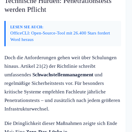
Technische Hürden: Penetrationstests
werden Pflicht
LESEN SIE AUCH:
OfficeCLI: Open-Source-Tool mit 26.400 Stars fordert
Word heraus
Doch die Anforderungen gehen weit über Schulungen
hinaus. Artikel 21(2) der Richtlinie schreibt
umfassendes
Schwachstellenmanagement
und
regelmäßige Sicherheitstests vor. Für besonders
kritische Systeme empfehlen Fachleute jährliche
Penetrationstests – und zusätzlich nach jedem größeren
Infrastrukturwechsel.
Die Dringlichkeit dieser Maßnahmen zeigte sich Ende
Mai: Eine
Zero-Day-Lücke
in