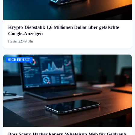
Krypto-Diebstahl: 1,6 Millionen Dollar über gefälschte
Google-Anzeigen
Heute, 22:49 Uhr
SICHERHEIT
Boss Scam: Hacker kapern WhatsApp-Web für Geldraub