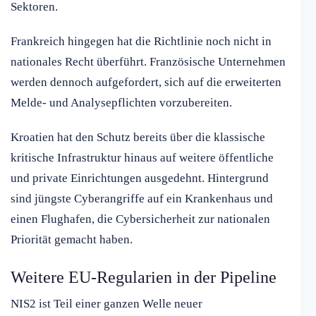
Sektoren.
Frankreich hingegen hat die Richtlinie noch nicht in
nationales Recht überführt. Französische Unternehmen
werden dennoch aufgefordert, sich auf die erweiterten
Melde- und Analysepflichten vorzubereiten.
Kroatien hat den Schutz bereits über die klassische
kritische Infrastruktur hinaus auf weitere öffentliche
und private Einrichtungen ausgedehnt. Hintergrund
sind jüngste Cyberangriffe auf ein Krankenhaus und
einen Flughafen, die Cybersicherheit zur nationalen
Priorität gemacht haben.
Weitere EU-Regularien in der Pipeline
NIS2 ist Teil einer ganzen Welle neuer