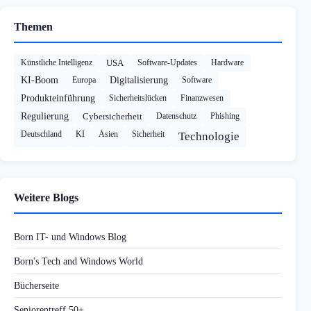
Themen
Künstliche Intelligenz
USA
Software-Updates
Hardware
KI-Boom
Europa
Digitalisierung
Software
Produkteinführung
Sicherheitslücken
Finanzwesen
Regulierung
Cybersicherheit
Datenschutz
Phishing
Deutschland
KI
Asien
Sicherheit
Technologie
Weitere Blogs
Born IT- und Windows Blog
Born's Tech and Windows World
Bücherseite
Seniorentreff 50+