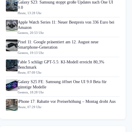
Galaxy S23: Samsung stoppt große Updates nach One UI
9.0
Heute, 13:28 Uhr
Apple Watch Series 11: Neuer Bestpreis von 336 Euro bei
Amazon
Gestern, 20:53 Uhr
Pixel 11: Google präsentiert am 12. August neue
Smartphone-Generation
Gestern, 19:13 Uhr
Fable 5 schlägt GPT-5.5: KI-Modell erreicht 80,3%
Benchmark
Heute, 07:09 Uhr
Galaxy S25 FE: Samsung öffnet One UI 9.0 Beta für
günstige Modelle
Gestern, 18:28 Uhr
iPhone 17: Rabatte vor Preiserhöhung – Montag droht Aus
Heute, 07:29 Uhr