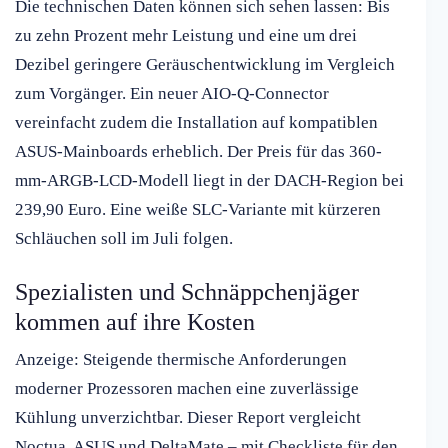
Die technischen Daten können sich sehen lassen: Bis
zu zehn Prozent mehr Leistung und eine um drei
Dezibel geringere Geräuschentwicklung im Vergleich
zum Vorgänger. Ein neuer AIO-Q-Connector
vereinfacht zudem die Installation auf kompatiblen
ASUS-Mainboards erheblich. Der Preis für das 360-
mm-ARGB-LCD-Modell liegt in der DACH-Region bei
239,90 Euro. Eine weiße SLC-Variante mit kürzeren
Schläuchen soll im Juli folgen.
Spezialisten und Schnäppchenjäger
kommen auf ihre Kosten
Anzeige: Steigende thermische Anforderungen
moderner Prozessoren machen eine zuverlässige
Kühlung unverzichtbar. Dieser Report vergleicht
Noctua, ASUS und DeltaMate – mit Checkliste für den