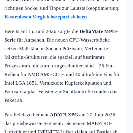
richtigen Sockel und Tipps zur Lautstärkeoptimierung.
Kostenlosen Vergleichsreport sichern
Bereits am 15. Juni 2026 sorgte die
DeltaMate MPII-
Serie
für Aufsehen. Die neuen CPU-Wasserblöcke
setzen Maßstäbe in Sachen Präzision: Verfeinerte
Mikrofin-Strukturen, die speziell auf bestimmte
Prozessorarchitekturen zugeschnitten sind – 25 Fin-
Reihen für AMD AM5-CCDs und 40 ultrafeine Fins für
Intel LGA 1851. Vernickelte Kupferkaltplatten und
Borosilikatglas-Fenster zur Sichtkontrolle runden das
Paket ab.
Parallel dazu bedient
ADATA XPG
am 17. Juni 2026
das preisbewusste Segment. Die neuen MAESTRO-
Luftkühler und INFINITY-Lüfter zielen auf Bastler ab,