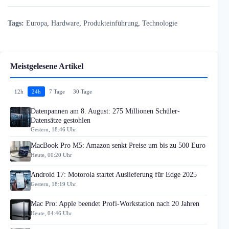
Tags:
Europa
,
Hardware
,
Produkteinführung
,
Technologie
Meistgelesene Artikel
12h
24h
7 Tage
30 Tage
Datenpannen am 8. August: 275 Millionen Schüler-
Datensätze gestohlen
Gestern, 18:46 Uhr
MacBook Pro M5: Amazon senkt Preise um bis zu 500 Euro
Heute, 00:20 Uhr
Android 17: Motorola startet Auslieferung für Edge 2025
Gestern, 18:19 Uhr
Mac Pro: Apple beendet Profi-Workstation nach 20 Jahren
Heute, 04:46 Uhr