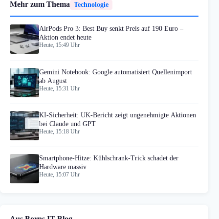
Mehr zum Thema
Technologie
AirPods Pro 3: Best Buy senkt Preis auf 190 Euro –
Aktion endet heute
Heute, 15:49 Uhr
Gemini Notebook: Google automatisiert Quellenimport
ab August
Heute, 15:31 Uhr
KI-Sicherheit: UK-Bericht zeigt ungenehmigte Aktionen
bei Claude und GPT
Heute, 15:18 Uhr
Smartphone-Hitze: Kühlschrank-Trick schadet der
Hardware massiv
Heute, 15:07 Uhr
Aus Borns IT-Blog