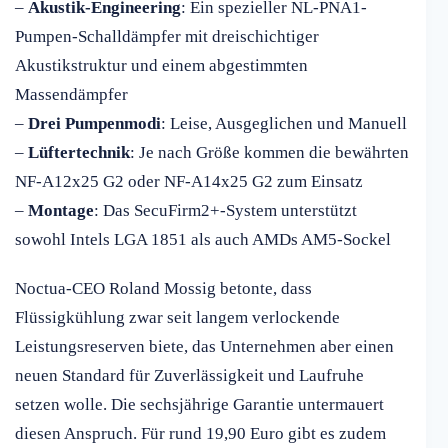
–
Akustik-Engineering
: Ein spezieller NL-PNA1-
Pumpen-Schalldämpfer mit dreischichtiger
Akustikstruktur und einem abgestimmten
Massendämpfer
–
Drei Pumpenmodi
: Leise, Ausgeglichen und Manuell
–
Lüftertechnik
: Je nach Größe kommen die bewährten
NF-A12x25 G2 oder NF-A14x25 G2 zum Einsatz
–
Montage
: Das SecuFirm2+-System unterstützt
sowohl Intels LGA 1851 als auch AMDs AM5-Sockel
Noctua-CEO Roland Mossig betonte, dass
Flüssigkühlung zwar seit langem verlockende
Leistungsreserven biete, das Unternehmen aber einen
neuen Standard für Zuverlässigkeit und Laufruhe
setzen wolle. Die sechsjährige Garantie untermauert
diesen Anspruch. Für rund 19,90 Euro gibt es zudem