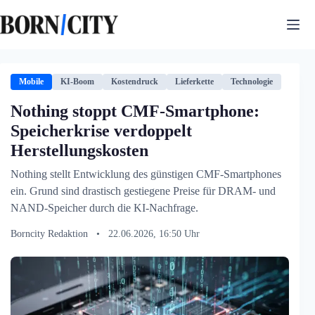
Zum
Inhalt
springen
Mobile
KI-Boom
Kostendruck
Lieferkette
Technologie
Nothing stoppt CMF-Smartphone:
Speicherkrise verdoppelt
Herstellungskosten
Nothing stellt Entwicklung des günstigen CMF-Smartphones
ein. Grund sind drastisch gestiegene Preise für DRAM- und
NAND-Speicher durch die KI-Nachfrage.
Borncity Redaktion
•
22.06.2026, 16:50 Uhr