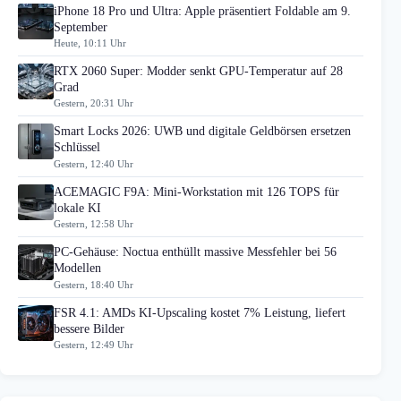
iPhone 18 Pro und Ultra: Apple präsentiert Foldable am 9.
September
Heute, 10:11 Uhr
RTX 2060 Super: Modder senkt GPU-Temperatur auf 28
Grad
Gestern, 20:31 Uhr
Smart Locks 2026: UWB und digitale Geldbörsen ersetzen
Schlüssel
Gestern, 12:40 Uhr
ACEMAGIC F9A: Mini-Workstation mit 126 TOPS für
lokale KI
Gestern, 12:58 Uhr
PC-Gehäuse: Noctua enthüllt massive Messfehler bei 56
Modellen
Gestern, 18:40 Uhr
FSR 4.1: AMDs KI-Upscaling kostet 7% Leistung, liefert
bessere Bilder
Gestern, 12:49 Uhr