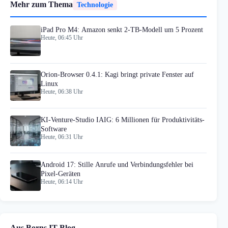
Mehr zum Thema
Technologie
iPad Pro M4: Amazon senkt 2-TB-Modell um 5 Prozent
Heute, 06:45 Uhr
Orion-Browser 0.4.1: Kagi bringt private Fenster auf
Linux
Heute, 06:38 Uhr
KI-Venture-Studio IAIG: 6 Millionen für Produktivitäts-
Software
Heute, 06:31 Uhr
Android 17: Stille Anrufe und Verbindungsfehler bei
Pixel-Geräten
Heute, 06:14 Uhr
Aus Borns IT-Blog