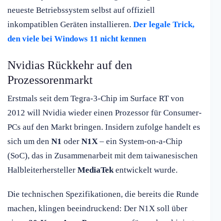
neueste Betriebssystem selbst auf offiziell
inkompatiblen Geräten installieren.
Der legale Trick,
den viele bei Windows 11 nicht kennen
Nvidias Rückkehr auf den
Prozessorenmarkt
Erstmals seit dem Tegra-3-Chip im Surface RT von
2012 will Nvidia wieder einen Prozessor für Consumer-
PCs auf den Markt bringen. Insidern zufolge handelt es
sich um den
N1
oder
N1X
– ein System-on-a-Chip
(SoC), das in Zusammenarbeit mit dem taiwanesischen
Halbleiterhersteller
MediaTek
entwickelt wurde.
Die technischen Spezifikationen, die bereits die Runde
machen, klingen beeindruckend: Der N1X soll über