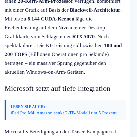
einen
20-Kern-Arm-Prozessor
verfügen, kombiniert
mit einer Grafik auf Basis der
Blackwell-Architektur
.
Mit bis zu
6.144 CUDA-Kernen
läge die
Rechenleistung auf dem Niveau einer Desktop-
Grafikkarte vom Schlage einer
RTX 5070
. Noch
spektakulärer: Die KI-Leistung soll zwischen
180 und
200 TOPS
(Billionen Operationen pro Sekunde)
betragen – ein massiver Sprung gegenüber den
aktuellen Windows-on-Arm-Geräten.
Microsoft setzt auf tiefe Integration
LESEN SIE AUCH:
iPad Pro M4: Amazon senkt 2-TB-Modell um 5 Prozent
Microsofts Beteiligung an der Teaser-Kampagne ist