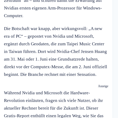
Zeitraum“ an – und schüren damit die Erwartung auf
Nvidias ersten eigenen Arm-Prozessor für Windows-
Computer.
Die Botschaft war knapp, aber wirkungsvoll: „A new
era of PC“ – gepostet von Nvidia und Microsoft,
ergänzt durch Geodaten, die zum Taipei Music Center
in Taiwan führen. Dort wird Nvidia-Chef Jensen Huang
am 31. Mai oder 1. Juni eine Grundsatzrede halten,
direkt vor der Computex-Messe, die am 2. Juni offiziell
beginnt. Die Branche rechnet mit einer Sensation.
Anzeige
Während Nvidia und Microsoft die Hardware-
Revolution einläuten, fragen sich viele Nutzer, ob ihr
aktueller Rechner bereit für die Zukunft ist. Dieser
Gratis-Report enthüllt einen legalen Weg, wie Sie das