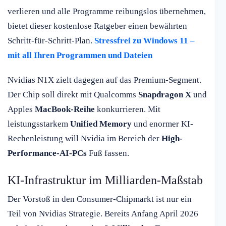
verlieren und alle Programme reibungslos übernehmen,
bietet dieser kostenlose Ratgeber einen bewährten
Schritt-für-Schritt-Plan.
Stressfrei zu Windows 11 –
mit all Ihren Programmen und Dateien
Nvidias N1X zielt dagegen auf das Premium-Segment.
Der Chip soll direkt mit Qualcomms
Snapdragon X
und
Apples
MacBook-Reihe
konkurrieren. Mit
leistungsstarkem
Unified Memory
und enormer KI-
Rechenleistung will Nvidia im Bereich der
High-
Performance-AI-PCs
Fuß fassen.
KI-Infrastruktur im Milliarden-Maßstab
Der Vorstoß in den Consumer-Chipmarkt ist nur ein
Teil von Nvidias Strategie. Bereits Anfang April 2026