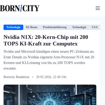
Zum
Inhalt
springen
Technologie
KI-Boom
Produkteinführung
Technologie
USA
Nvidia N1X: 20-Kern-Chip mit 200
TOPS KI-Kraft zur Computex
Nvidia und Microsoft kündigen einen neuen PC-Zeitraum an.
Erste Details zu Nvidias eigenem Arm-Prozessor N1X mit 20
Kernen und KI-Leistung von bis zu 200 TOPS werden
erwartet.
Borncity Redaktion
•
29.05.2026, 22:49 Uhr