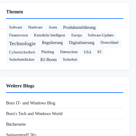
Themen
Software
Hardware
Asien
Produkteinführung
Finanzwesen
Künstliche Intelligenz
Europa
Software-Updates
Regulierung
Digitalisierung
Deutschland
Technologie
Cybersicherheit
Phishing
Datenschutz
USA
KI
Sicherheitslücken
KI-Boom
Sicherheit
Weitere Blogs
Born IT- und Windows Blog
Born's Tech and Windows World
Bücherseite
Seniorentreff 50+