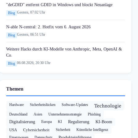
"deGDID" entfernt GDID in Windows und blockt Neuanlage
Gestern, 07:02 Uhr
Blog
N-able N-central: 2. Hotfix vom 6. August 2026
Gestern, 06:51 Uhr
Blog
Weitere Hacks durch KI-Modelle von Anthropic, Meta, OpenAI &
Co.
06.08.2026, 20:30 Uhr
Blog
Themen
Hardware
Sicherheitslücken
Software-Updates
Technologie
Deutschland
Asien
Unternehmensstrategie
Phishing
Digitalisierung
Europa
KI
Regulierung
KI-Boom
USA
Cybersicherheit
Sicherheit
Künstliche Intelligenz
Finanzwesen
Datenschutz
Produkteinführung