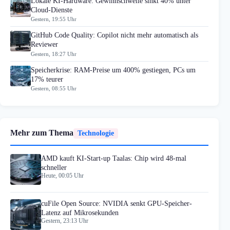
Lokale KI-Hardware: Gewinnschwelle sinkt 40% unter
Cloud-Dienste
Gestern, 19:55 Uhr
GitHub Code Quality: Copilot nicht mehr automatisch als
Reviewer
Gestern, 18:27 Uhr
Speicherkrise: RAM-Preise um 400% gestiegen, PCs um
17% teurer
Gestern, 08:55 Uhr
Mehr zum Thema
Technologie
AMD kauft KI-Start-up Taalas: Chip wird 48-mal
schneller
Heute, 00:05 Uhr
cuFile Open Source: NVIDIA senkt GPU-Speicher-
Latenz auf Mikrosekunden
Gestern, 23:13 Uhr