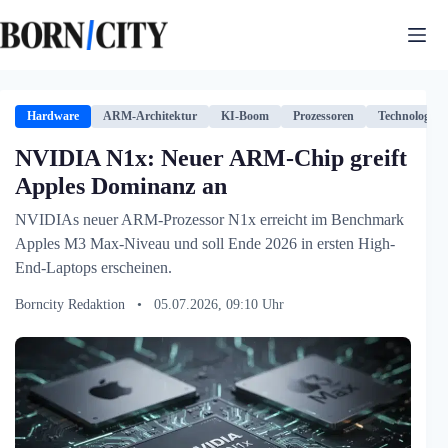
Zum
Inhalt
springen
Hardware
ARM-Architektur
KI-Boom
Prozessoren
Technologie
NVIDIA N1x: Neuer ARM-Chip greift
Apples Dominanz an
NVIDIAs neuer ARM-Prozessor N1x erreicht im Benchmark
Apples M3 Max-Niveau und soll Ende 2026 in ersten High-
End-Laptops erscheinen.
Borncity Redaktion
•
05.07.2026, 09:10 Uhr