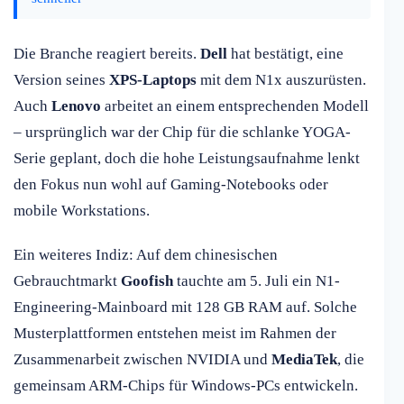
Die Branche reagiert bereits.
Dell
hat bestätigt, eine
Version seines
XPS-Laptops
mit dem N1x auszurüsten.
Auch
Lenovo
arbeitet an einem entsprechenden Modell
– ursprünglich war der Chip für die schlanke YOGA-
Serie geplant, doch die hohe Leistungsaufnahme lenkt
den Fokus nun wohl auf Gaming-Notebooks oder
mobile Workstations.
Ein weiteres Indiz: Auf dem chinesischen
Gebrauchtmarkt
Goofish
tauchte am 5. Juli ein N1-
Engineering-Mainboard mit 128 GB RAM auf. Solche
Musterplattformen entstehen meist im Rahmen der
Zusammenarbeit zwischen NVIDIA und
MediaTek
, die
gemeinsam ARM-Chips für Windows-PCs entwickeln.