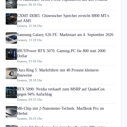
Gestern, 06:10 Uhr
CXMT DDR5: Chinesischer Speicher erreicht 8800 MT/s
auf AM5
Gestern, 15:34 Uhr
Samsung Galaxy S26 FE: Marktstart am 4. September 2026
Gestern, 13:10 Uhr
iBUYPower RTX 5070: Gaming-PC für 800 statt 2000
Dollar
Gestern, 15:56 Uhr
Oura Ring 5: Marktführer mit 40 Prozent kleinerer
Bauweise
Gestern, 18:18 Uhr
RTX 5090: Nvidia verkauft zum MSRP auf QuakeCon
gegen 94% Aufschlag
Gestern, 04:35 Uhr
M6-Chip mit 2-Nanometer-Technik: MacBook Pro im
Herbst
Gestern, 16:31 Uhr