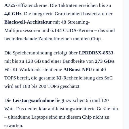
A725
-Effizienzkerne. Die Taktraten erreichen bis zu
4,0 GHz
. Die integrierte Grafikeinheit basiert auf der
Blackwell-Architektur
mit 48 Streaming-
Multiprozessoren und 6.144 CUDA-Kernen – das sind
beeindruckende Zahlen für einen mobilen Chip.
Die Speicheranbindung erfolgt über
LPDDR5X-8533
mit bis zu 128 GB und einer Bandbreite von
273 GB/s
.
Für KI-Workloads steht eine
AIBoost NPU
mit 40
TOPS bereit, die gesamte KI-Rechenleistung des SoC
wird auf 180 bis 200 TOPS geschätzt.
Die
Leistungsaufnahme
liegt zwischen 65 und 120
Watt. Das deutet klar auf leistungsorientierte Geräte hin
– ultradünne Laptops sind mit diesem Chip nicht zu
erwarten.