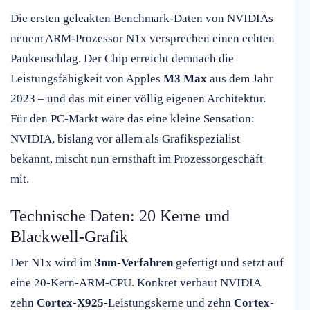
Die ersten geleakten Benchmark-Daten von NVIDIAs
neuem ARM-Prozessor N1x versprechen einen echten
Paukenschlag. Der Chip erreicht demnach die
Leistungsfähigkeit von Apples
M3 Max
aus dem Jahr
2023 – und das mit einer völlig eigenen Architektur.
Für den PC-Markt wäre das eine kleine Sensation:
NVIDIA, bislang vor allem als Grafikspezialist
bekannt, mischt nun ernsthaft im Prozessorgeschäft
mit.
Technische Daten: 20 Kerne und
Blackwell-Grafik
Der N1x wird im
3nm-Verfahren
gefertigt und setzt auf
eine 20-Kern-ARM-CPU. Konkret verbaut NVIDIA
zehn
Cortex-X925
-Leistungskerne und zehn
Cortex-