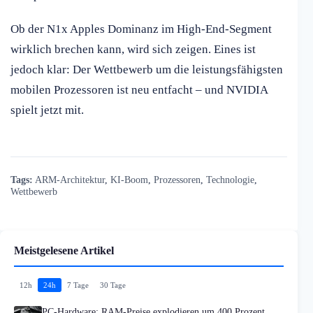
Ob der N1x Apples Dominanz im High-End-Segment
wirklich brechen kann, wird sich zeigen. Eines ist
jedoch klar: Der Wettbewerb um die leistungsfähigsten
mobilen Prozessoren ist neu entfacht – und NVIDIA
spielt jetzt mit.
Tags:
ARM-Architektur
,
KI-Boom
,
Prozessoren
,
Technologie
,
Wettbewerb
Meistgelesene Artikel
12h
24h
7 Tage
30 Tage
PC-Hardware: RAM-Preise explodieren um 400 Prozent