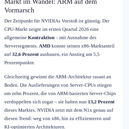
Markt im Wandel: ARM auf dem
Vormarsch
Der Zeitpunkt für NVIDIAs Vorstoß ist günstig. Der
CPU-Markt zeigte im ersten Quartal 2026 eine
allgemeine
Kontraktion
– mit Ausnahme des
Serversegments.
AMD
konnte seinen x86-Marktanteil
auf
32,6 Prozent
ausbauen, ein Anstieg um 5,5
Prozentpunkte.
Gleichzeitig gewinnt die ARM-Architektur rasant an
Boden. Die Auslieferungen von Server-CPUs stiegen
um zehn Prozent, die von ARM-basierten Server-Chips
verdoppelten sich sogar – sie halten nun
13,2 Prozent
dieses Marktes. NVIDIA setzt mit dem N1x genau auf
diesen Trend: weg von x86, hin zu effizienteren und
KI-optimierten Architekturen.