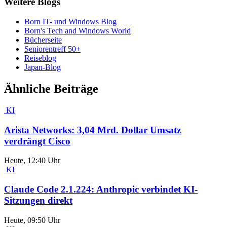
Weitere Blogs
Born IT- und Windows Blog
Born's Tech and Windows World
Bücherseite
Seniorentreff 50+
Reiseblog
Japan-Blog
Ähnliche Beiträge
KI
Arista Networks: 3,04 Mrd. Dollar Umsatz
verdrängt Cisco
Heute, 12:40 Uhr
KI
Claude Code 2.1.224: Anthropic verbindet KI-
Sitzungen direkt
Heute, 09:50 Uhr