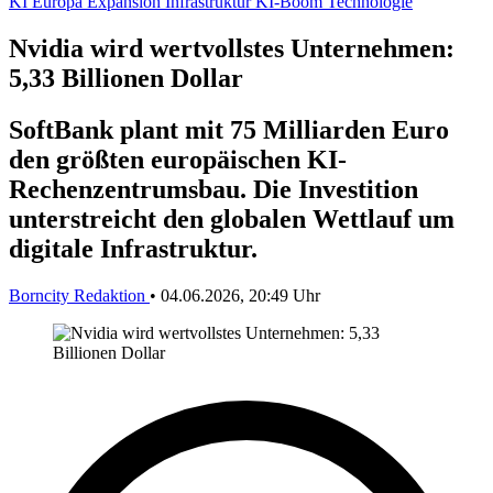
KI
Europa
Expansion
Infrastruktur
KI-Boom
Technologie
Nvidia wird wertvollstes Unternehmen:
5,33 Billionen Dollar
SoftBank plant mit 75 Milliarden Euro
den größten europäischen KI-
Rechenzentrumsbau. Die Investition
unterstreicht den globalen Wettlauf um
digitale Infrastruktur.
Borncity Redaktion
•
04.06.2026, 20:49 Uhr