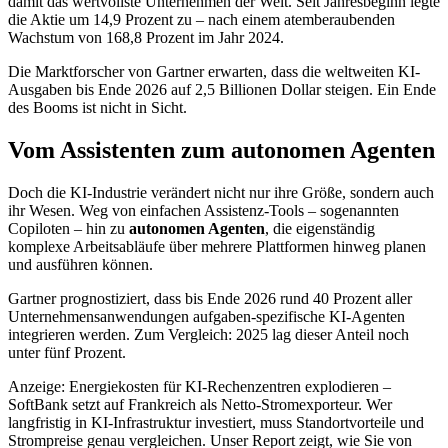
damit das wertvollste Unternehmen der Welt. Seit Jahresbeginn legte
die Aktie um 14,9 Prozent zu – nach einem atemberaubenden
Wachstum von 168,8 Prozent im Jahr 2024.
Die Marktforscher von Gartner erwarten, dass die weltweiten KI-
Ausgaben bis Ende 2026 auf 2,5 Billionen Dollar steigen. Ein Ende
des Booms ist nicht in Sicht.
Vom Assistenten zum autonomen Agenten
Doch die KI-Industrie verändert nicht nur ihre Größe, sondern auch
ihr Wesen. Weg von einfachen Assistenz-Tools – sogenannten
Copiloten – hin zu
autonomen Agenten
, die eigenständig
komplexe Arbeitsabläufe über mehrere Plattformen hinweg planen
und ausführen können.
Gartner prognostiziert, dass bis Ende 2026 rund 40 Prozent aller
Unternehmensanwendungen aufgaben-spezifische KI-Agenten
integrieren werden. Zum Vergleich: 2025 lag dieser Anteil noch
unter fünf Prozent.
Anzeige: Energiekosten für KI-Rechenzentren explodieren –
SoftBank setzt auf Frankreich als Netto-Stromexporteur. Wer
langfristig in KI-Infrastruktur investiert, muss Standortvorteile und
Strompreise genau vergleichen. Unser Report zeigt, wie Sie von