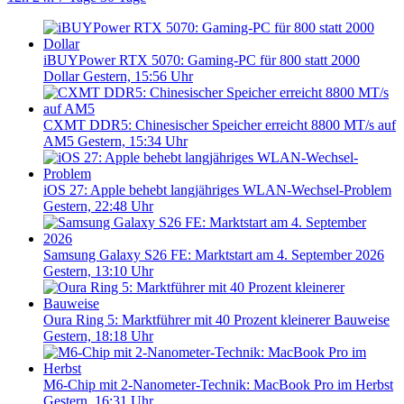
iBUYPower RTX 5070: Gaming-PC für 800 statt 2000
Dollar
Gestern, 15:56 Uhr
CXMT DDR5: Chinesischer Speicher erreicht 8800 MT/s auf
AM5
Gestern, 15:34 Uhr
iOS 27: Apple behebt langjähriges WLAN-Wechsel-Problem
Gestern, 22:48 Uhr
Samsung Galaxy S26 FE: Marktstart am 4. September 2026
Gestern, 13:10 Uhr
Oura Ring 5: Marktführer mit 40 Prozent kleinerer Bauweise
Gestern, 18:18 Uhr
M6-Chip mit 2-Nanometer-Technik: MacBook Pro im Herbst
Gestern, 16:31 Uhr