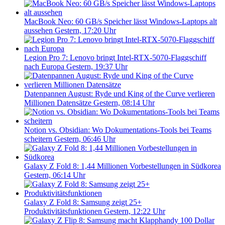
MacBook Neo: 60 GB/s Speicher lässt Windows-Laptops alt
aussehen
Gestern, 17:20 Uhr
Legion Pro 7: Lenovo bringt Intel-RTX-5070-Flaggschiff
nach Europa
Gestern, 19:37 Uhr
Datenpannen August: Ryde und King of the Curve verlieren
Millionen Datensätze
Gestern, 08:14 Uhr
Notion vs. Obsidian: Wo Dokumentations-Tools bei Teams
scheitern
Gestern, 06:46 Uhr
Galaxy Z Fold 8: 1,44 Millionen Vorbestellungen in Südkorea
Gestern, 06:14 Uhr
Galaxy Z Fold 8: Samsung zeigt 25+
Produktivitätsfunktionen
Gestern, 12:22 Uhr