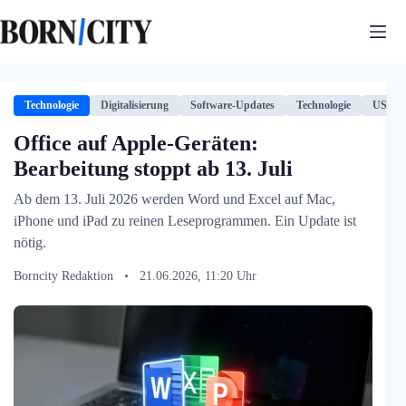
Zum
Inhalt
springen
Technologie
Digitalisierung
Software-Updates
Technologie
USA
Office auf Apple-Geräten:
Bearbeitung stoppt ab 13. Juli
Ab dem 13. Juli 2026 werden Word und Excel auf Mac,
iPhone und iPad zu reinen Leseprogrammen. Ein Update ist
nötig.
Borncity Redaktion
•
21.06.2026, 11:20 Uhr