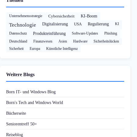
Themen
Unternehmensstrategie
Cybersicherheit
KI-Boom
Digitalisierung
USA
Regulierung
KI
Technologie
Datenschutz
Produkteinführung
Software-Updates
Phishing
Deutschland
Finanzwesen
Asien
Hardware
Sicherheitslücken
Sicherheit
Europa
Künstliche Intelligenz
Weitere Blogs
Born IT- und Windows Blog
Born's Tech and Windows World
Bücherseite
Seniorentreff 50+
Reiseblog