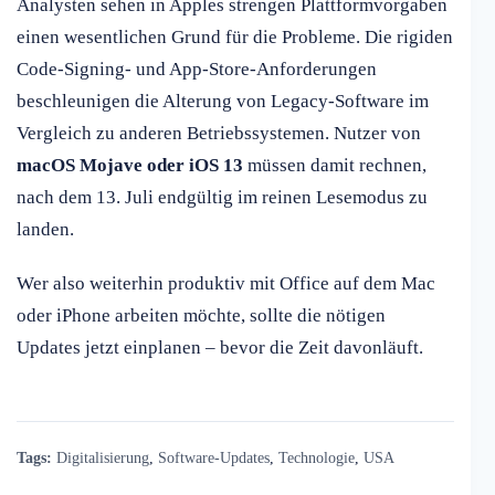
Analysten sehen in Apples strengen Plattformvorgaben
einen wesentlichen Grund für die Probleme. Die rigiden
Code-Signing- und App-Store-Anforderungen
beschleunigen die Alterung von Legacy-Software im
Vergleich zu anderen Betriebssystemen. Nutzer von
macOS Mojave oder iOS 13
müssen damit rechnen,
nach dem 13. Juli endgültig im reinen Lesemodus zu
landen.
Wer also weiterhin produktiv mit Office auf dem Mac
oder iPhone arbeiten möchte, sollte die nötigen
Updates jetzt einplanen – bevor die Zeit davonläuft.
Tags:
Digitalisierung
,
Software-Updates
,
Technologie
,
USA