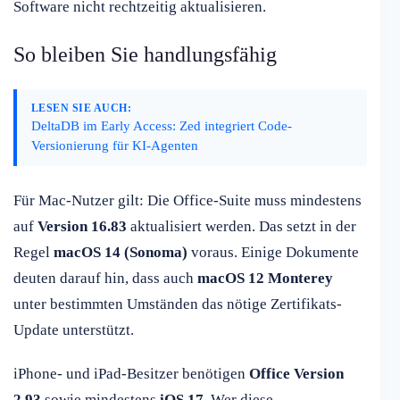
Software nicht rechtzeitig aktualisieren.
So bleiben Sie handlungsfähig
LESEN SIE AUCH:
DeltaDB im Early Access: Zed integriert Code-
Versionierung für KI-Agenten
Für Mac-Nutzer gilt: Die Office-Suite muss mindestens
auf
Version 16.83
aktualisiert werden. Das setzt in der
Regel
macOS 14 (Sonoma)
voraus. Einige Dokumente
deuten darauf hin, dass auch
macOS 12 Monterey
unter bestimmten Umständen das nötige Zertifikats-
Update unterstützt.
iPhone- und iPad-Besitzer benötigen
Office Version
2.93
sowie mindestens
iOS 17
. Wer diese