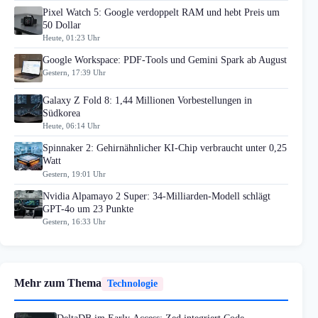
Pixel Watch 5: Google verdoppelt RAM und hebt Preis um
50 Dollar
Heute, 01:23 Uhr
Google Workspace: PDF-Tools und Gemini Spark ab August
Gestern, 17:39 Uhr
Galaxy Z Fold 8: 1,44 Millionen Vorbestellungen in
Südkorea
Heute, 06:14 Uhr
Spinnaker 2: Gehirnähnlicher KI-Chip verbraucht unter 0,25
Watt
Gestern, 19:01 Uhr
Nvidia Alpamayo 2 Super: 34-Milliarden-Modell schlägt
GPT-4o um 23 Punkte
Gestern, 16:33 Uhr
Mehr zum Thema
Technologie