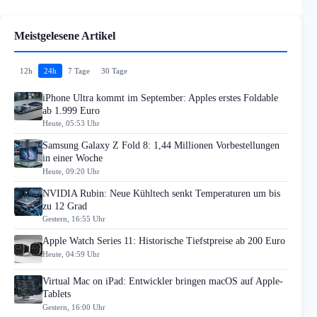
Meistgelesene Artikel
12h
24h
7 Tage
30 Tage
iPhone Ultra kommt im September: Apples erstes Foldable
ab 1.999 Euro
Heute, 05:53 Uhr
Samsung Galaxy Z Fold 8: 1,44 Millionen Vorbestellungen
in einer Woche
Heute, 09:20 Uhr
NVIDIA Rubin: Neue Kühltech senkt Temperaturen um bis
zu 12 Grad
Gestern, 16:55 Uhr
Apple Watch Series 11: Historische Tiefstpreise ab 200 Euro
Heute, 04:59 Uhr
Virtual Mac on iPad: Entwickler bringen macOS auf Apple-
Tablets
Gestern, 16:00 Uhr