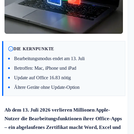
DIE KERNPUNKTE
Bearbeitungsmodus endet am 13. Juli
Betroffen: Mac, iPhone und iPad
Update auf Office 16.83 nötig
Ältere Geräte ohne Update-Option
Ab dem 13. Juli 2026 verlieren Millionen Apple-
Nutzer die Bearbeitungsfunktionen ihrer Office-Apps
– ein abgelaufenes Zertifikat macht Word, Excel und