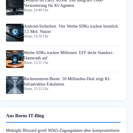
DeltaDB im Early Access: Zed integriert Code-
Versionierung für KI-Agenten
Heute, 14:40 Uhr
Android-Sicherheit: Vier Werbe-SDKs tracken heimlich
3,5 Mrd. Nutzer
Heute, 14:10 Uhr
Werbe-SDKs tracken Millionen: EFF deckt Standort-
Datenraub auf
Heute, 13:31 Uhr
Rechenzentren-Boom: 10-Milliarden-Deal zeigt KI-
Infrastruktur-Eskalation
Heute, 13:22 Uhr
Aus Borns IT-Blog
Midnight Blizzard greift M365-Zugangsdaten über kompromittierte