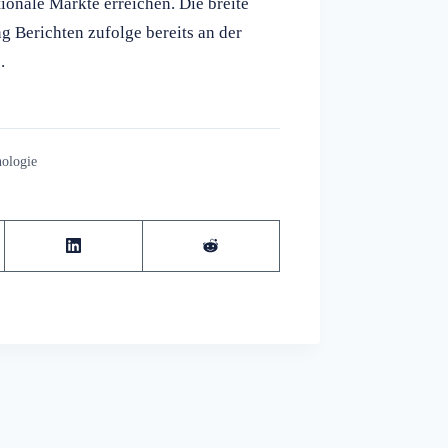
onale Märkte erreichen. Die breite
 Berichten zufolge bereits an der
.
ologie