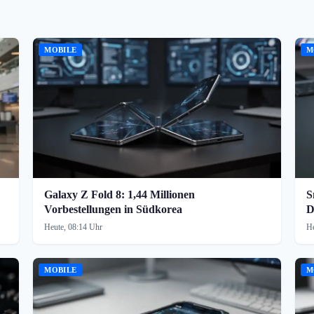
MOBILE
M
Galaxy Z Fold 8: 1,44 Millionen
S
Vorbestellungen in Südkorea
D
Heute, 08:14 Uhr
He
MOBILE
M