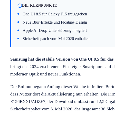
DIE KERNPUNKTE
One UI 8.5 für Galaxy F15 freigegeben
Neue Blur-Effekte und Floating-Design
Apple AirDrop-Unterstützung integriert
Sicherheitspatch vom Mai 2026 enthalten
Samsung hat die stabile Version von One UI 8.5 für das
bringt das 2024 erschienene Einsteiger-Smartphone auf d
moderner Optik und neuer Funktionen.
Der Rollout begann Anfang dieser Woche in Indien. Berich
dass Nutzer dort die Aktualisierung nun erhalten. Die Fi
E156BXXUADZE7, der Download umfasst rund 2,5 Gigabyt
Sicherheitspaket vom 5. Mai 2026, das insgesamt 36 Siche