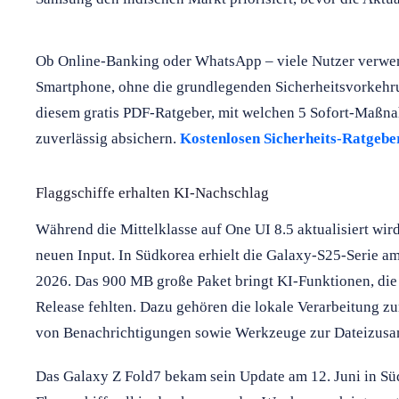
Ob Online-Banking oder WhatsApp – viele Nutzer verwen
Smartphone, ohne die grundlegenden Sicherheitsvorkehru
diesem gratis PDF-Ratgeber, mit welchen 5 Sofort-Maßna
zuverlässig absichern.
Kostenlosen Sicherheits-Ratgebe
Flaggschiffe erhalten KI-Nachschlag
Während die Mittelklasse auf One UI 8.5 aktualisiert w
neuen Input. In Südkorea erhielt die Galaxy-S25-Serie am 
2026. Das 900 MB große Paket bringt KI-Funktionen, die
Release fehlten. Dazu gehören die lokale Verarbeitung 
von Benachrichtigungen sowie Werkzeuge zur Dateizus
Das Galaxy Z Fold7 bekam sein Update am 12. Juni in Süd