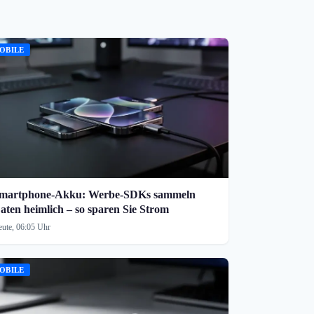
OBILE
martphone-Akku: Werbe-SDKs sammeln
aten heimlich – so sparen Sie Strom
ute, 06:05 Uhr
OBILE