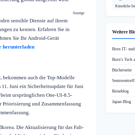
Künstliche Int
Anzeige
den sensible Dienste auf ihrem
ngen zu kennen. Erfahren Sie in
Weitere Bl
hmen Sie Ihr Android-Gerät
r herunterladen
Born IT- un
Born's Tech
Bücherseite
ird, bekommen auch die Top-Modelle
Seniorentref
11. Juni ein Sicherheitsupdate für Juni
Reiseblog
 beim ursprünglichen One-UI-8.5-
Japan-Blog
zur Priorisierung und Zusammenfassung
ammenfassung.
korea. Die Aktualisierung für das Falt-