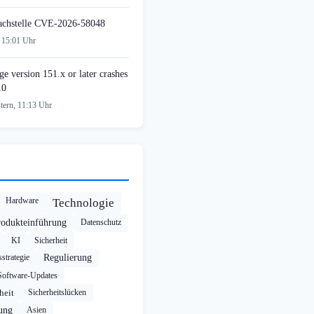
achstelle CVE-2026-58048
 15:01 Uhr
e version 151.x or later crashes
10
tern, 11:13 Uhr
Hardware
Technologie
rodukteinführung
Datenschutz
KI
Sicherheit
strategie
Regulierung
Software-Updates
heit
Sicherheitslücken
rung
Asien