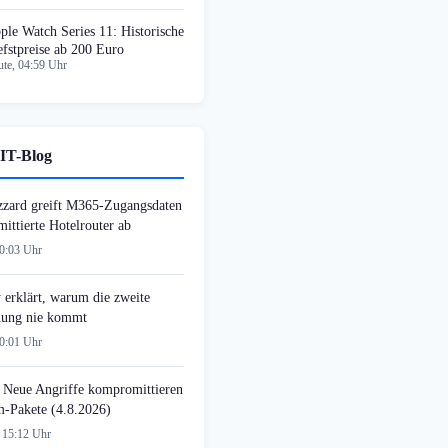
ple Watch Series 11: Historische
efstpreise ab 200 Euro
te, 04:59 Uhr
IT-Blog
zzard greift M365-Zugangsdaten
ittierte Hotelrouter ab
00:03 Uhr
 erklärt, warum die zweite
ung nie kommt
00:01 Uhr
 Neue Angriffe kompromittieren
-Pakete (4.8.2026)
 15:12 Uhr