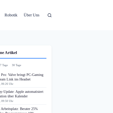
Robotik
Über Uns
ne Artikel
7 Tage
30 Tage
n Pro: Valve bringt PC-Gaming
team Link ins Headset
, 06:26 Uhr
y-Update: Apple automatisiert
ation über Kalender
, 09:50 Uhr
Arbeitsplatz: Berater 25%