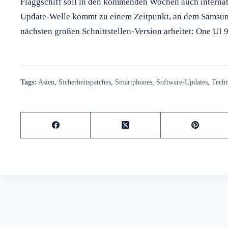
Flaggschiff soll in den kommenden Wochen auch internati
Update-Welle kommt zu einem Zeitpunkt, an dem Samsung
nächsten großen Schnittstellen-Version arbeitet: One UI 9
Tags:
Asien
,
Sicherheitspatches
,
Smartphones
,
Software-Updates
,
Techn