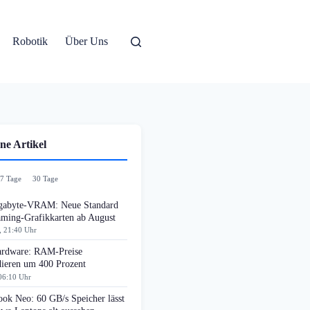
Robotik
Über Uns
ne Artikel
7 Tage
30 Tage
gabyte-VRAM: Neue Standard
aming-Grafikkarten ab August
, 21:40 Uhr
rdware: RAM-Preise
dieren um 400 Prozent
06:10 Uhr
ok Neo: 60 GB/s Speicher lässt