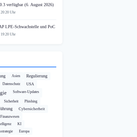
0.3 verfügbar (6. August 2026)
 20:20 Uhr
AP LPE-Schwachstelle und PoC
 19:20 Uhr
rung
Asien
Regulierung
Datenschutz
USA
Software-Updates
gie
Sicherheit
Phishing
führung
Cybersicherheit
Finanzwesen
elligenz
KI
strategie
Europa