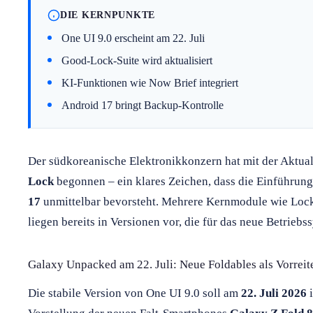
DIE KERNPUNKTE
One UI 9.0 erscheint am 22. Juli
Good-Lock-Suite wird aktualisiert
KI-Funktionen wie Now Brief integriert
Android 17 bringt Backup-Kontrolle
Der südkoreanische Elektronikkonzern hat mit der Aktua
Lock
begonnen – ein klares Zeichen, dass die Einführun
17
unmittelbar bevorsteht. Mehrere Kernmodule wie LockS
liegen bereits in Versionen vor, die für das neue Betriebs
Galaxy Unpacked am 22. Juli: Neue Foldables als Vorreit
Die stabile Version von One UI 9.0 soll am
22. Juli 2026
i