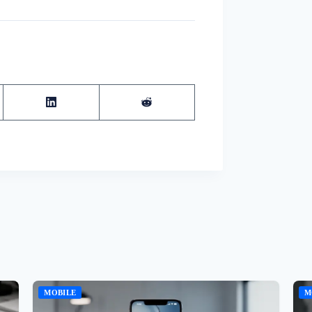
MOBILE
M