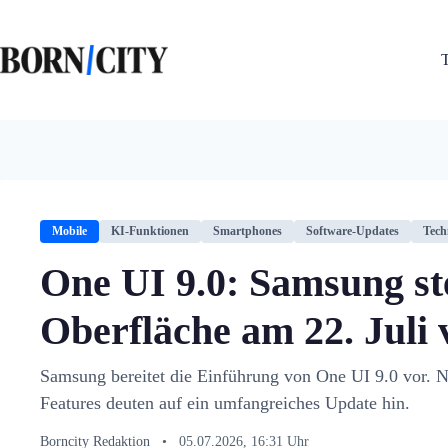
Zum
Inhalt
springen
Mobile
KI-Funktionen
Smartphones
Software-Updates
Tech
One UI 9.0: Samsung ste
Oberfläche am 22. Juli 
Samsung bereitet die Einführung von One UI 9.0 vor.
Features deuten auf ein umfangreiches Update hin.
Borncity Redaktion
•
05.07.2026, 16:31 Uhr