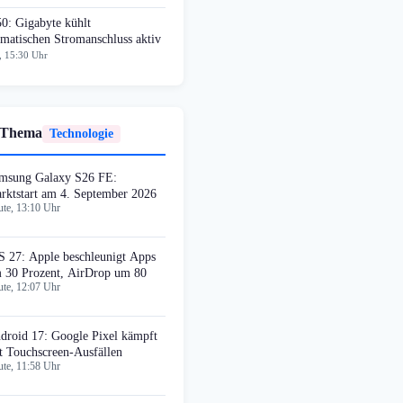
0: Gigabyte kühlt
matischen Stromanschluss aktiv
, 15:30 Uhr
 Thema
Technologie
msung Galaxy S26 FE:
rktstart am 4. September 2026
te, 13:10 Uhr
S 27: Apple beschleunigt Apps
 30 Prozent, AirDrop um 80
te, 12:07 Uhr
droid 17: Google Pixel kämpft
t Touchscreen-Ausfällen
te, 11:58 Uhr