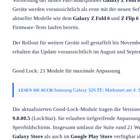
Vorstellung der neuen Falt-Smartphones
Galaxy Z Fold 8
Geräte werden voraussichtlich als erste mit der neuen Sof
aktueller Modelle wie dem
Galaxy Z Fold 6
und
Z Flip 6
Firmware-Tests laufen bereits.
Der Rollout für weitere Geräte soll gestaffelt bis Novem
erhalten das Update voraussichtlich im August und Septe
Good Lock: 21 Module für maximale Anpassung
Samsung Galaxy S26 FE: Marktstart am 4. 
LESEN SIE AUCH:
Die aktualisierten Good-Lock-Module tragen die Versi
9.0.00.5
(LockStar). Sie erlauben tiefgreifende Anpassung
Sperrbildschirms. Insgesamt umfasst die Suite rund 21 W
Galaxy Store
als auch im
Google Play Store
verfügbar si