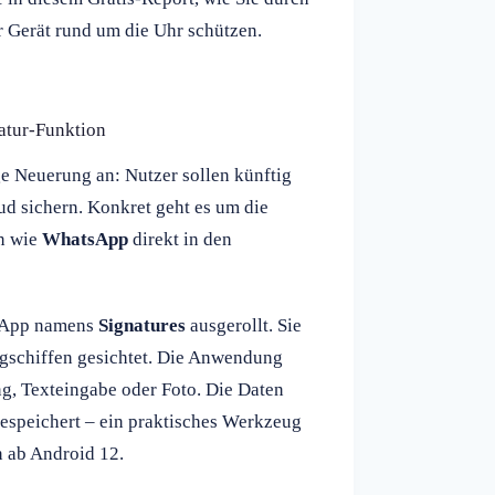
r Gerät rund um die Uhr schützen.
atur-Funktion
e Neuerung an: Nutzer sollen künftig
ud sichern. Konkret geht es um die
n wie
WhatsApp
direkt in den
e App namens
Signatures
ausgerollt. Sie
gschiffen gesichtet. Die Anwendung
g, Texteingabe oder Foto. Die Daten
espeichert – ein praktisches Werkzeug
n ab Android 12.