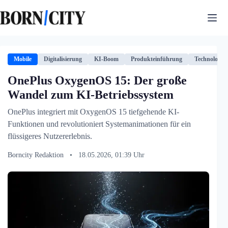
Zum
Inhalt
springen
Mobile
Digitalisierung
KI-Boom
Produkteinführung
Technologie
OnePlus OxygenOS 15: Der große
Wandel zum KI-Betriebssystem
OnePlus integriert mit OxygenOS 15 tiefgehende KI-
Funktionen und revolutioniert Systemanimationen für ein
flüssigeres Nutzererlebnis.
Borncity Redaktion
•
18.05.2026, 01:39 Uhr