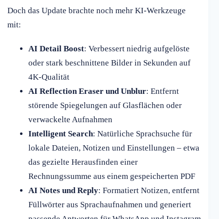
Doch das Update brachte noch mehr KI-Werkzeuge
mit:
AI Detail Boost
: Verbessert niedrig aufgelöste
oder stark beschnittene Bilder in Sekunden auf
4K-Qualität
AI Reflection Eraser und Unblur
: Entfernt
störende Spiegelungen auf Glasflächen oder
verwackelte Aufnahmen
Intelligent Search
: Natürliche Sprachsuche für
lokale Dateien, Notizen und Einstellungen – etwa
das gezielte Herausfinden einer
Rechnungssumme aus einem gespeicherten PDF
AI Notes und Reply
: Formatiert Notizen, entfernt
Füllwörter aus Sprachaufnahmen und generiert
passende Antworten für WhatsApp und Instagram