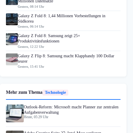
Millionen Datensätze
Gestern, 08:14 Uhr
Galaxy Z Fold 8: 1,44 Millionen Vorbestellungen in
Südkorea
Gestern, 06:14 Uhr
Galaxy Z Fold 8: Samsung zeigt 25+
Produktivitätsfunktionen
Gestern, 12:22 Uhr
Galaxy Z Flip 8: Samsung macht Klapphandy 100 Dollar
teurer
Gestern, 15:41 Uhr
Mehr zum Thema
Technologie
Outlook-Reform: Microsoft macht Planner zur zentralen
Aufgabenverwaltung
Heute, 05:29 Uhr