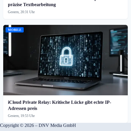
präzise Textbearbeitung
Gestern, 20:31 Uhr
MOBILE
iCloud Private Relay: Kritische Lücke gibt echte IP-
Adressen preis
Gestern, 19:53 Uhr
Copyright © 2026 – DNV Media GmbH