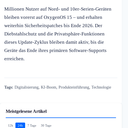
Millionen Nutzer auf Nord- und 10er-Serien-Geräten
bleiben vorerst auf OxygenOS 15 – und erhalten
weiterhin Sicherheitspatches bis Ende 2026. Der
Diebstahlschutz und die Privatsphäre-Funktionen
dieses Update-Zyklus bleiben damit aktiv, bis die
Geräte das Ende ihres primären Software-Supports
erreichen.
Tags:
Digitalisierung
,
KI-Boom
,
Produkteinführung
,
Technologie
Meistgelesene Artikel
12h
24h
7 Tage
30 Tage