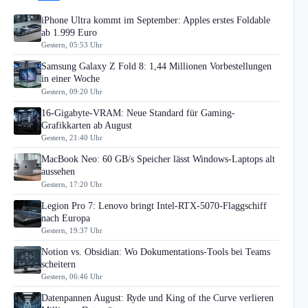
iPhone Ultra kommt im September: Apples erstes Foldable
ab 1.999 Euro
Gestern, 05:53 Uhr
Samsung Galaxy Z Fold 8: 1,44 Millionen Vorbestellungen
in einer Woche
Gestern, 09:20 Uhr
16-Gigabyte-VRAM: Neue Standard für Gaming-
Grafikkarten ab August
Gestern, 21:40 Uhr
MacBook Neo: 60 GB/s Speicher lässt Windows-Laptops alt
aussehen
Gestern, 17:20 Uhr
Legion Pro 7: Lenovo bringt Intel-RTX-5070-Flaggschiff
nach Europa
Gestern, 19:37 Uhr
Notion vs. Obsidian: Wo Dokumentations-Tools bei Teams
scheitern
Gestern, 06:46 Uhr
Datenpannen August: Ryde und King of the Curve verlieren