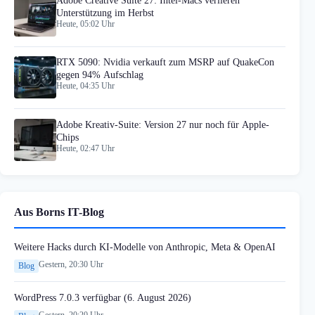
Adobe Creative Suite 27: Intel-Macs verlieren
Unterstützung im Herbst
Heute, 05:02 Uhr
RTX 5090: Nvidia verkauft zum MSRP auf QuakeCon
gegen 94% Aufschlag
Heute, 04:35 Uhr
Adobe Kreativ-Suite: Version 27 nur noch für Apple-
Chips
Heute, 02:47 Uhr
Aus Borns IT-Blog
Weitere Hacks durch KI-Modelle von Anthropic, Meta & OpenAI
Gestern, 20:30 Uhr
Blog
WordPress 7.0.3 verfügbar (6. August 2026)
Gestern, 20:20 Uhr