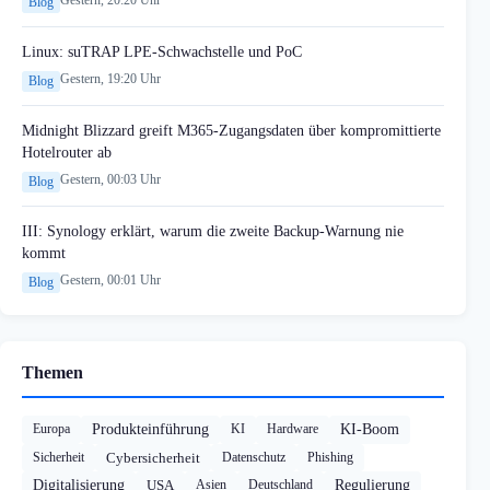
Blog
Linux: suTRAP LPE-Schwachstelle und PoC
Gestern, 19:20 Uhr
Blog
Midnight Blizzard greift M365-Zugangsdaten über kompromittierte
Hotelrouter ab
Gestern, 00:03 Uhr
Blog
III: Synology erklärt, warum die zweite Backup-Warnung nie
kommt
Gestern, 00:01 Uhr
Blog
Themen
Europa
Produkteinführung
KI
Hardware
KI-Boom
Sicherheit
Cybersicherheit
Datenschutz
Phishing
Digitalisierung
USA
Asien
Deutschland
Regulierung