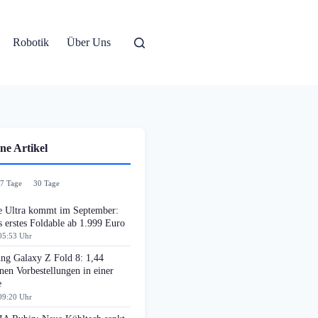
Robotik
Über Uns
ne Artikel
7 Tage
30 Tage
e Ultra kommt im September:
 erstes Foldable ab 1.999 Euro
05:53 Uhr
ng Galaxy Z Fold 8: 1,44
nen Vorbestellungen in einer
e
09:20 Uhr