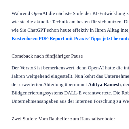
Während OpenAI die nächste Stufe der KI-Entwicklung zü
wie sie die aktuelle Technik am besten für sich nutzen. D
wie Sie ChatGPT schon heute effektiv in Ihren Alltag inte
Kostenlosen PDF-Report mit Praxis-Tipps jetzt herunt
Comeback nach fünfjähriger Pause
Der Vorstoß ist bemerkenswert, denn OpenAI hatte die in
Jahren weitgehend eingestellt. Nun kehrt das Unternehme
der erweiterten Abteilung übernimmt
Aditya Ramesh
, de
Bildgenerierungssystems DALL-E verantwortete. Die Robo
Unternehmensangaben aus der internen Forschung zu Wel
Zwei Stufen: Vom Bauhelfer zum Haushaltsroboter