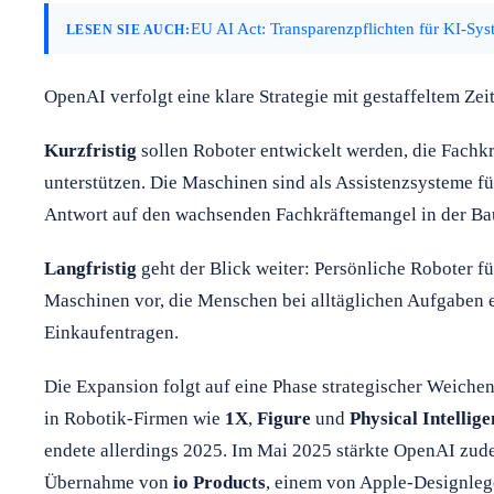
EU AI Act: Transparenzpflichten für KI-Syst
LESEN SIE AUCH:
OpenAI verfolgt eine klare Strategie mit gestaffeltem Zei
Kurzfristig
sollen Roboter entwickelt werden, die Fachkr
unterstützen. Die Maschinen sind als Assistenzsysteme fü
Antwort auf den wachsenden Fachkräftemangel in der Ba
Langfristig
geht der Blick weiter: Persönliche Roboter für
Maschinen vor, die Menschen bei alltäglichen Aufgaben 
Einkaufentragen.
Die Expansion folgt auf eine Phase strategischer Weichen
in Robotik-Firmen wie
1X
,
Figure
und
Physical Intellig
endete allerdings 2025. Im Mai 2025 stärkte OpenAI zud
Übernahme von
io Products
, einem von Apple-Designleg