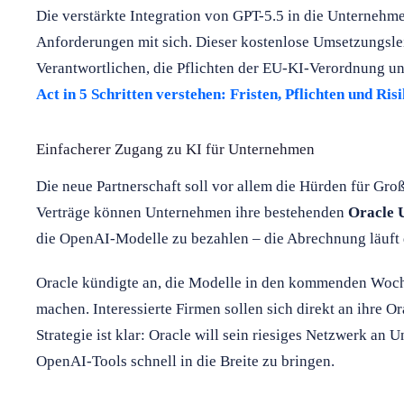
Die verstärkte Integration von GPT-5.5 in die Unternehme
Anforderungen mit sich. Dieser kostenlose Umsetzungslei
Verantwortlichen, die Pflichten der EU-KI-Verordnung und
Act in 5 Schritten verstehen: Fristen, Pflichten und Ri
Einfacherer Zugang zu KI für Unternehmen
Die neue Partnerschaft soll vor allem die Hürden für Gro
Verträge können Unternehmen ihre bestehenden
Oracle 
die OpenAI-Modelle zu bezahlen – die Abrechnung läuft 
Oracle kündigte an, die Modelle in den kommenden Woche
machen. Interessierte Firmen sollen sich direkt an ihre O
Strategie ist klar: Oracle will sein riesiges Netzwerk a
OpenAI-Tools schnell in die Breite zu bringen.