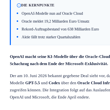
DIE KERNPUNKTE
OpenAI-Modelle nun auf Oracle Cloud
Oracle meldet 19,2 Milliarden Euro Umsatz
Rekord-Auftragsbestand von 638 Milliarden Euro
Aktie fällt trotz starker Quartalszahlen
OpenAI macht seine KI-Modelle über die Oracle-Cloud 
Schachzug nach dem Ende der Microsoft-Exklusivität.
Der am 10. Juni 2026 bekannt gegebene Deal sieht vor, d
Modelle
GPT-5.5
und
Codex
über den
Oracle Cloud Inf
zugreifen können. Die Integration folgt auf das Auslauf
OpenAI und Microsoft, die Ende April endete.