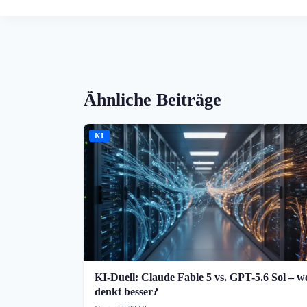
Ähnliche Beiträge
KI
KI-Duell: Claude Fable 5 vs. GPT-5.6 Sol – w
denkt besser?