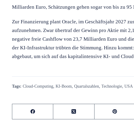
Milliarden Euro, Schätzungen gehen sogar von bis zu 95 
Zur Finanzierung plant Oracle, im Geschäftsjahr 2027 zu
aufzunehmen. Zwar übertraf der Gewinn pro Aktie mit 2,
negative freie Cashflow von 23,7 Milliarden Euro und di
der KI-Infrastruktur trübten die Stimmung. Hinzu kommt:
abgebaut, um sich auf das kapitalintensive KI- und Cloud
Tags:
Cloud-Computing
,
KI-Boom
,
Quartalszahlen
,
Technologie
,
USA