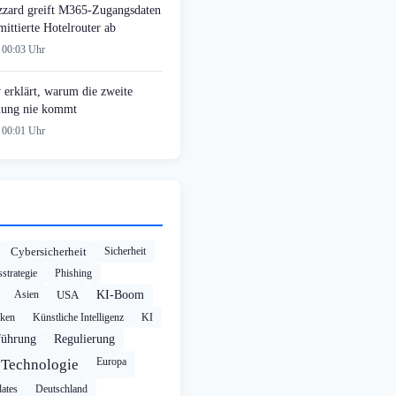
zzard greift M365-Zugangsdaten
ittierte Hotelrouter ab
 00:03 Uhr
 erklärt, warum die zweite
ung nie kommt
 00:01 Uhr
Cybersicherheit
Sicherheit
strategie
Phishing
Asien
USA
KI-Boom
cken
Künstliche Intelligenz
KI
führung
Regulierung
Europa
Technologie
ates
Deutschland