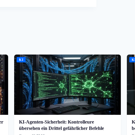
KI
K
er
KI-Agenten-Sicherheit: Kontrolleure
K
übersehen ein Drittel gefährlicher Befehle
b