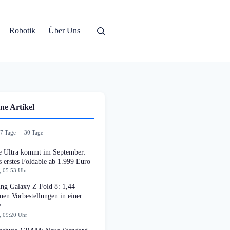
Robotik
Über Uns
ne Artikel
7 Tage
30 Tage
e Ultra kommt im September:
 erstes Foldable ab 1.999 Euro
, 05:53 Uhr
ng Galaxy Z Fold 8: 1,44
nen Vorbestellungen in einer
e
, 09:20 Uhr