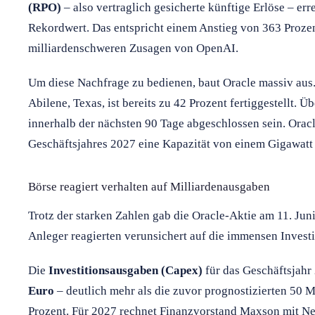
(RPO)
– also vertraglich gesicherte künftige Erlöse – err
Rekordwert. Das entspricht einem Anstieg von 363 Prozent
milliardenschweren Zusagen von OpenAI.
Um diese Nachfrage zu bedienen, baut Oracle massiv aus
Abilene, Texas, ist bereits zu 42 Prozent fertiggestellt. Ü
innerhalb der nächsten 90 Tage abgeschlossen sein. Oracle
Geschäftsjahres 2027 eine Kapazität von einem Gigawatt 
Börse reagiert verhalten auf Milliardenausgaben
Trotz der starken Zahlen gab die Oracle-Aktie am 11. Jun
Anleger reagierten verunsichert auf die immensen Invest
Die
Investitionsausgaben (Capex)
für das Geschäftsjahr
Euro
– deutlich mehr als die zuvor prognostizierten 50 M
Prozent. Für 2027 rechnet Finanzvorstand Maxson mit Ne