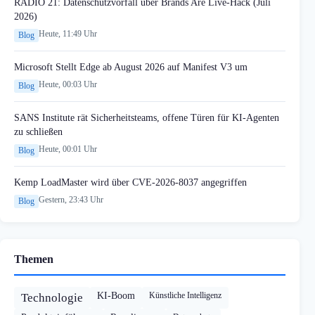
RADIO 21: Datenschutzvorfall über Brands Are Live-Hack (Juli
2026)
Heute, 11:49 Uhr
Blog
Microsoft Stellt Edge ab August 2026 auf Manifest V3 um
Heute, 00:03 Uhr
Blog
SANS Institute rät Sicherheitsteams, offene Türen für KI-Agenten
zu schließen
Heute, 00:01 Uhr
Blog
Kemp LoadMaster wird über CVE-2026-8037 angegriffen
Gestern, 23:43 Uhr
Blog
Themen
KI-Boom
Künstliche Intelligenz
Technologie