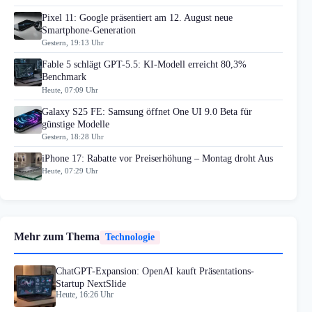
Pixel 11: Google präsentiert am 12. August neue
Smartphone-Generation
Gestern, 19:13 Uhr
Fable 5 schlägt GPT-5.5: KI-Modell erreicht 80,3%
Benchmark
Heute, 07:09 Uhr
Galaxy S25 FE: Samsung öffnet One UI 9.0 Beta für
günstige Modelle
Gestern, 18:28 Uhr
iPhone 17: Rabatte vor Preiserhöhung – Montag droht Aus
Heute, 07:29 Uhr
Mehr zum Thema
Technologie
ChatGPT-Expansion: OpenAI kauft Präsentations-
Startup NextSlide
Heute, 16:26 Uhr