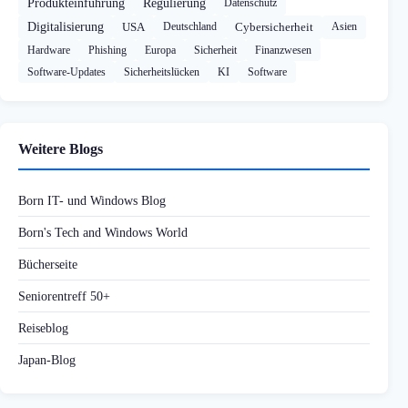
Produkteinführung
Regulierung
Datenschutz
Digitalisierung
USA
Deutschland
Cybersicherheit
Asien
Hardware
Phishing
Europa
Sicherheit
Finanzwesen
Software-Updates
Sicherheitslücken
KI
Software
Weitere Blogs
Born IT- und Windows Blog
Born's Tech and Windows World
Bücherseite
Seniorentreff 50+
Reiseblog
Japan-Blog