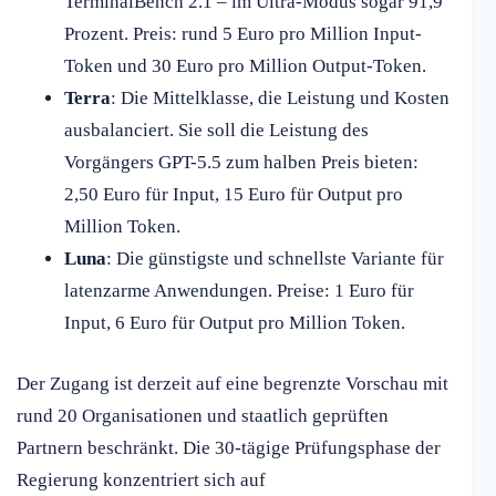
TerminalBench 2.1 – im Ultra-Modus sogar 91,9
Prozent. Preis: rund 5 Euro pro Million Input-
Token und 30 Euro pro Million Output-Token.
Terra
: Die Mittelklasse, die Leistung und Kosten
ausbalanciert. Sie soll die Leistung des
Vorgängers GPT-5.5 zum halben Preis bieten:
2,50 Euro für Input, 15 Euro für Output pro
Million Token.
Luna
: Die günstigste und schnellste Variante für
latenzarme Anwendungen. Preise: 1 Euro für
Input, 6 Euro für Output pro Million Token.
Der Zugang ist derzeit auf eine begrenzte Vorschau mit
rund 20 Organisationen und staatlich geprüften
Partnern beschränkt. Die 30-tägige Prüfungsphase der
Regierung konzentriert sich auf