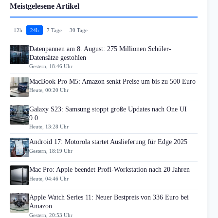
Meistgelesene Artikel
12h
24h
7 Tage
30 Tage
Datenpannen am 8. August: 275 Millionen Schüler-
Datensätze gestohlen
Gestern, 18:46 Uhr
MacBook Pro M5: Amazon senkt Preise um bis zu 500 Euro
Heute, 00:20 Uhr
Galaxy S23: Samsung stoppt große Updates nach One UI
9.0
Heute, 13:28 Uhr
Android 17: Motorola startet Auslieferung für Edge 2025
Gestern, 18:19 Uhr
Mac Pro: Apple beendet Profi-Workstation nach 20 Jahren
Heute, 04:46 Uhr
Apple Watch Series 11: Neuer Bestpreis von 336 Euro bei
Amazon
Gestern, 20:53 Uhr