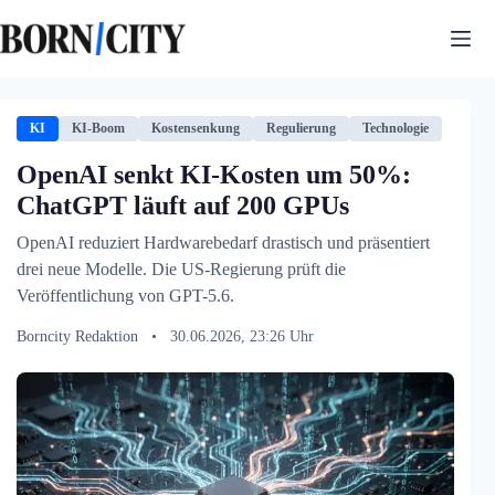
Zum
Inhalt
springen
KI
KI-Boom
Kostensenkung
Regulierung
Technologie
OpenAI senkt KI-Kosten um 50%:
ChatGPT läuft auf 200 GPUs
OpenAI reduziert Hardwarebedarf drastisch und präsentiert
drei neue Modelle. Die US-Regierung prüft die
Veröffentlichung von GPT-5.6.
Borncity Redaktion
•
30.06.2026, 23:26 Uhr