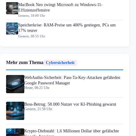
MacBook Neo zwingt Microsoft zu Windows-11-
Effizienzoffensive
Gestern, 18:00 Uhr
Speicherkrise: RAM-Preise um 400% gestiegen, PCs um
17% teurer
Gestern, 08:55 Uhr
Mehr zum Thema
Cybersicherheit
WebAuthn-Sicherheit: Pass-Ta-Key-Attacken gefährden
Google Password Manager
Heute, 06:21 Uhr
Boss-Betrug: 58.000 Nutzer vor KI-Phishing gewarnt
Gestern, 21:58 Uhr
Krypto-Diebstahl: 1,6 Millionen Dollar über gefälschte