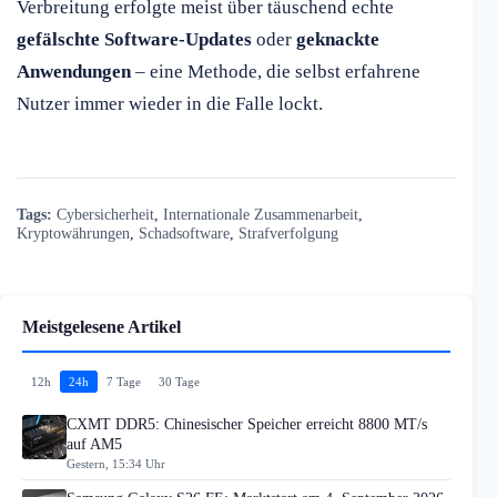
Verbreitung erfolgte meist über täuschend echte
gefälschte Software-Updates
oder
geknackte
Anwendungen
– eine Methode, die selbst erfahrene
Nutzer immer wieder in die Falle lockt.
Tags:
Cybersicherheit
,
Internationale Zusammenarbeit
,
Kryptowährungen
,
Schadsoftware
,
Strafverfolgung
Meistgelesene Artikel
12h
24h
7 Tage
30 Tage
CXMT DDR5: Chinesischer Speicher erreicht 8800 MT/s
auf AM5
Gestern, 15:34 Uhr