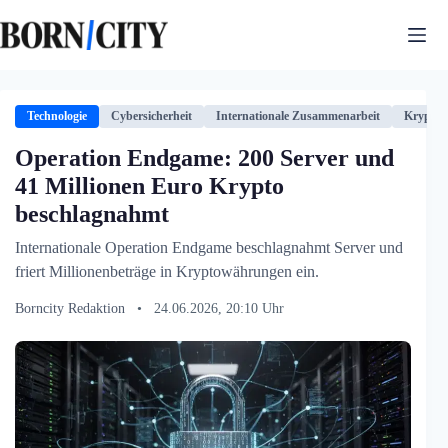
Zum
Inhalt
springen
Technologie
Cybersicherheit
Internationale Zusammenarbeit
Krypto
Operation Endgame: 200 Server und
41 Millionen Euro Krypto
beschlagnahmt
Internationale Operation Endgame beschlagnahmt Server und
friert Millionenbeträge in Kryptowährungen ein.
Borncity Redaktion
•
24.06.2026, 20:10 Uhr