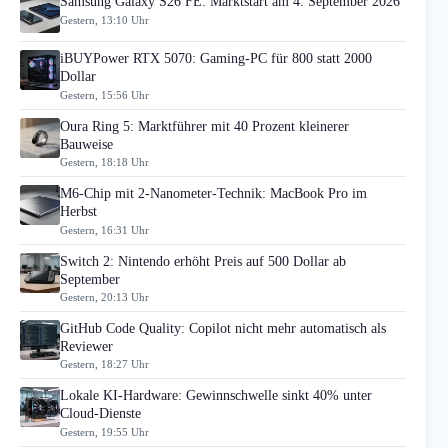
Samsung Galaxy S26 FE: Marktstart am 4. September 2026
Gestern, 13:10 Uhr
iBUYPower RTX 5070: Gaming-PC für 800 statt 2000
Dollar
Gestern, 15:56 Uhr
Oura Ring 5: Marktführer mit 40 Prozent kleinerer
Bauweise
Gestern, 18:18 Uhr
M6-Chip mit 2-Nanometer-Technik: MacBook Pro im
Herbst
Gestern, 16:31 Uhr
Switch 2: Nintendo erhöht Preis auf 500 Dollar ab
September
Gestern, 20:13 Uhr
GitHub Code Quality: Copilot nicht mehr automatisch als
Reviewer
Gestern, 18:27 Uhr
Lokale KI-Hardware: Gewinnschwelle sinkt 40% unter
Cloud-Dienste
Gestern, 19:55 Uhr