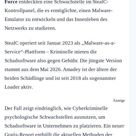
Force
entdeckten eine Schwachstelle im StealC-
Kontrollpanel, die es ermöglichte, einen Malware-
Emulator zu entwickeln und das Innenleben des
Netzwerks zu studieren.
StealC operiert seit Januar 2023 als „Malware-as-a-
Service“-Plattform – Kriminelle mieten die
Schadsoftware also gegen Gebühr. Die jüngste Version
stammt aus dem Mai 2026. Amadey ist der ältere der
beiden Schädlinge und ist seit 2018 als sogenannter
Loader aktiv.
Anzeige
Der Fall zeigt eindringlich, wie Cyberkriminelle
psychologische Schwachstellen ausnutzen, um
Schadsoftware in Unternehmen zu platzieren. Ein neuer
Gratis-Report enthüllt die aktuellen Methoden der