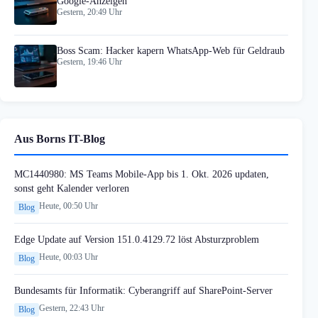
Google-Anzeigen
Gestern, 20:49 Uhr
Boss Scam: Hacker kapern WhatsApp-Web für Geldraub
Gestern, 19:46 Uhr
Aus Borns IT-Blog
MC1440980: MS Teams Mobile-App bis 1. Okt. 2026 updaten,
sonst geht Kalender verloren
Heute, 00:50 Uhr
Blog
Edge Update auf Version 151.0.4129.72 löst Absturzproblem
Heute, 00:03 Uhr
Blog
Bundesamts für Informatik: Cyberangriff auf SharePoint-Server
Gestern, 22:43 Uhr
Blog