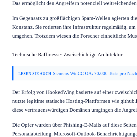
Das ermöglicht den Angreifern potenziell weitreichenden
Im Gegensatz zu großflächigen Spam-Wellen agierten di
Konstanz. Sie rotierten ihre Infrastruktur regelmäßig, um
umgehen. Trotzdem wiesen die Forscher einheitliche Mus
Technische Raffinesse: Zweischichtige Architektur
Siemens WinCC OA: 70.000 Tests pro Nacht
LESEN SIE AUCH:
Der Erfolg von HookedWing basierte auf einer zweischich
nutzte legitime statische Hosting-Plattformen wie github.
diese vertrauenswürdigen Domänen umgingen die Angreif
Die Opfer wurden über Phishing-E-Mails auf diese Seiten 
Personalabteilung, Microsoft-Outlook-Benachrichtigung