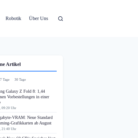
Robotik
Über Uns
ne Artikel
7 Tage
30 Tage
ng Galaxy Z Fold 8: 1,44
nen Vorbestellungen in einer
e
, 09:20 Uhr
gabyte-VRAM: Neue Standard
aming-Grafikkarten ab August
, 21:40 Uhr