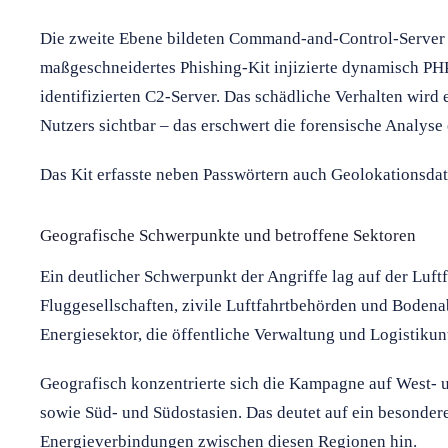
Die zweite Ebene bildeten Command-and-Control-Server (
maßgeschneidertes Phishing-Kit injizierte dynamisch PH
identifizierten C2-Server. Das schädliche Verhalten wird 
Nutzers sichtbar – das erschwert die forensische Analyse 
Das Kit erfasste neben Passwörtern auch Geolokationsda
Geografische Schwerpunkte und betroffene Sektoren
Ein deutlicher Schwerpunkt der Angriffe lag auf der Luftf
Fluggesellschaften, zivile Luftfahrtbehörden und Bodena
Energiesektor, die öffentliche Verwaltung und Logistikun
Geografisch konzentrierte sich die Kampagne auf West- u
sowie Süd- und Südostasien. Das deutet auf ein besonder
Energieverbindungen zwischen diesen Regionen hin.