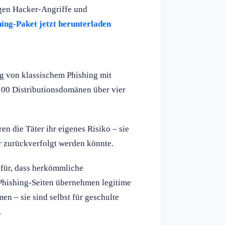
egen Hacker-Angriffe und
hing-Paket jetzt herunterladen
ng von klassischem Phishing mit
 100 Distributionsdomänen über vier
 die Täter ihr eigenes Risiko – sie
r zurückverfolgt werden könnte.
für, dass herkömmliche
 Phishing-Seiten übernehmen legitime
n – sie sind selbst für geschulte
.