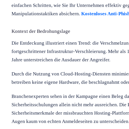
einfachen Schritten, wie Sie Ihr Unternehmen effektiv g
Manipulationstaktiken absichern.
Kostenloses Anti-Phis
Kontext der Bedrohungslage
Die Entdeckung illustriert einen Trend: die Verschmelzu
fortgeschrittener Infrastruktur-Verschleierung. Mehr als
Jahre unterstreichen die Ausdauer der Angreifer.
Durch die Nutzung von Cloud-Hosting-Diensten minimieren
betreiben keine eigene Hardware, die beschlagnahmt ode
Branchenexperten sehen in der Kampagne einen Beleg da
Sicherheitsschulungen allein nicht mehr ausreichen. Die
Sicherheitsmerkmale der missbrauchten Hosting-Plattforme
Augen kaum von echten Anmeldeseiten zu unterscheiden