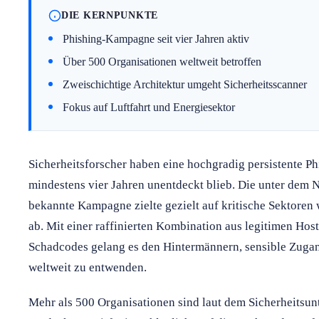
DIE KERNPUNKTE
Phishing-Kampagne seit vier Jahren aktiv
Über 500 Organisationen weltweit betroffen
Zweischichtige Architektur umgeht Sicherheitsscanner
Fokus auf Luftfahrt und Energiesektor
Sicherheitsforscher haben eine hochgradig persistente Phis
mindestens vier Jahren unentdeckt blieb. Die unter de
bekannte Kampagne zielte gezielt auf kritische Sektoren
ab. Mit einer raffinierten Kombination aus legitimen Ho
Schadcodes gelang es den Hintermännern, sensible Zuga
weltweit zu entwenden.
Mehr als 500 Organisationen sind laut dem Sicherheitsu