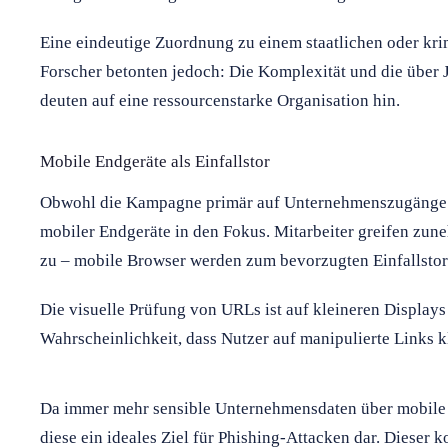
Eine eindeutige Zuordnung zu einem staatlichen oder kri
Forscher betonten jedoch: Die Komplexität und die über J
deuten auf eine ressourcenstarke Organisation hin.
Mobile Endgeräte als Einfallstor
Obwohl die Kampagne primär auf Unternehmenszugänge abz
mobiler Endgeräte in den Fokus. Mitarbeiter greifen zu
zu – mobile Browser werden zum bevorzugten Einfallstor
Die visuelle Prüfung von URLs ist auf kleineren Displays
Wahrscheinlichkeit, dass Nutzer auf manipulierte Links k
Da immer mehr sensible Unternehmensdaten über mobile 
diese ein ideales Ziel für Phishing-Attacken dar. Dieser k