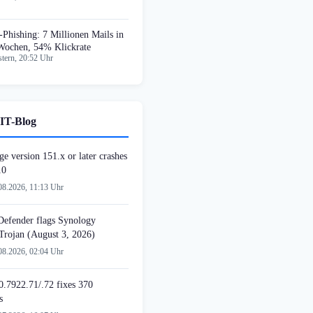
-Phishing: 7 Millionen Mails in
Wochen, 54% Klickrate
tern, 20:52 Uhr
IT-Blog
e version 151.x or later crashes
10
08.2026, 11:13 Uhr
 Defender flags Synology
 Trojan (August 3, 2026)
08.2026, 02:04 Uhr
.7922.71/.72 fixes 370
s