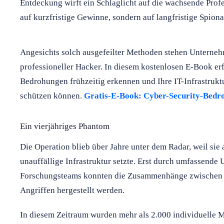
Entdeckung wirft ein Schlaglicht auf die wachsende Profe
auf kurzfristige Gewinne, sondern auf langfristige Spiona
Angesichts solch ausgefeilter Methoden stehen Unterne
professioneller Hacker. In diesem kostenlosen E-Book er
Bedrohungen frühzeitig erkennen und Ihre IT-Infrastrukt
schützen können.
Gratis-E-Book: Cyber-Security-Bed
Ein vierjähriges Phantom
Die Operation blieb über Jahre unter dem Radar, weil sie 
unauffällige Infrastruktur setzte. Erst durch umfassend
Forschungsteams konnten die Zusammenhänge zwischen sc
Angriffen hergestellt werden.
In diesem Zeitraum wurden mehr als 2.000 individuelle M