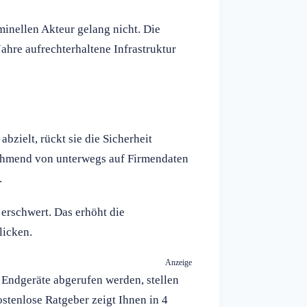
minellen Akteur gelang nicht. Die
ahre aufrechterhaltene Infrastruktur
ielt, rückt sie die Sicherheit
nehmend von unterwegs auf Firmendaten
.
 erschwert. Das erhöht die
licken.
Anzeige
Endgeräte abgerufen werden, stellen
ostenlose Ratgeber zeigt Ihnen in 4