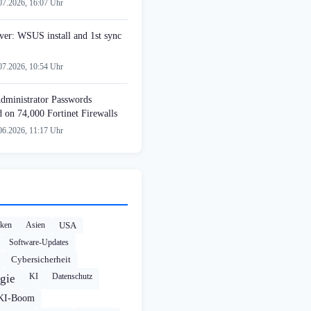
07.2026, 16:07 Uhr
er: WSUS install and 1st sync
07.2026, 10:54 Uhr
Administrator Passwords
on 74,000 Fortinet Firewalls
06.2026, 11:17 Uhr
cken
Asien
USA
Software-Updates
Cybersicherheit
KI
Datenschutz
gie
KI-Boom