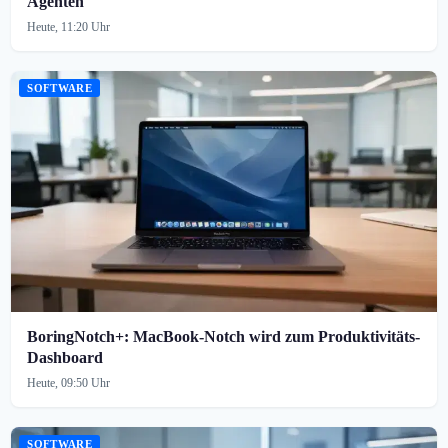
Agenten
Heute, 11:20 Uhr
SOFTWARE
BoringNotch+: MacBook-Notch wird zum Produktivitäts-
Dashboard
Heute, 09:50 Uhr
SOFTWARE