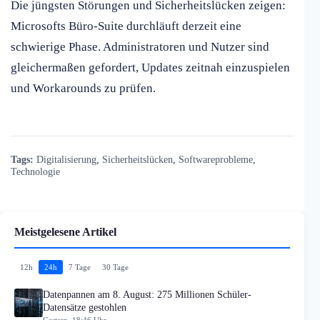
Die jüngsten Störungen und Sicherheitslücken zeigen:
Microsofts Büro-Suite durchläuft derzeit eine
schwierige Phase. Administratoren und Nutzer sind
gleichermaßen gefordert, Updates zeitnah einzuspielen
und Workarounds zu prüfen.
Tags:
Digitalisierung
,
Sicherheitslücken
,
Softwareprobleme
,
Technologie
Meistgelesene Artikel
12h
24h
7 Tage
30 Tage
Datenpannen am 8. August: 275 Millionen Schüler-
Datensätze gestohlen