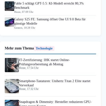
Fable 5 schlägt GPT-5.5: KI-Modell erreicht 80,3%
Benchmark
Heute, 07:09 Uhr
Galaxy S25 FE: Samsung öffnet One UI 9.0 Beta für
günstige Modelle
Gestern, 18:28 Uhr
Mehr zum Thema
Technologie
IT-Zertifizierung: IHK startet Online-
Prüfungsvorbereitung ab Montag
Heute, 17:54 Uhr
Smartphone-Tastaturen: Unihertz Titan 2 Elite startet
Vorverkauf
Heute, 17:32 Uhr
Snapdragon & Dimensity: Hersteller reduzieren GPU-