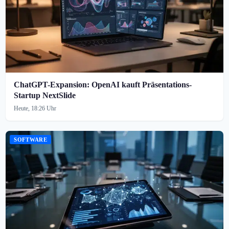
ChatGPT-Expansion: OpenAI kauft Präsentations-
Startup NextSlide
Heute, 18:26 Uhr
SOFTWARE