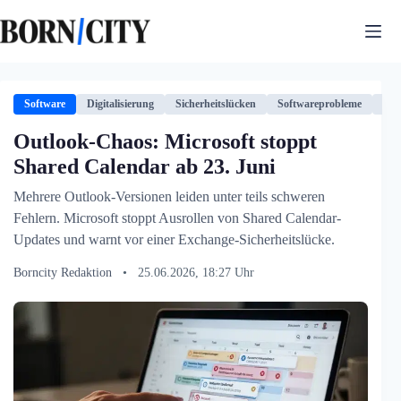
Zum
Inhalt
springen
Software
Digitalisierung
Sicherheitslücken
Softwareprobleme
Tec
Outlook-Chaos: Microsoft stoppt
Shared Calendar ab 23. Juni
Mehrere Outlook-Versionen leiden unter teils schweren
Fehlern. Microsoft stoppt Ausrollen von Shared Calendar-
Updates und warnt vor einer Exchange-Sicherheitslücke.
Borncity Redaktion
•
25.06.2026, 18:27 Uhr