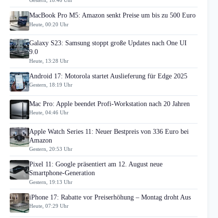
Gestern, 18:46 Uhr
MacBook Pro M5: Amazon senkt Preise um bis zu 500 Euro
Heute, 00:20 Uhr
Galaxy S23: Samsung stoppt große Updates nach One UI
9.0
Heute, 13:28 Uhr
Android 17: Motorola startet Auslieferung für Edge 2025
Gestern, 18:19 Uhr
Mac Pro: Apple beendet Profi-Workstation nach 20 Jahren
Heute, 04:46 Uhr
Apple Watch Series 11: Neuer Bestpreis von 336 Euro bei
Amazon
Gestern, 20:53 Uhr
Pixel 11: Google präsentiert am 12. August neue
Smartphone-Generation
Gestern, 19:13 Uhr
iPhone 17: Rabatte vor Preiserhöhung – Montag droht Aus
Heute, 07:29 Uhr