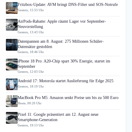
Fritzbox-Update: AVM bringt DNS-Filter und SOS-Notrufe
Gestern, 15:53 Uhr
AirPods-Rabatte: Apple räumt Lager vor September-
Neuvorstellung
Gestern, 13:43 Uhr
Datenpannen am 8. August: 275 Millionen Schüler-
Datensätze gestohlen
Gestern, 18:46 Uhr
iPhone 18 Pro: A20-Chip spart 30% Energie, startet im
September
Gestern, 12:03 Uhr
Android 17: Motorola startet Auslieferung für Edge 2025
Gestern, 18:19 Uhr
MacBook Pro M5: Amazon senkt Preise um bis zu 500 Euro
Heute, 00:20 Uhr
Pixel 11: Google präsentiert am 12. August neue
Smartphone-Generation
Gestern, 19:13 Uhr