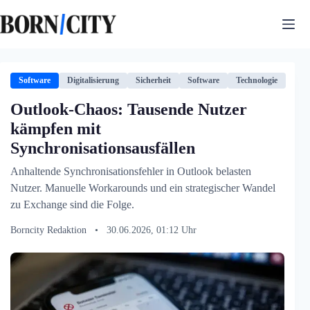
Zum
Inhalt
springen
Software
Digitalisierung
Sicherheit
Software
Technologie
Outlook-Chaos: Tausende Nutzer
kämpfen mit
Synchronisationsausfällen
Anhaltende Synchronisationsfehler in Outlook belasten
Nutzer. Manuelle Workarounds und ein strategischer Wandel
zu Exchange sind die Folge.
Borncity Redaktion
•
30.06.2026, 01:12 Uhr