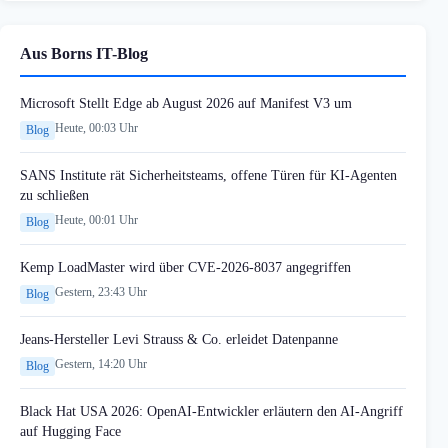
Aus Borns IT-Blog
Microsoft Stellt Edge ab August 2026 auf Manifest V3 um
Heute, 00:03 Uhr
Blog
SANS Institute rät Sicherheitsteams, offene Türen für KI-Agenten
zu schließen
Heute, 00:01 Uhr
Blog
Kemp LoadMaster wird über CVE-2026-8037 angegriffen
Gestern, 23:43 Uhr
Blog
Jeans-Hersteller Levi Strauss & Co. erleidet Datenpanne
Gestern, 14:20 Uhr
Blog
Black Hat USA 2026: OpenAI-Entwickler erläutern den AI-Angriff
auf Hugging Face