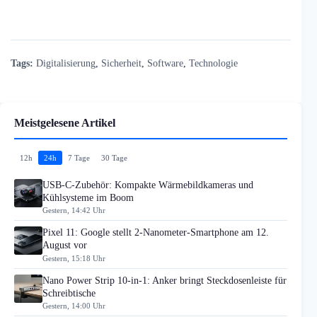
Tags:
Digitalisierung
,
Sicherheit
,
Software
,
Technologie
Meistgelesene Artikel
12h
24h
7 Tage
30 Tage
USB-C-Zubehör: Kompakte Wärmebildkameras und
Kühlsysteme im Boom
Gestern, 14:42 Uhr
Pixel 11: Google stellt 2-Nanometer-Smartphone am 12.
August vor
Gestern, 15:18 Uhr
Nano Power Strip 10-in-1: Anker bringt Steckdosenleiste für
Schreibtische
Gestern, 14:00 Uhr