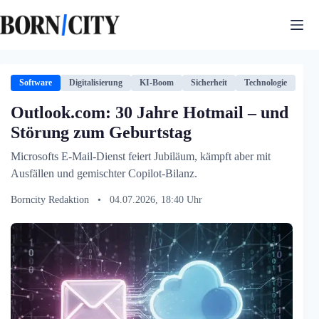
Zum
Inhalt
springen
Software
Digitalisierung
KI-Boom
Sicherheit
Technologie
Outlook.com: 30 Jahre Hotmail – und
Störung zum Geburtstag
Microsofts E-Mail-Dienst feiert Jubiläum, kämpft aber mit
Ausfällen und gemischter Copilot-Bilanz.
Borncity Redaktion
•
04.07.2026, 18:40 Uhr