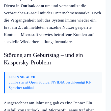
Dienst in
Outlook.com
um und verschmilzt die
Verbraucher-E-Mail mit der Unternehmensmarke. Doch
die Vergangenheit holt das System immer wieder ein.
Erst am 2. Juli meldeten einzelne Nutzer gesperrte
Konten – Microsoft verwies betroffene Kunden auf
spezielle Wiederherstellungsformulare.
Störung am Geburtstag – und ein
Kaspersky-Problem
LESEN SIE AUCH:
cuFile startet Open Source: NVIDIA beschleunigt KI-
Speicher radikal
Ausgerechnet am Jahrestag gab es eine Panne: Ein
Ausfall von Outlook und Microsoft Teams traf über