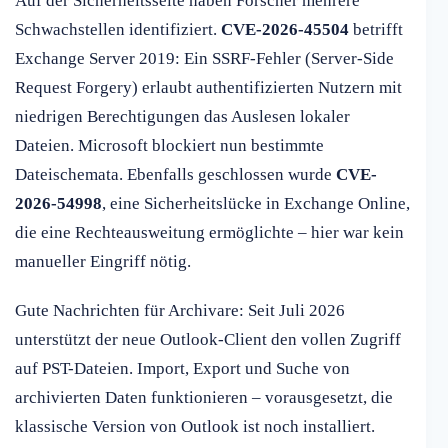
Auf der Sicherheitsseite haben Forscher mehrere
Schwachstellen identifiziert.
CVE-2026-45504
betrifft
Exchange Server 2019: Ein SSRF-Fehler (Server-Side
Request Forgery) erlaubt authentifizierten Nutzern mit
niedrigen Berechtigungen das Auslesen lokaler
Dateien. Microsoft blockiert nun bestimmte
Dateischemata. Ebenfalls geschlossen wurde
CVE-
2026-54998
, eine Sicherheitslücke in Exchange Online,
die eine Rechteausweitung ermöglichte – hier war kein
manueller Eingriff nötig.
Gute Nachrichten für Archivare: Seit Juli 2026
unterstützt der neue Outlook-Client den vollen Zugriff
auf PST-Dateien. Import, Export und Suche von
archivierten Daten funktionieren – vorausgesetzt, die
klassische Version von Outlook ist noch installiert.