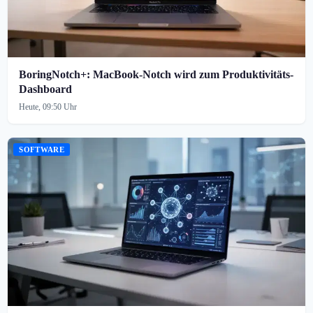
BoringNotch+: MacBook-Notch wird zum Produktivitäts-
Dashboard
Heute, 09:50 Uhr
SOFTWARE