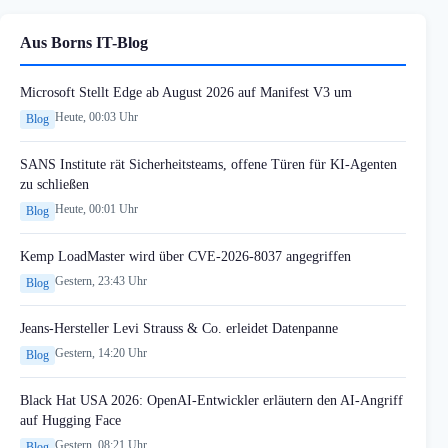
Aus Borns IT-Blog
Microsoft Stellt Edge ab August 2026 auf Manifest V3 um
Heute, 00:03 Uhr
Blog
SANS Institute rät Sicherheitsteams, offene Türen für KI-Agenten
zu schließen
Heute, 00:01 Uhr
Blog
Kemp LoadMaster wird über CVE-2026-8037 angegriffen
Gestern, 23:43 Uhr
Blog
Jeans-Hersteller Levi Strauss & Co. erleidet Datenpanne
Gestern, 14:20 Uhr
Blog
Black Hat USA 2026: OpenAI-Entwickler erläutern den AI-Angriff
auf Hugging Face
Gestern, 08:21 Uhr
Blog