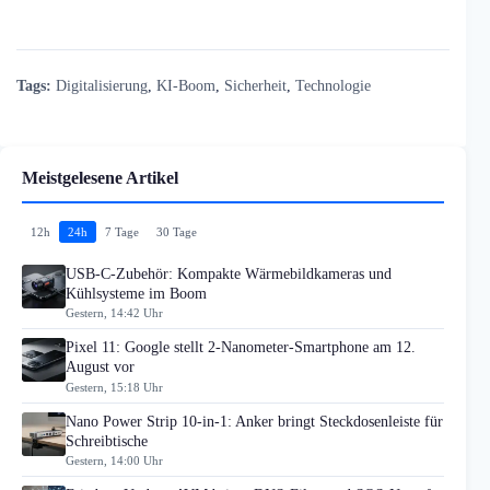
Tags:
Digitalisierung
,
KI-Boom
,
Sicherheit
,
Technologie
Meistgelesene Artikel
12h
24h
7 Tage
30 Tage
USB-C-Zubehör: Kompakte Wärmebildkameras und
Kühlsysteme im Boom
Gestern, 14:42 Uhr
Pixel 11: Google stellt 2-Nanometer-Smartphone am 12.
August vor
Gestern, 15:18 Uhr
Nano Power Strip 10-in-1: Anker bringt Steckdosenleiste für
Schreibtische
Gestern, 14:00 Uhr