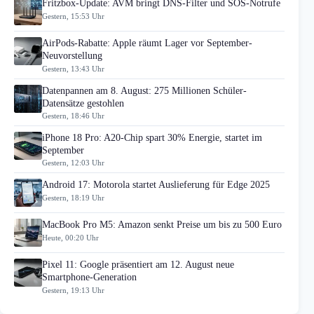
Fritzbox-Update: AVM bringt DNS-Filter und SOS-Notrufe
Gestern, 15:53 Uhr
AirPods-Rabatte: Apple räumt Lager vor September-
Neuvorstellung
Gestern, 13:43 Uhr
Datenpannen am 8. August: 275 Millionen Schüler-
Datensätze gestohlen
Gestern, 18:46 Uhr
iPhone 18 Pro: A20-Chip spart 30% Energie, startet im
September
Gestern, 12:03 Uhr
Android 17: Motorola startet Auslieferung für Edge 2025
Gestern, 18:19 Uhr
MacBook Pro M5: Amazon senkt Preise um bis zu 500 Euro
Heute, 00:20 Uhr
Pixel 11: Google präsentiert am 12. August neue
Smartphone-Generation
Gestern, 19:13 Uhr