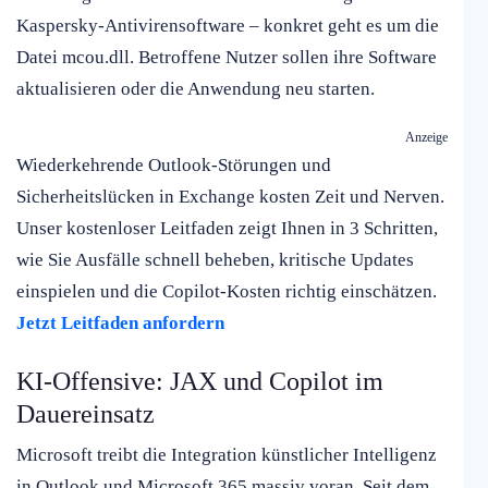
Kaspersky-Antivirensoftware – konkret geht es um die
Datei mcou.dll. Betroffene Nutzer sollen ihre Software
aktualisieren oder die Anwendung neu starten.
Anzeige
Wiederkehrende Outlook-Störungen und
Sicherheitslücken in Exchange kosten Zeit und Nerven.
Unser kostenloser Leitfaden zeigt Ihnen in 3 Schritten,
wie Sie Ausfälle schnell beheben, kritische Updates
einspielen und die Copilot-Kosten richtig einschätzen.
Jetzt Leitfaden anfordern
KI-Offensive: JAX und Copilot im
Dauereinsatz
Microsoft treibt die Integration künstlicher Intelligenz
in Outlook und Microsoft 365 massiv voran. Seit dem