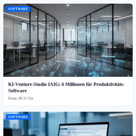
SOFTWARE
KI-Venture-Studio IAIG: 6 Millionen für Produktivitäts-
Software
Heute, 08:31 Uhr
SOFTWARE