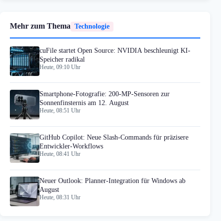
Mehr zum Thema
Technologie
cuFile startet Open Source: NVIDIA beschleunigt KI-
Speicher radikal
Heute, 09:10 Uhr
Smartphone-Fotografie: 200-MP-Sensoren zur
Sonnenfinsternis am 12. August
Heute, 08:51 Uhr
GitHub Copilot: Neue Slash-Commands für präzisere
Entwickler-Workflows
Heute, 08:41 Uhr
Neuer Outlook: Planner-Integration für Windows ab
August
Heute, 08:31 Uhr