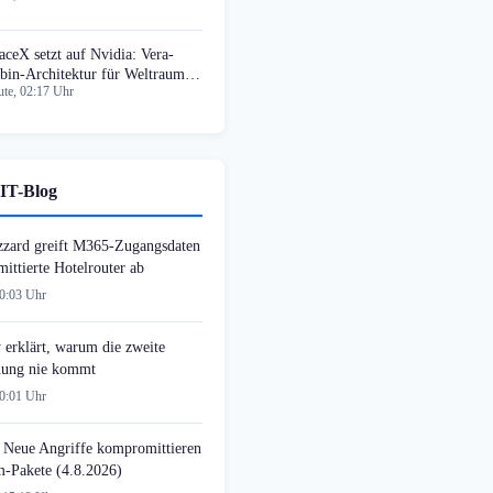
aceX setzt auf Nvidia: Vera-
bin-Architektur für Weltraum-
te, 02:17 Uhr
IT-Blog
zzard greift M365-Zugangsdaten
ittierte Hotelrouter ab
00:03 Uhr
 erklärt, warum die zweite
ung nie kommt
00:01 Uhr
 Neue Angriffe kompromittieren
-Pakete (4.8.2026)