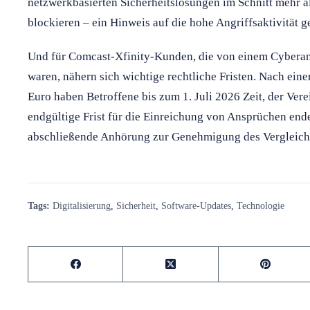
netzwerkbasierten Sicherheitslösungen im Schnitt mehr 
blockieren – ein Hinweis auf die hohe Angriffsaktivität 
Und für Comcast-Xfinity-Kunden, die von einem Cyberang
waren, nähern sich wichtige rechtliche Fristen. Nach ein
Euro haben Betroffene bis zum 1. Juli 2026 Zeit, der Ver
endgültige Frist für die Einreichung von Ansprüchen end
abschließende Anhörung zur Genehmigung des Vergleichs 
Tags:
Digitalisierung
,
Sicherheit
,
Software-Updates
,
Technologie