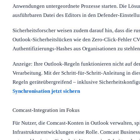
Anwendungen untergeordnete Prozesse starten. Die Lösu
ausführbaren Datei des Editors in den Defender-Einstell
Sicherheitsforscher weisen zudem darauf hin, dass die ru
Outlook-Sicherheitslücken wie den Zero-Click-Fehler C
Authentifizierungs-Hashes aus Organisationen zu stehlen
Anzeige: Ihre Outlook-Regeln funktionieren nicht auf dem
Verarbeitung. Mit der Schritt-für-Schritt-Anleitung in di
Regeln geräteübergreifend – inklusive Sicherheitskonfi
Synchronisation jetzt sichern
Comcast-Integration im Fokus
Für Nutzer, die Comcast-Konten in Outlook verwalten, sp
Infrastrukturentwicklungen eine Rolle. Comcast Business