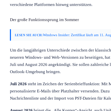
verschiedene Plattformen hinweg unterstützen.
Der große Funktionssprung im Sommer
Windows Insider: Zertifikat läuft am 11. Au
LESEN SIE AUCH:
Um die langjährigen Unterschiede zwischen der klassi
neueren Windows- und Web-Versionen zu beseitigen, hat
Juli und August 2026 angekündigt. Sie sollen zahlreiche
Outlook-Umgebung bringen.
Juli 2026
steht im Zeichen der Serienbrieffunktion: Mit
personalisierte E-Mails über Platzhalter versenden. Daz
Nachrichtenliste und der Import von PST-Dateien für Kal
August 2026
bringt die „Alle Konten“-Ansicht, auch Unif