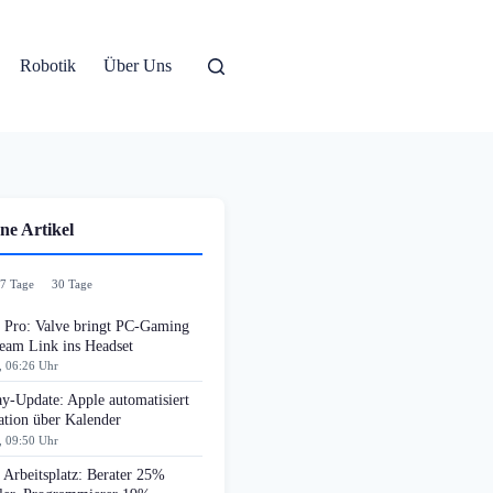
Robotik
Über Uns
ne Artikel
7 Tage
30 Tage
n Pro: Valve bringt PC-Gaming
team Link ins Headset
, 06:26 Uhr
y-Update: Apple automatisiert
ation über Kalender
, 09:50 Uhr
Arbeitsplatz: Berater 25%