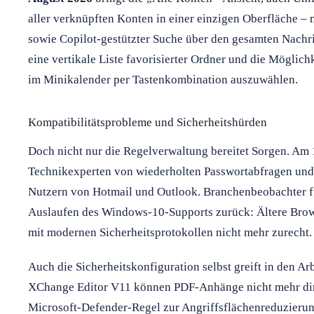
aller verknüpften Konten in einer einzigen Oberfläche –
sowie Copilot-gestützter Suche über den gesamten Nachr
eine vertikale Liste favorisierter Ordner und die Möglich
im Minikalender per Tastenkombination auszuwählen.
Kompatibilitätsprobleme und Sicherheitshürden
Doch nicht nur die Regelverwaltung bereitet Sorgen. Am 
Technikexperten von wiederholten Passwortabfragen und
Nutzern von Hotmail und Outlook. Branchenbeobachter f
Auslaufen des Windows-10-Supports zurück: Ältere B
mit modernen Sicherheitsprotokollen nicht mehr zurecht.
Auch die Sicherheitskonfiguration selbst greift in den Ar
XChange Editor V11 können PDF-Anhänge nicht mehr direk
Microsoft-Defender-Regel zur Angriffsflächenreduzierung