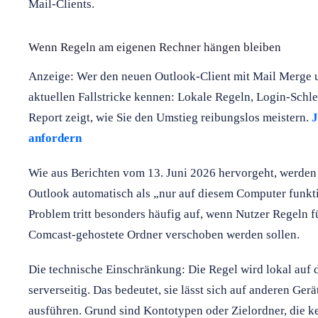
Mail-Clients.
Wenn Regeln am eigenen Rechner hängen bleiben
Anzeige: Wer den neuen Outlook-Client mit Mail Merge un
aktuellen Fallstricke kennen: Lokale Regeln, Login-Schle
Report zeigt, wie Sie den Umstieg reibungslos meistern.
J
anfordern
Wie aus Berichten vom 13. Juni 2026 hervorgeht, werden
Outlook automatisch als „nur auf diesem Computer funkt
Problem tritt besonders häufig auf, wenn Nutzer Regeln fü
Comcast-gehostete Ordner verschoben werden sollen.
Die technische Einschränkung: Die Regel wird lokal auf d
serverseitig. Das bedeutet, sie lässt sich auf anderen Ger
ausführen. Grund sind Kontotypen oder Zielordner, die k