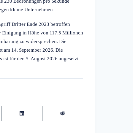
als 230 Bedrohungen pro Sekunde
gegen kleine Unternehmen.
riff Dritter Ende 2023 betroffen
er Einigung in Höhe von 117,5 Millionen
einbarung zu widersprechen. Die
et am 14. September 2026. Die
ist für den 5. August 2026 angesetzt.