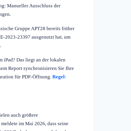
ng: Manueller Ausschluss der
ungen.
ssische Gruppe APT28 bereits früher
VE-2023-23397 ausgenutzt hat, um
.
 iPad? Das liegt an der lokalen
esem Report synchronisieren Sie Ihre
guration für PDF-Öffnung.
Regel-
ielen auch größere
 meldete im Mai 2026, dass seine