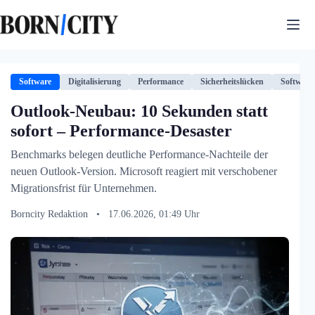
Zum
Inhalt
springen
Software
Digitalisierung
Performance
Sicherheitslücken
Software
Outlook-Neubau: 10 Sekunden statt
sofort – Performance-Desaster
Benchmarks belegen deutliche Performance-Nachteile der
neuen Outlook-Version. Microsoft reagiert mit verschobener
Migrationsfrist für Unternehmen.
Borncity Redaktion
•
17.06.2026, 01:49 Uhr