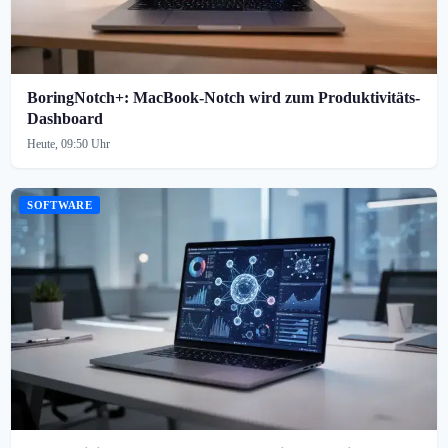
BoringNotch+: MacBook-Notch wird zum Produktivitäts-
Dashboard
Heute, 09:50 Uhr
SOFTWARE