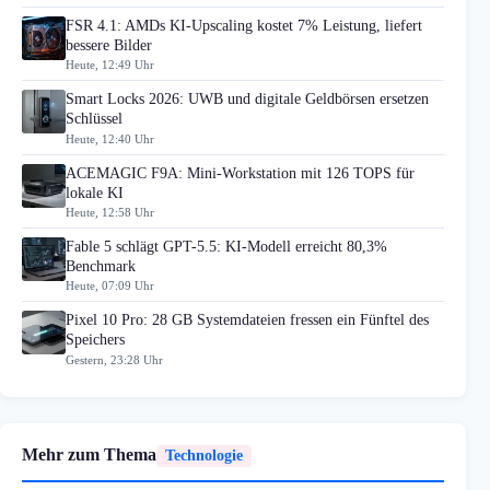
FSR 4.1: AMDs KI-Upscaling kostet 7% Leistung, liefert
bessere Bilder
Heute, 12:49 Uhr
Smart Locks 2026: UWB und digitale Geldbörsen ersetzen
Schlüssel
Heute, 12:40 Uhr
ACEMAGIC F9A: Mini-Workstation mit 126 TOPS für
lokale KI
Heute, 12:58 Uhr
Fable 5 schlägt GPT-5.5: KI-Modell erreicht 80,3%
Benchmark
Heute, 07:09 Uhr
Pixel 10 Pro: 28 GB Systemdateien fressen ein Fünftel des
Speichers
Gestern, 23:28 Uhr
Mehr zum Thema
Technologie