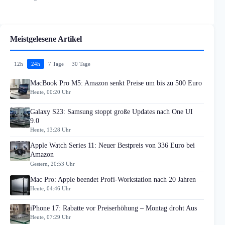
Meistgelesene Artikel
12h
24h
7 Tage
30 Tage
MacBook Pro M5: Amazon senkt Preise um bis zu 500 Euro
Heute, 00:20 Uhr
Galaxy S23: Samsung stoppt große Updates nach One UI
9.0
Heute, 13:28 Uhr
Apple Watch Series 11: Neuer Bestpreis von 336 Euro bei
Amazon
Gestern, 20:53 Uhr
Mac Pro: Apple beendet Profi-Workstation nach 20 Jahren
Heute, 04:46 Uhr
iPhone 17: Rabatte vor Preiserhöhung – Montag droht Aus
Heute, 07:29 Uhr