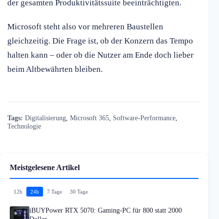
der gesamten Produktivitätssuite beeinträchtigten.
Microsoft steht also vor mehreren Baustellen
gleichzeitig. Die Frage ist, ob der Konzern das Tempo
halten kann – oder ob die Nutzer am Ende doch lieber
beim Altbewährten bleiben.
Tags:
Digitalisierung
,
Microsoft 365
,
Software-Performance
,
Technologie
Meistgelesene Artikel
12h
24h
7 Tage
30 Tage
iBUYPower RTX 5070: Gaming-PC für 800 statt 2000