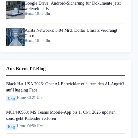
Google Drive: Android-Sicherung für Dokumente jetzt
weltweit aktiv
Heute, 10:49 Uhr
Arista Networks: 3,04 Mrd. Dollar Umsatz verdrängt
Cisco
Heute, 10:40 Uhr
Aus Borns IT-Blog
Black Hat USA 2026: OpenAI-Entwickler erläutern den AI-Angriff
auf Hugging Face
Heute, 08:21 Uhr
Blog
MC1440980: MS Teams Mobile-App bis 1. Okt. 2026 updaten,
sonst geht Kalender verloren
Heute, 00:50 Uhr
Blog