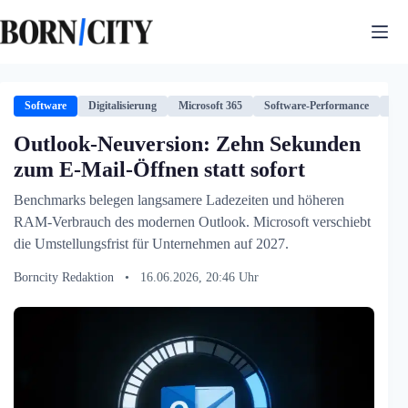
Zum
Inhalt
springen
Software
Digitalisierung
Microsoft 365
Software-Performance
Tec
Outlook-Neuversion: Zehn Sekunden
zum E-Mail-Öffnen statt sofort
Benchmarks belegen langsamere Ladezeiten und höheren
RAM-Verbrauch des modernen Outlook. Microsoft verschiebt
die Umstellungsfrist für Unternehmen auf 2027.
Borncity Redaktion
•
16.06.2026, 20:46 Uhr