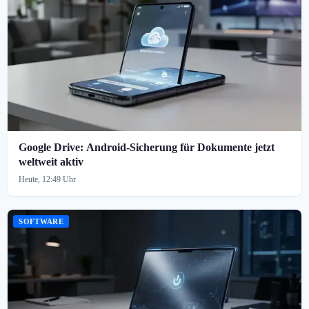
Google Drive: Android-Sicherung für Dokumente jetzt
weltweit aktiv
Heute, 12:49 Uhr
SOFTWARE