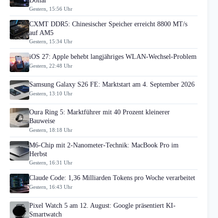
Dollar
Gestern, 15:56 Uhr
CXMT DDR5: Chinesischer Speicher erreicht 8800 MT/s
auf AM5
Gestern, 15:34 Uhr
iOS 27: Apple behebt langjähriges WLAN-Wechsel-Problem
Gestern, 22:48 Uhr
Samsung Galaxy S26 FE: Marktstart am 4. September 2026
Gestern, 13:10 Uhr
Oura Ring 5: Marktführer mit 40 Prozent kleinerer
Bauweise
Gestern, 18:18 Uhr
M6-Chip mit 2-Nanometer-Technik: MacBook Pro im
Herbst
Gestern, 16:31 Uhr
Claude Code: 1,36 Milliarden Tokens pro Woche verarbeitet
Gestern, 16:43 Uhr
Pixel Watch 5 am 12. August: Google präsentiert KI-
Smartwatch